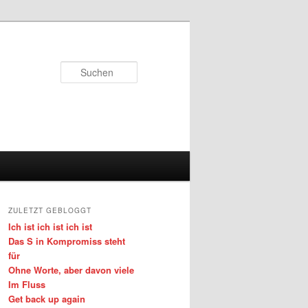
Suchen
ZULETZT GEBLOGGT
Ich ist ich ist ich ist
Das S in Kompromiss steht
für
Ohne Worte, aber davon viele
Im Fluss
Get back up again