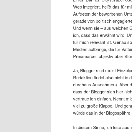
Web integriert, heißt das für mi
Auftreten der beworbenen Unt
gerade von politisch engagiert
Und wenn sie – aus welchen G
ich, dass das erwähnt wird. Un
für mich relevant ist. Genau so
Medien aufbringe, die für Vat
Pressearbeit objektiv über Stör
Ja, Blogger sind meist Einzel
Redaktion findet also nicht in d
durchaus Ausnahmen). Aber die
dass der Blogger sich hier nic
vertraue ich einfach. Nennt mi
viel zu große Klappe. Und gena
würde das in der Blogospähre 
In diesem Sinne, ich lese auch