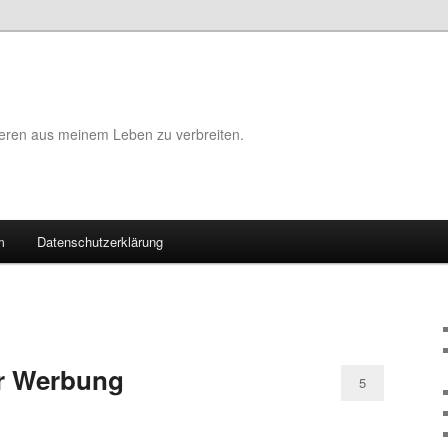
eeren aus meinem Leben zu verbreiten.
m
Datenschutzerklärung
er Werbung
5