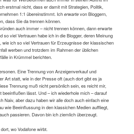
ch erstmal nicht, dass er damit mit Strategien, Politik,
ernehmen 1:1 übereinstimmt. Ich
erwarte
von Bloggern,
en, dass Sie da trennen können.
ründen auch immer – nicht trennen können, dann erwarte
d so viel Vertrauen habe ich in die Blogger, deren Meinung
, wie ich so viel Vertrauen für Erzeugnisse der klassischen
tenfall werben und trotzdem im Rahmen der üblichen
fälle in Krümmel berichten.
personen. Eine Trennung von Anzeigenverkauf und
er Art statt, wie in der Presse oft (auch dort gibt es ja
se Trennung muß nicht persönlich sein, es reicht mir,
ht beeinflußen lässt. Und – ich wiederhole mich – darauf
ch Naiv, aber dazu haben wir alle doch auch einfach eine
u wie Beeinflussung in den klassichen Medien auffliegt,
auch passieren. Davon bin ich ziemlich überzeugt.
 dort, wo Vodafone wirbt.