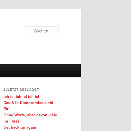
Suchen
ZULETZT GEBLOGGT
Ich ist ich ist ich ist
Das S in Kompromiss steht
für
Ohne Worte, aber davon viele
Im Fluss
Get back up again