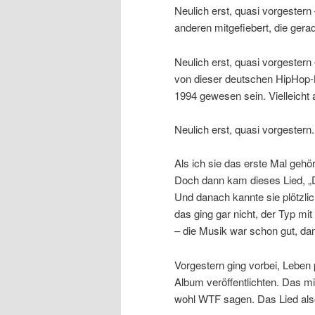
Neulich erst, quasi vorgester
anderen mitgefiebert, die gerad
Neulich erst, quasi vorgester
von dieser deutschen HipHop-K
1994 gewesen sein. Vielleicht a
Neulich erst, quasi vorgestern.
Als ich sie das erste Mal gehö
Doch dann kam dieses Lied, „D
Und danach kannte sie plötzlic
das ging gar nicht, der Typ mi
– die Musik war schon gut, da
Vorgestern ging vorbei, Leben 
Album veröffentlichten. Das 
wohl WTF sagen. Das Lied als