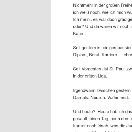
Nichtmehr in der großen Freihe
ich weiß noch, wie ich mich w
Ich mein.. es war doch grad g
oder? Und da waren wir noch al
Kaum.
Seit gestern ist einiges passier
Diplom, Beruf, Karriere…Lebe
Seit Vorgestern ist St. Pauli z
in der dritten Liga.
Irgendwann zwischen gestern u
Damals. Neulich. Vorhin erst.
Und heute? Heute hab ich das
gekauft, einen Tag, nach dem 
Immer noch frisch, was die Jun