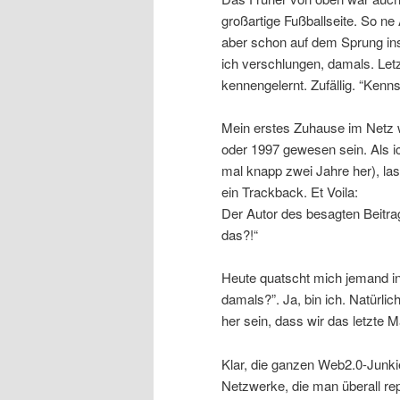
großartige Fußballseite. So n
aber schon auf dem Sprung ins
ich verschlungen, damals. Letz
kennengelernt. Zufällig. “Ken
Mein erstes Zuhause im Netz 
oder 1997 gewesen sein. Als i
mal knapp zwei Jahre her), las
ein Trackback. Et Voila:
Der Autor des besagten Beitrag
das?!“
Heute quatscht mich jemand in 
damals?”. Ja, bin ich. Natürli
her sein, dass wir das letzte 
Klar, die ganzen Web2.0-Junki
Netzwerke, die man überall repl