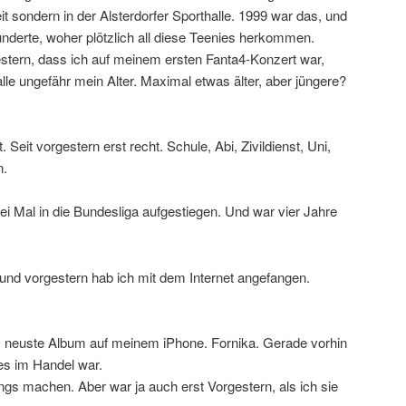
it sondern in der Alsterdorfer Sporthalle. 1999 war das, und
underte, woher plötzlich all diese Teenies herkommen.
estern, dass ich auf meinem ersten Fanta4-Konzert war,
le ungefähr mein Alter. Maximal etwas älter, aber jüngere?
t. Seit vorgestern erst recht. Schule, Abi, Zivildienst, Uni,
n.
wei Mal in die Bundesliga aufgestiegen. Und war vier Jahre
nd vorgestern hab ich mit dem Internet angefangen.
 neuste Album auf meinem iPhone. Fornika. Gerade vorhin
es im Handel war.
gs machen. Aber war ja auch erst Vorgestern, als ich sie