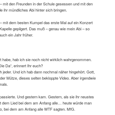
n – mit den Freunden in der Schule gesessen und mit den
e ihr mündliches Abi hinter sich bringen.
n – mit dem besten Kumpel das erste Mal auf ein Konzert
apelle gepilgert. Das muß – genau wie mein Abi – so
uch ein Jahr früher.
rt habe, hab ich sie noch nicht wirklich wahrgenommen.
ie Da“, erinnert Ihr euch?
h jeder. Und ich hab dann nochmal näher hingehört. Gott,
t der Mütze, dieses selten bekloppte Video. Aber irgendwie
mals.
passierte. Und gestern kam. Gestern, als sie ihr neustes
mit dem Lied bei dem am Anfang alle… heute würde man
o, bei dem am Anfang alle WTF sagten. MfG.