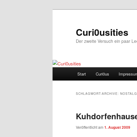
Zum
Zum
Inhalt
sekundären
wechseln
Inhalt
Curi0usities
wechseln
Der zweite Versuch ein paar L
Hauptmenü
Start
Curi0us
Impressu
SCHLAGWORT-ARCHIVE:
NOSTALG
Kuhdorfenhaus
Veröffentlicht am
1. August 2009