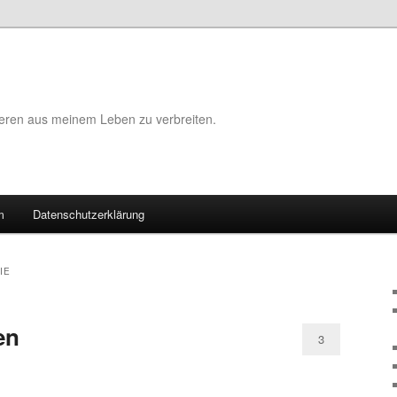
eeren aus meinem Leben zu verbreiten.
m
Datenschutzerklärung
IE
en
3