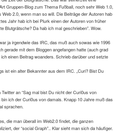
e Art Gruppen-Blog zum Thema Fußball, noch sehr Web 1.0,
 Web 2.0, wenn man so will. Die Beiträge der Autoren hab
tes Jahr hab ich bei Plurk einen der Autoren von früher
nste Blutgrätsche? Da hab ich mal geschrieben”. Wow.
war ja irgendwie das IRC, das muß auch sowas wie 1996
ch gerade mit dem Bloggen angefangen hatte (auch grad
 ich einen Beitrag woanders. Schrieb darüber und setzte
s ist ein alter Bekannter aus dem IRC. „Curi? Bist Du
Twitter an “Sag mal bist Du nicht der Curi0us von
ch bin ich der Curi0us von damals. Knapp 10 Jahre muß das
Mal sprachen.
es, die man überall im Web2.0 findet, die ganzen
iziert, der “social Graph”.. Klar sieht man sich da häufiger.