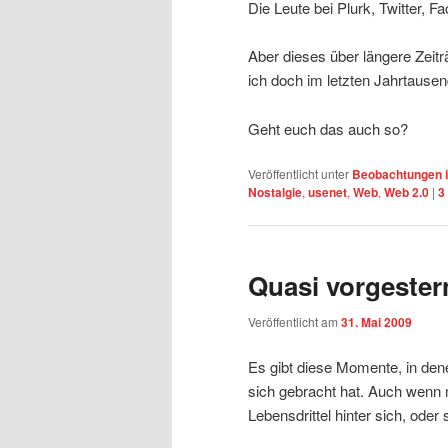
Die Leute bei Plurk, Twitter, 
Aber dieses über längere Zeit
ich doch im letzten Jahrtause
Geht euch das auch so?
Veröffentlicht unter
Beobachtungen i
Nostalgie
,
usenet
,
Web
,
Web 2.0
|
3
Quasi vorgester
Veröffentlicht am
31. Mai 2009
Es gibt diese Momente, in den
sich gebracht hat. Auch wenn m
Lebensdrittel hinter sich, oder 