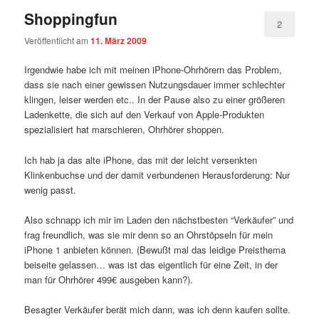
Shoppingfun
2
Veröffentlicht am
11. März 2009
Irgendwie habe ich mit meinen iPhone-Ohrhörern das Problem,
dass sie nach einer gewissen Nutzungsdauer immer schlechter
klingen, leiser werden etc.. In der Pause also zu einer größeren
Ladenkette, die sich auf den Verkauf von Apple-Produkten
spezialisiert hat marschieren, Ohrhörer shoppen.
Ich hab ja das alte iPhone, das mit der leicht versenkten
Klinkenbuchse und der damit verbundenen Herausforderung: Nur
wenig passt.
Also schnapp ich mir im Laden den nächstbesten “Verkäufer” und
frag freundlich, was sie mir denn so an Ohrstöpseln für mein
iPhone 1 anbieten können. (Bewußt mal das leidige Preisthema
beiseite gelassen… was ist das eigentlich für eine Zeit, in der
man für Ohrhörer 499€ ausgeben kann?).
Besagter Verkäufer berät mich dann, was ich denn kaufen sollte.