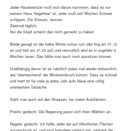
Jeder Hausbesitzer muß sich darum kümmern, dass es vor
seinem Haus “begehbar” ist, jeder muß seit Wochen Schnee
schippen, Eis Streuen, räumen.
Zweimal täglich.
Nur die Stadt scheint das nicht gemerkt zu haben.
Blöde gesagt ist der halbe Winter schon rum (der fing am 21.12
an und hört am 21.03 auf) und vermutlich wird es in ungefähr 2
Wochen tauen. Das hätte man auch noch aussitzen können.
Unabhängig davon ist es natürlich jedes mal wieder erstaunlich,
wie “überraschend” der Wintereinbruch kommt. Dass es schneit
und friert ist für viele ja jedes Jahr aufs Neue eine völlig
unerwartete Tatsache.
Sieht man auch auf den Strassen, bei vielen Autofahrern.
Positiv gedacht: Die Regierung passt sich ihren Wählern an.
Negativ gedacht: Ich hoffe, jeder der auf öffentlichen Flächen
ausgerutscht ist, und sich irgendwie verletzt hat, verklagt die