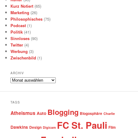
Kurz Notiert
(65)
Marketing
(26)
Philosophisches
(75)
Podcast
(1)
Politik
(41)
Sinnloses
(90)
Twitter
(4)
Werbung
(3)
Zwischenbild
(1)
ARCHIV
Archiv
TAGS
Blogging
Atheismus
Auto
Blogosphäre
Charlie
FC St. Pauli
Dawkins
Design
Film
Digicam