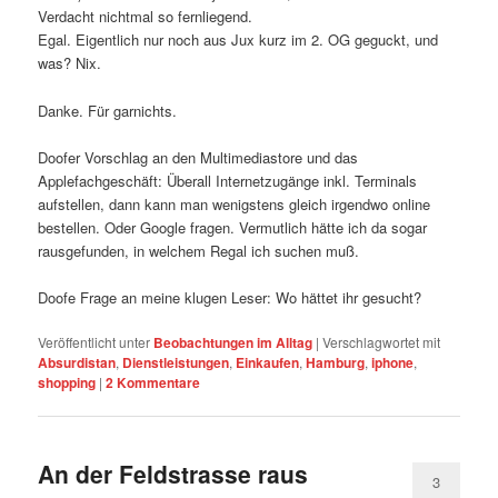
Verdacht nichtmal so fernliegend.
Egal. Eigentlich nur noch aus Jux kurz im 2. OG geguckt, und
was? Nix.
Danke. Für garnichts.
Doofer Vorschlag an den Multimediastore und das
Applefachgeschäft: Überall Internetzugänge inkl. Terminals
aufstellen, dann kann man wenigstens gleich irgendwo online
bestellen. Oder Google fragen. Vermutlich hätte ich da sogar
rausgefunden, in welchem Regal ich suchen muß.
Doofe Frage an meine klugen Leser: Wo hättet ihr gesucht?
Veröffentlicht unter
Beobachtungen im Alltag
|
Verschlagwortet mit
Absurdistan
,
Dienstleistungen
,
Einkaufen
,
Hamburg
,
iphone
,
shopping
|
2
Kommentare
An der Feldstrasse raus
3