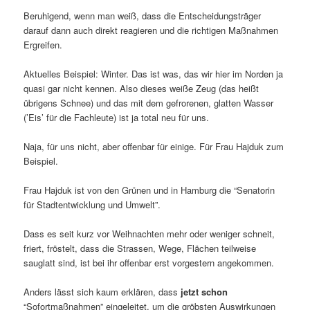
Beruhigend, wenn man weiß, dass die Entscheidungsträger
darauf dann auch direkt reagieren und die richtigen Maßnahmen
Ergreifen.
Aktuelles Beispiel: Winter. Das ist was, das wir hier im Norden ja
quasi gar nicht kennen. Also dieses weiße Zeug (das heißt
übrigens Schnee) und das mit dem gefrorenen, glatten Wasser
(’Eis’ für die Fachleute) ist ja total neu für uns.
Naja, für uns nicht, aber offenbar für einige. Für Frau Hajduk zum
Beispiel.
Frau Hajduk ist von den Grünen und in Hamburg die “Senatorin
für Stadtentwicklung und Umwelt”.
Dass es seit kurz vor Weihnachten mehr oder weniger schneit,
friert, fröstelt, dass die Strassen, Wege, Flächen teilweise
sauglatt sind, ist bei ihr offenbar erst vorgestern angekommen.
Anders lässt sich kaum erklären, dass
jetzt schon
“Sofortmaßnahmen” eingeleitet, um die gröbsten Auswirkungen