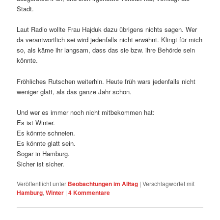
Stadt.
Laut Radio wollte Frau Hajduk dazu übrigens nichts sagen. Wer
da verantwortlich sei wird jedenfalls nicht erwähnt. Klingt für mich
so, als käme ihr langsam, dass das sie bzw. ihre Behörde sein
könnte.
Fröhliches Rutschen weiterhin. Heute früh wars jedenfalls nicht
weniger glatt, als das ganze Jahr schon.
Und wer es immer noch nicht mitbekommen hat:
Es ist Winter.
Es könnte schneien.
Es könnte glatt sein.
Sogar in Hamburg.
Sicher ist sicher.
Veröffentlicht unter
Beobachtungen im Alltag
|
Verschlagwortet mit
Hamburg
,
Winter
|
4
Kommentare