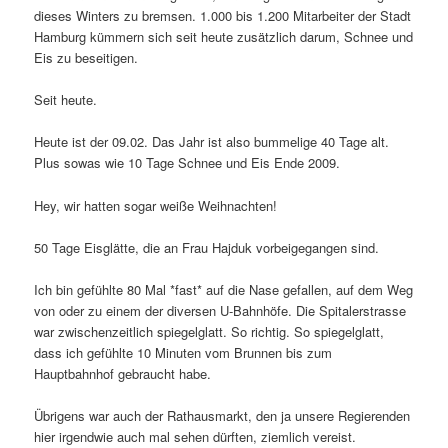
dieses Winters zu bremsen. 1.000 bis 1.200 Mitarbeiter der Stadt
Hamburg kümmern sich seit heute zusätzlich darum, Schnee und
Eis zu beseitigen.
Seit heute.
Heute ist der 09.02. Das Jahr ist also bummelige 40 Tage alt.
Plus sowas wie 10 Tage Schnee und Eis Ende 2009.
Hey, wir hatten sogar weiße Weihnachten!
50 Tage Eisglätte, die an Frau Hajduk vorbeigegangen sind.
Ich bin gefühlte 80 Mal *fast* auf die Nase gefallen, auf dem Weg
von oder zu einem der diversen U-Bahnhöfe. Die Spitalerstrasse
war zwischenzeitlich spiegelglatt. So richtig. So spiegelglatt,
dass ich gefühlte 10 Minuten vom Brunnen bis zum
Hauptbahnhof gebraucht habe.
Übrigens war auch der Rathausmarkt, den ja unsere Regierenden
hier irgendwie auch mal sehen dürften, ziemlich vereist.