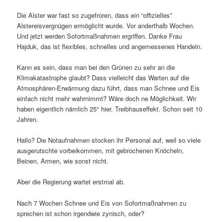
Die Alster war fast so zugefroren, dass ein “offizielles”
Alstereisvergnügen ermöglicht wurde. Vor anderthalb Wochen.
Und jetzt werden Sofortmaßnahmen ergriffen. Danke Frau
Hajduk, das ist flexibles, schnelles und angemessenes Handeln.
Kann es sein, dass man bei den Grünen zu sehr an die
Klimakatastrophe glaubt? Dass vielleicht das Warten auf die
Atmosphären-Erwärmung dazu führt, dass man Schnee und Eis
einfach nicht mehr wahrnimmt? Wäre doch ne Möglichkeit. Wir
haben eigentlich nämlich 25° hier. Treibhauseffekt. Schon seit 10
Jahren.
Hallo? Die Notaufnahmen stocken ihr Personal auf, weil so viele
ausgerutschte vorbeikommen, mit gebrochenen Knöcheln,
Beinen, Armen, wie sonst nicht.
Aber die Regierung wartet erstmal ab.
Nach 7 Wochen Schnee und Eis von Sofortmaßnahmen zu
sprechen ist schon irgendwie zynisch, oder?