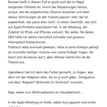
Beraten heißt in diesem Fall er guckt sich die im Regal
hängenden Ohrhörer an, nimmt die Verpackungen heraus,
schaut, wie die aufgedruckten Stecker aussehen und leitet
daraus Vermutungen ab wie “müsste passen” oder “der ist
angewinkelt, das passt eher nicht”. In einem Geschäft, das sich
auf Apple-Produkte spezialisiert hat. In der Abteilung, die
Zubehör für iPods und iPhones verkauft. Nix weiter. Na danke.
DAS hätte ich alleine vermutlich schneller und genauso
inkompetent hinbekommen.
Praktisch wäre eventuell gewesen, hätte er seine Kollegin gefragt
(er murmelte häufiger “müsste man meine Kollegin fragen, die
kennt sich da besser aus”), aber offenbar reichte ihm da die
Theorie aus.
Irgendwann hab ich dann den Fehler gemacht, zu fragen, was
denn mit den Adaptern wäre, die es ja auch gäbe.. Doofgucken
und dann “Adapter? Nichtmehr im Sortiment” murmeln.
Naja, weiter zum Multimediastore am Hauptbahnhof…
In die Apple-Abteilung im Keller, selbst kurz geguckt und nichts