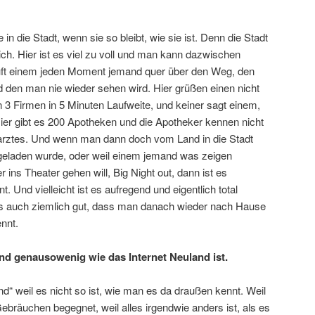
 in die Stadt, wenn sie so bleibt, wie sie ist. Denn die Stadt
ich. Hier ist es viel zu voll und man kann dazwischen
äuft einem jeden Moment jemand quer über den Weg, den
 den man nie wieder sehen wird. Hier grüßen einen nicht
on 3 Firmen in 5 Minuten Laufweite, und keiner sagt einem,
er gibt es 200 Apotheken und die Apotheker kennen nicht
ztes. Und wenn man dann doch vom Land in die Stadt
ngeladen wurde, oder weil einem jemand was zeigen
r ins Theater gehen will, Big Night out, dann ist es
. Und vielleicht ist es aufregend und eigentlich total
es auch ziemlich gut, dass man danach wieder nach Hause
nnt.
and genausowenig wie das Internet Neuland ist.
land“ weil es nicht so ist, wie man es da draußen kennt. Weil
äuchen begegnet, weil alles irgendwie anders ist, als es