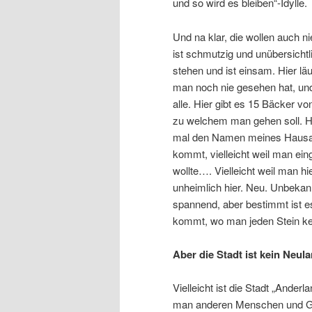
und so wird es bleiben“-Idylle.
Und na klar, die wollen auch nie
ist schmutzig und unübersichtl
stehen und ist einsam. Hier l
man noch nie gesehen hat, und
alle. Hier gibt es 15 Bäcker v
zu welchem man gehen soll. Hi
mal den Namen meines Hausar
kommt, vielleicht weil man ei
wollte…. Vielleicht weil man hie
unheimlich hier. Neu. Unbekannt
spannend, aber bestimmt ist 
kommt, wo man jeden Stein ke
Aber die Stadt ist kein Neul
Vielleicht ist die Stadt „Ander
man anderen Menschen und Gebr