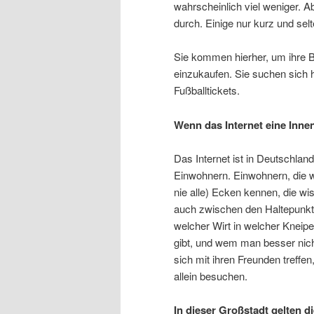
wahrscheinlich viel weniger. A
durch. Einige nur kurz und selt
Sie kommen hierher, um ihre B
einzukaufen. Sie suchen sich 
Fußballtickets.
Wenn das Internet eine Innens
Das Internet ist in Deutschlan
Einwohnern. Einwohnern, die wi
nie alle) Ecken kennen, die wi
auch zwischen den Haltepunkte
welcher Wirt in welcher Kneipe
gibt, und wem man besser nicht
sich mit ihren Freunden treffen
allein besuchen.
In dieser Großstadt gelten d