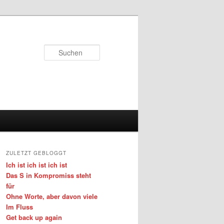
Suchen
ZULETZT GEBLOGGT
Ich ist ich ist ich ist
Das S in Kompromiss steht
für
Ohne Worte, aber davon viele
Im Fluss
Get back up again