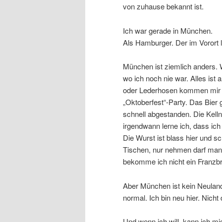
von zuhause bekannt ist.
Ich war gerade in München.
Als Hamburger. Der im Vorort 
München ist ziemlich anders.
wo ich noch nie war. Alles ist
oder Lederhosen kommen mir 
„Oktoberfest“-Party. Das Bier
schnell abgestanden. Die Kelln
irgendwann lerne ich, dass ich 
Die Wurst ist blass hier und s
Tischen, nur nehmen darf man
bekomme ich nicht ein Franzbr
Aber München ist kein Neuland.
normal. Ich bin neu hier. Nicht 
Und wenn ich will, kann ich m