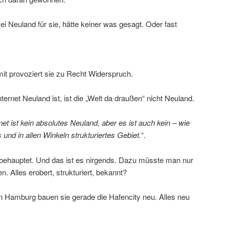
ei Neuland für sie, hätte keiner was gesagt. Oder fast
mit provoziert sie zu Recht Widerspruch.
ernet Neuland ist, ist die „Welt da draußen“ nicht Neuland.
net ist kein absolutes Neuland, aber es ist auch kein – wie
 und in allen Winkeln strukturiertes Gebiet.
“.
behauptet. Und das ist es nirgends. Dazu müsste man nur
. Alles erobert, strukturiert, bekannt?
In Hamburg bauen sie gerade die Hafencity neu. Alles neu