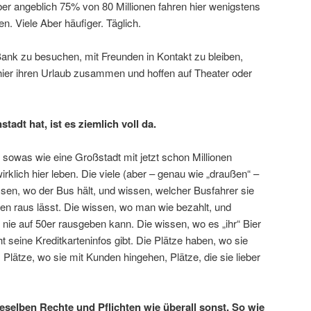
ber angeblich 75% von 80 Millionen fahren hier wenigstens
en. Viele Aber häufiger. Täglich.
ank zu besuchen, mit Freunden in Kontakt zu bleiben,
hier ihren Urlaub zusammen und hoffen auf Theater oder
tadt hat, ist es ziemlich voll da.
d sowas wie eine Großstadt mit jetzt schon Millionen
rklich hier leben. Die viele (aber – genau wie „draußen“ –
ssen, wo der Bus hält, und wissen, welcher Busfahrer sie
n raus lässt. Die wissen, wo man wie bezahlt, und
 nie auf 50er rausgeben kann. Die wissen, wo es „ihr“ Bier
 seine Kreditkarteninfos gibt. Die Plätze haben, wo sie
, Plätze, wo sie mit Kunden hingehen, Plätze, die sie lieber
ieselben Rechte und Pflichten wie überall sonst. So wie