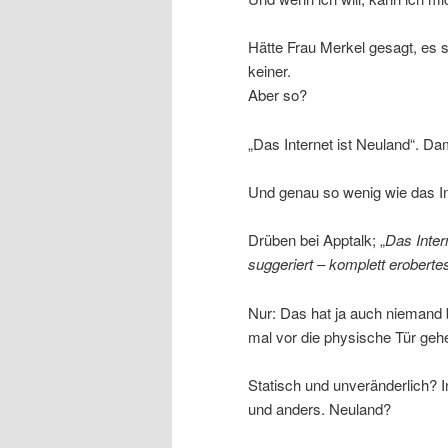
Hätte Frau Merkel gesagt, es s
keiner.
Aber so?
„Das Internet ist Neuland“. Da
Und genau so wenig wie das Int
Drüben bei Apptalk; „
Das Inter
suggeriert – komplett erobertes
Nur: Das hat ja auch niemand 
mal vor die physische Tür gehen
Statisch und unveränderlich? 
und anders. Neuland?