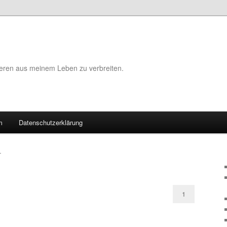
eeren aus meinem Leben zu verbreiten.
m
Datenschutzerklärung
T
1