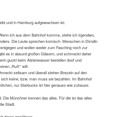
lebt und in Hamburg aufgewachsen ist.
 Wenn ich aus dem Bahnhof komme, stehe ich irgendwo,
 anders. Die Leute sprechen komisch. Menschen in Dirndln
entgegen und wollen weder zum Fasching noch zur
 gibt es in absurd großen Gläsern, und schmeckt daher
erin guckt beim Alsterwasser bestellen doof und
einen „Ruß’“ will.
chmeckt seltsam und überall stehen Brezeln auf den
 sich keine, bzw. man muss sie bezahlen. Im Bahnhof
ötchen, nur Starbucks ist hier genauso wie zuhause.
 Die Münchner kennen das alles. Für die ist das alles
die Stadt.
ich daran gewöhnen.