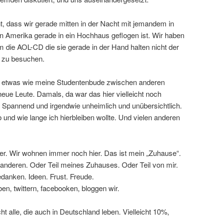
, dass wir gerade mitten in der Nacht mit jemandem in
in Amerika gerade in ein Hochhaus geflogen ist. Wir haben
 die AOL-CD die sie gerade in der Hand halten nicht der
“ zu besuchen.
so etwas wie meine Studentenbude zwischen anderen
eue Leute. Damals, da war das hier vielleicht noch
 Spannend und irgendwie unheimlich und unübersichtlich.
 und wie lange ich hierbleiben wollte. Und vielen anderen
er. Wir wohnen immer noch hier. Das ist mein „Zuhause“.
anderen. Oder Teil meines Zuhauses. Oder Teil von mir.
edanken. Ideen. Frust. Freude.
n, twittern, facebooken, bloggen wir.
ht alle, die auch in Deutschland leben. Vielleicht 10%,