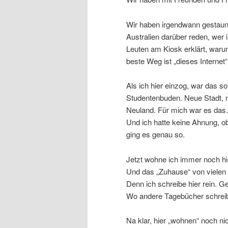
Wir haben irgendwann gestaunt
Australien darüber reden, wer 
Leuten am Kiosk erklärt, warum
beste Weg ist „dieses Internet
Als ich hier einzog, war das 
Studentenbuden. Neue Stadt, n
Neuland. Für mich war es das.
Und ich hatte keine Ahnung, ob
ging es genau so.
Jetzt wohne ich immer noch hi
Und das „Zuhause“ von vielen 
Denn ich schreibe hier rein. G
Wo andere Tagebücher schreibe
Na klar, hier „wohnen“ noch nic