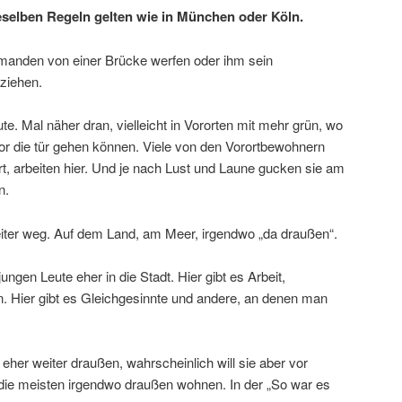
selben Regeln gelten wie in München oder Köln.
jemanden von einer Brücke werfen oder ihm sein
ziehen.
. Mal näher dran, vielleicht in Vororten mit mehr grün, wo
or die tür gehen können. Viele von den Vorortbewohnern
t, arbeiten hier. Und je nach Lust und Laune gucken sie am
n.
ter weg. Auf dem Land, am Meer, irgendwo „da draußen“.
ungen Leute eher in die Stadt. Hier gibt es Arbeit,
n. Hier gibt es Gleichgesinnte und andere, an denen man
 eher weiter draußen, wahrscheinlich will sie aber vor
 die meisten irgendwo draußen wohnen. In der „So war es