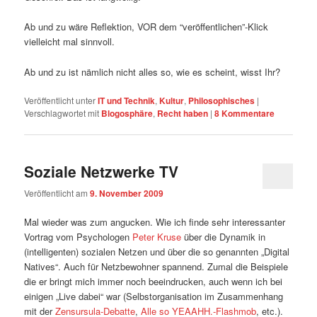
Ab und zu wäre Reflektion, VOR dem “veröffentlichen”-Klick
vielleicht mal sinnvoll.
Ab und zu ist nämlich nicht alles so, wie es scheint, wisst Ihr?
Veröffentlicht unter
IT und Technik
,
Kultur
,
Philosophisches
|
Verschlagwortet mit
Blogosphäre
,
Recht haben
|
8
Kommentare
Soziale Netzwerke TV
Veröffentlicht am
9. November 2009
Mal wieder was zum angucken. Wie ich finde sehr interessanter
Vortrag vom Psychologen
Peter Kruse
über die Dynamik in
(intelligenten) sozialen Netzen und über die so genannten „Digital
Natives“. Auch für Netzbewohner spannend. Zumal die Beispiele
die er bringt mich immer noch beeindrucken, auch wenn ich bei
einigen „Live dabei“ war (Selbstorganisation im Zusammenhang
mit der
Zensursula-Debatte
,
Alle so YEAAHH.-Flashmob
, etc.).