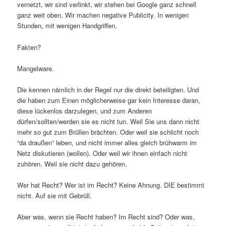
vernetzt, wir sind verlinkt, wir stehen bei Google ganz schnell
ganz weit oben. Wir machen negative Publicity. In wenigen
Stunden, mit wenigen Handgriffen.
Fakten?
Mangelware.
Die kennen nämlich in der Regel nur die direkt beteiligten. Und
die haben zum Einen möglicherweise gar kein Interesse daran,
diese lückenlos darzulegen, und zum Anderen
dürfen/sollten/werden sie es nicht tun. Weil Sie uns dann nicht
mehr so gut zum Brüllen brächten. Oder weil sie schlicht noch
“da draußen” leben, und nicht immer alles gleich brühwarm im
Netz diskutieren (wollen). Oder weil wir ihnen einfach nicht
zuhören. Weil sie nicht dazu gehören.
Wer hat Recht? Wer ist im Recht? Keine Ahnung. DIE bestimmt
nicht. Auf sie mit Gebrüll.
Aber was, wenn sie Recht haben? Im Recht sind? Oder was,