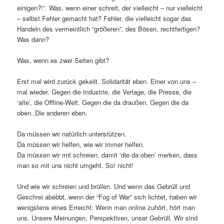
einigen?!”. Was, wenn einer schreit, der vielleicht – nur vielleicht
– selbst Fehler gemacht hat? Fehler, die vielleicht sogar das
Handeln des vermeintlich “größeren”, des Bösen, rechtfertigen?
Was dann?
Was, wenn es zwei Seiten gibt?
Erst mal wird zurück gekeilt. Solidarität eben. Einer von uns –
mal wieder. Gegen die Industrie, die Verlage, die Presse, die
‘alte’, die Offline-Welt. Gegen die da draußen. Gegen die da
oben..Die anderen eben.
Da müssen wir natürlich unterstützen.
Da müssen wir helfen, wie wir immer helfen.
Da müssen wir mit schreien, damit ‘die da oben’ merken, dass
man so mit uns nicht umgeht. So! nicht!
Und wie wir schreien und brüllen. Und wenn das Gebrüll und
Geschrei abebbt, wenn der “Fog of War” sich lichtet, haben wir
wenigstens eines Erreicht: Wenn man online zuhört, hört man
uns. Unsere Meinungen, Perspektiven, unser Gebrüll. Wir sind