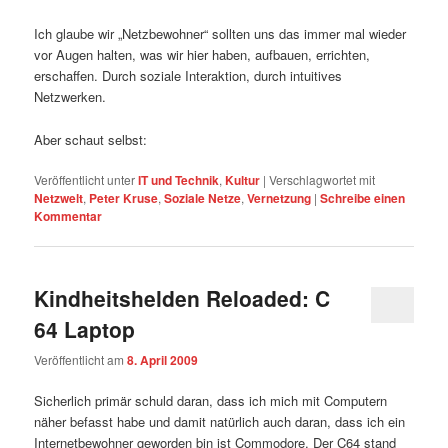
Ich glaube wir „Netzbewohner“ sollten uns das immer mal wieder
vor Augen halten, was wir hier haben, aufbauen, errichten,
erschaffen. Durch soziale Interaktion, durch intuitives
Netzwerken.
Aber schaut selbst:
Veröffentlicht unter
IT und Technik
,
Kultur
|
Verschlagwortet mit
Netzwelt
,
Peter Kruse
,
Soziale Netze
,
Vernetzung
|
Schreibe einen
Kommentar
Kindheitshelden Reloaded: C
64 Laptop
Veröffentlicht am
8. April 2009
Sicherlich primär schuld daran, dass ich mich mit Computern
näher befasst habe und damit natürlich auch daran, dass ich ein
Internetbewohner geworden bin ist Commodore. Der C64 stand