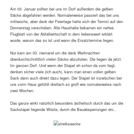
Am 03. Januar sollten bei uns im Dorf außerdem die gelben
Säcke abgefahren werden. Normalerweise passiert das bei uns
mittwochs, aber dank der Feiertage hatte sich der Termin auf den
Donnerstag verschoben. Alle Haushalte bekamen ein nettes
Flugblatt von der Abfallwirtschaft in dem liebenswert erklärt
wurde, warum das so ist und wann die Ersatztermine liegen.
Nur kam am 03. niemand um die dank Weihnachten
überdurchschnittlich vielen Säcke abzuholen. Die liegen da jetzt.
Im ganzen Dorf. Und wenn der Stapel eh schon da vorn liegt,
denken sicher viele (ich auch), kann man einen vollen gelben
Sack dann auch direkt dazu legen. Der Stapel ist inzwischen bei
uns vorm Haus gefühlt dreifach so groß wie normalerweise nach
zwei Wochen.
Das ganze wirkt natürlich besonders ästhetisch durch das um die
Sackstapel liegende Wüste, durch die Bauabsperrungen etc..