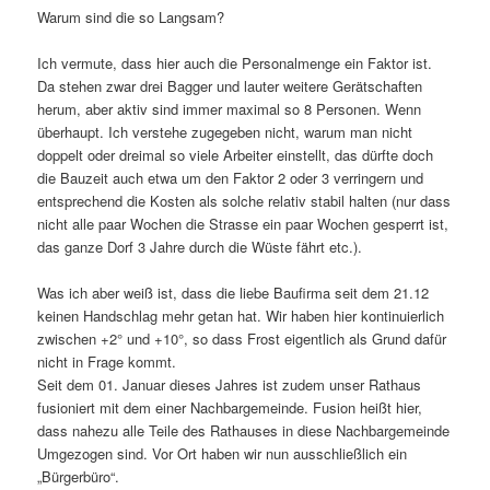
Warum sind die so Langsam?
Ich vermute, dass hier auch die Personalmenge ein Faktor ist.
Da stehen zwar drei Bagger und lauter weitere Gerätschaften
herum, aber aktiv sind immer maximal so 8 Personen. Wenn
überhaupt. Ich verstehe zugegeben nicht, warum man nicht
doppelt oder dreimal so viele Arbeiter einstellt, das dürfte doch
die Bauzeit auch etwa um den Faktor 2 oder 3 verringern und
entsprechend die Kosten als solche relativ stabil halten (nur dass
nicht alle paar Wochen die Strasse ein paar Wochen gesperrt ist,
das ganze Dorf 3 Jahre durch die Wüste fährt etc.).
Was ich aber weiß ist, dass die liebe Baufirma seit dem 21.12
keinen Handschlag mehr getan hat. Wir haben hier kontinuierlich
zwischen +2° und +10°, so dass Frost eigentlich als Grund dafür
nicht in Frage kommt.
Seit dem 01. Januar dieses Jahres ist zudem unser Rathaus
fusioniert mit dem einer Nachbargemeinde. Fusion heißt hier,
dass nahezu alle Teile des Rathauses in diese Nachbargemeinde
Umgezogen sind. Vor Ort haben wir nun ausschließlich ein
„Bürgerbüro“.