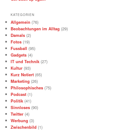
KATEGORIEN
Allgemein
(76)
Beobachtungen im Alltag
(29)
Damals
(2)
Fotos
(19)
Fussball
(95)
Gadgets
(4)
IT und Technik
(27)
Kultur
(93)
Kurz Notiert
(65)
Marketing
(26)
Philosophisches
(75)
Podcast
(1)
Politik
(41)
Sinnloses
(90)
Twitter
(4)
Werbung
(3)
Zwischenbild
(1)