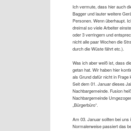
Ich vermute, dass hier auch di
Bagger und lauter weitere Ger
Personen. Wenn überhaupt. Ic
dreimal so viele Arbeiter einst
oder 3 verringern und entsprech
nicht alle paar Wochen die Str
durch die Wüste fährt etc.).
Was ich aber weiß ist, dass d
getan hat. Wir haben hier kont
als Grund dafür nicht in Frage
Seit dem 01. Januar dieses Ja
Nachbargemeinde. Fusion heißt
Nachbargemeinde Umgezogen si
„Bürgerbüro“.
Am 03. Januar sollten bei uns
Normalerweise passiert das bei