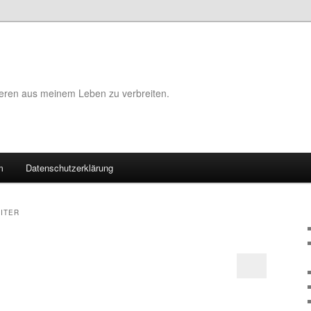
eeren aus meinem Leben zu verbreiten.
m
Datenschutzerklärung
ITER