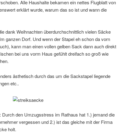
schoben. Alle Haushalte bekamen ein nettes Flugblatt von
ebenswert erklärt wurde, warum das so ist und wann die
e dank Weihnachten überdurchschnittlich vielen Säcke
. Im ganzen Dorf. Und wenn der Stapel eh schon da vorn
h auch), kann man einen vollen gelben Sack dann auch direkt
wischen bei uns vorm Haus gefühlt dreifach so groß wie
hen.
onders ästhetisch durch das um die Sackstapel liegende
gen etc..
e: Durch den Umzugsstress im Rathaus hat 1.) jemand die
rnehmer vergessen und 2.) ist das gleiche mit der Firma
cke holt.