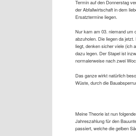
Termin auf den Donnerstag ver
der Abfallwirtschaft in dem li
Ersatztermine liegen.
Nur kam am 03. niemand um di
abzuholen. Die liegen da jetzt
liegt, denken sicher viele (ic
dazu legen. Der Stapel ist inz
normalerweise nach zwei Woc
Das ganze wirkt natürlich bes
Wüste, durch die Bauabsperrun
Meine Theorie ist nun folgend
Jahreszahlung für den Bauunte
passiert, welche die gelben Sä