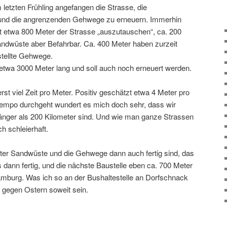
 letzten Frühling angefangen die Strasse, die
n und die angrenzenden Gehwege zu erneuern. Immerhin
t etwa 800 Meter der Strasse „auszutauschen“, ca. 200
ndwüste aber Befahrbar. Ca. 400 Meter haben zurzeit
estellte Gehwege.
 etwa 3000 Meter lang und soll auch noch erneuert werden.
st viel Zeit pro Meter. Positiv geschätzt etwa 4 Meter pro
empo durchgeht wundert es mich doch sehr, dass wir
änger als 200 Kilometer sind. Und wie man ganze Strassen
h schleierhaft.
ter Sandwüste und die Gehwege dann auch fertig sind, das
 dann fertig, und die nächste Baustelle eben ca. 700 Meter
amburg. Was ich so an der Bushaltestelle an Dorfschnack
 gegen Ostern soweit sein.