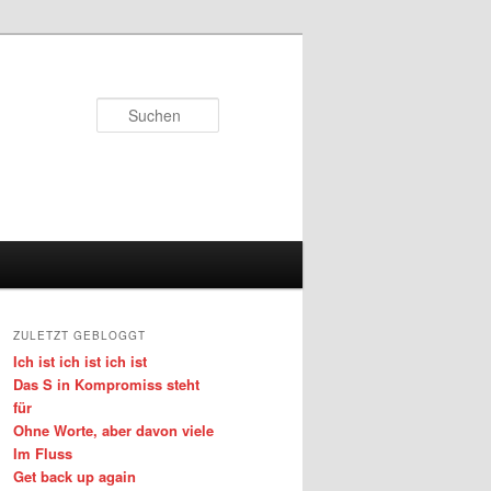
Suchen
ZULETZT GEBLOGGT
Ich ist ich ist ich ist
Das S in Kompromiss steht
für
Ohne Worte, aber davon viele
Im Fluss
Get back up again