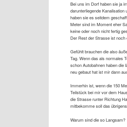
Bei uns im Dorf haben sie ja im
darunterliegende Kanalisatio
haben sie es seitdem geschaff
Meter sind im Moment eher Sa
keine oder noch nicht fertig g
Der Rest der Strasse ist noch
Gefühlt brauchen die also äußer
Tag. Wenn das als normales T
schon Autobahnen haben die l
neu gebaut hat ist mir dann auc
Immerhin ist, wenn die 150 Me
Teilstück bei mir vor dem Haus
die Strasse runter Richtung H
mitbekomme soll das übrigens
Warum sind die so Langsam?