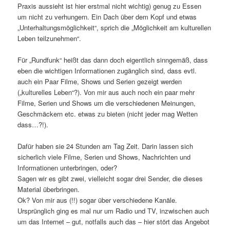
Praxis aussieht ist hier erstmal nicht wichtig) genug zu Essen
um nicht zu verhungern. Ein Dach über dem Kopf und etwas
„Unterhaltungsmöglichkeit“, sprich die „Möglichkeit am kulturellen
Leben teilzunehmen“.
Für „Rundfunk“ heißt das dann doch eigentlich sinngemäß, dass
eben die wichtigen Informationen zugänglich sind, dass evtl.
auch ein Paar Filme, Shows und Serien gezeigt werden
(„kulturelles Leben“?). Von mir aus auch noch ein paar mehr
Filme, Serien und Shows um die verschiedenen Meinungen,
Geschmäckern etc. etwas zu bieten (nicht jeder mag Wetten
dass…?!).
Dafür haben sie 24 Stunden am Tag Zeit. Darin lassen sich
sicherlich viele Filme, Serien und Shows, Nachrichten und
Informationen unterbringen, oder?
Sagen wir es gibt zwei, vielleicht sogar drei Sender, die dieses
Material überbringen.
Ok? Von mir aus (!!) sogar über verschiedene Kanäle.
Ursprünglich ging es mal nur um Radio und TV, inzwischen auch
um das Internet – gut, notfalls auch das – hier stört das Angebot