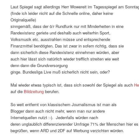
Laut Spiegel sagt allerdings Herr Wowereit im Tagesspiegel am Sonnta
(finde ich leider nicht auf die Schnelle online, daher keine
Originalquelle)
sinngemäß, dass der ö/r Rundfunk nur mit Minderheiten in eine
Randexistenz geriete und deshalb auch weiterhin Sport,
Volksmusik etc. ausstrahlen müsse und entsprechende
Finanzmittel benötigten. Das ist zwar in sofern richtig, dass sie
dann sicherlich diese Randexistenz einnehmen würden, aber
auch hier lässt sich natürlich wieder trefflich streiten wie weit
denn dann die Grundversorgung
ginge. Bundesliga Live muß sicherlich nicht sein, oder?
Mal wieder etwas typisch ist, dass sich sowohl der Spiegel als auch
He
auf die
Bildzeitung
berufen.
So weit entfernt von klassischem Journalismus ist man als
Blogger dann auch nicht mehr, wenn man nur andere
Internetquellen nutzt :-). Jedenfalls würden nach
deren unglaublich differenzierender Umfrage 71% der Menschen hier es
begrüßen, wenn ARD und 2DF auf Werbung verzichten würden.