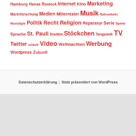
Marketing
Internet
Hamburg
Hansa Rostock
Kino
Musik
Medien
Millerntaler
Marktforschung
Nahverkehr
Recht
Religion
Politik
Serie
Reparatur
Nostalgie
Spiele
TV
Stöckchen
St. Pauli
Sprache
Stadion
Tangstedt
Video
Werbung
Twitter
Weihnachten
urlaub
Wordpress
Zukunft
Datenschutzerklärung
Stolz präsentiert von WordPress