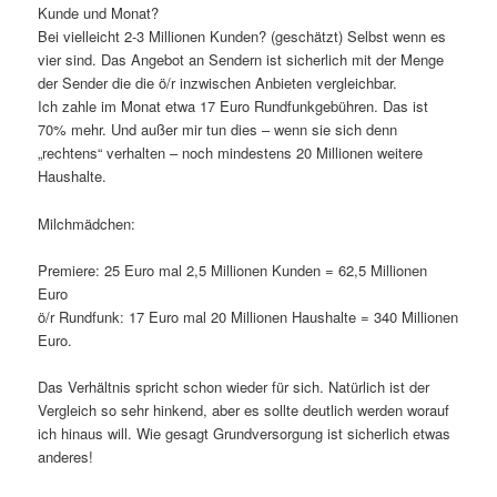
Kunde und Monat?
Bei vielleicht 2-3 Millionen Kunden? (geschätzt) Selbst wenn es
vier sind. Das Angebot an Sendern ist sicherlich mit der Menge
der Sender die die ö/r inzwischen Anbieten vergleichbar.
Ich zahle im Monat etwa 17 Euro Rundfunkgebühren. Das ist
70% mehr. Und außer mir tun dies – wenn sie sich denn
„rechtens“ verhalten – noch mindestens 20 Millionen weitere
Haushalte.
Milchmädchen:
Premiere: 25 Euro mal 2,5 Millionen Kunden = 62,5 Millionen
Euro
ö/r Rundfunk: 17 Euro mal 20 Millionen Haushalte = 340 Millionen
Euro.
Das Verhältnis spricht schon wieder für sich. Natürlich ist der
Vergleich so sehr hinkend, aber es sollte deutlich werden worauf
ich hinaus will. Wie gesagt Grundversorgung ist sicherlich etwas
anderes!