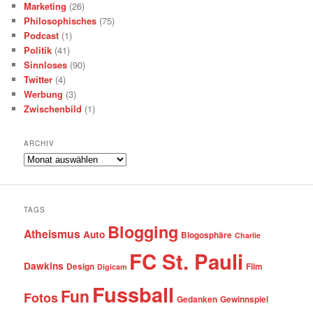
Marketing
(26)
Philosophisches
(75)
Podcast
(1)
Politik
(41)
Sinnloses
(90)
Twitter
(4)
Werbung
(3)
Zwischenbild
(1)
ARCHIV
Archiv
TAGS
Blogging
Atheismus
Auto
Blogosphäre
Charlie
FC St. Pauli
Dawkins
Design
Film
Digicam
Fussball
Fun
Fotos
Gedanken
Gewinnspiel