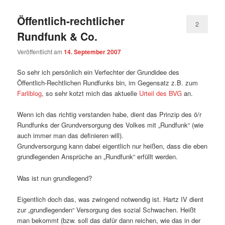
Öffentlich-rechtlicher
2
Rundfunk & Co.
Veröffentlicht am
14. September 2007
So sehr ich persönlich ein Verfechter der Grundidee des
Öffentlich-Rechtlichen Rundfunks bin, im Gegensatz z.B. zum
Farliblog
, so sehr kotzt mich das aktuelle
Urteil des BVG
an.
Wenn ich das richtig verstanden habe, dient das Prinzip des ö/r
Rundfunks der Grundversorgung des Volkes mit „Rundfunk“ (wie
auch immer man das definieren will).
Grundversorgung kann dabei eigentlich nur heißen, dass die eben
grundlegenden Ansprüche an „Rundfunk“ erfüllt werden.
Was ist nun grundlegend?
Eigentlich doch das, was zwingend notwendig ist. Hartz IV dient
zur „grundlegenden“ Versorgung des sozial Schwachen. Heißt
man bekommt (bzw. soll das dafür dann reichen, wie das in der