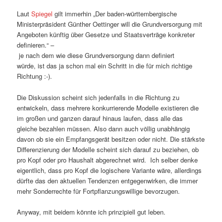
Laut
Spiegel
gilt immerhin „Der baden-württembergische
Ministerpräsident Günther Oettinger will die Grundversorgung mit
Angeboten künftig über Gesetze und Staatsverträge konkreter
definieren.“ –
je nach dem wie diese Grundversorgung dann definiert
würde, ist das ja schon mal ein Schritt in die für mich richtige
Richtung :-).
Die Diskussion scheint sich jedenfalls in die Richtung zu
entwickeln, dass mehrere konkurrierende Modelle existieren die
im großen und ganzen darauf hinaus laufen, dass alle das
gleiche bezahlen müssen. Also dann auch völlig unabhängig
davon ob sie ein Empfangsgerät besitzen oder nicht. Die stärkste
Differenzierung der Modelle scheint sich darauf zu beziehen, ob
pro Kopf oder pro Haushalt abgerechnet wird. Ich selber denke
eigentlich, dass pro Kopf die logischere Variante wäre, allerdings
dürfte das den aktuellen Tendenzen entgegenwirken, die immer
mehr Sonderrechte für Fortpflanzungswillige bevorzugen.
Anyway, mit beidem könnte ich prinzipiell gut leben.