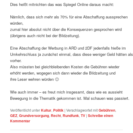
Dies heißt mitnichten das was Spiegel Online daraus macht:
Nämlich, dass sich mehr als 70% für eine Abschaffung aussprechen
würden,
zumal hier absolut nicht über die Konsequenzen gesprochen wird
(übrigens auch nicht bei der Bildzeitung).
Eine Abschaffung der Werbung in ARD und 2DF jedenfalls hieße im
Umkehrschluss ja zunächst einmal, dass diese weniger Geld hätten al
vorher.
Also müssten bei gleichbleibenden Kosten die Gebühren wieder
erhöht werden, wogegen sich dann wieder die Bildzeitung und
ihre Leser wehren würden 🙂
Wie auch immer – es freut mich insgesamt, dass wie es aussieht
Bewegung in die Thematik gekommen ist. Mal schauen was passiert.
Veröffentlicht unter
Kultur
,
Politik
|
Verschlagwortet mit
Gebühren
,
GEZ
,
Grundversorgung
,
Recht
,
Rundfunk
,
TV
|
Schreibe einen
Kommentar