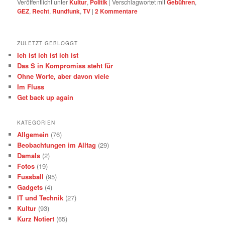
Veröffentlicht unter
Kultur
,
Politik
|
Verschlagwortet mit
Gebühren
,
GEZ
,
Recht
,
Rundfunk
,
TV
|
2
Kommentare
ZULETZT GEBLOGGT
Ich ist ich ist ich ist
Das S in Kompromiss steht für
Ohne Worte, aber davon viele
Im Fluss
Get back up again
KATEGORIEN
Allgemein
(76)
Beobachtungen im Alltag
(29)
Damals
(2)
Fotos
(19)
Fussball
(95)
Gadgets
(4)
IT und Technik
(27)
Kultur
(93)
Kurz Notiert
(65)