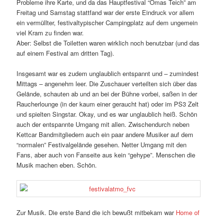
Probleme ihre Karte, und da das Hauptfestival “Omas Teich” am
Freitag und Samstag stattfand war der erste Eindruck vor allem
ein vermüllter, festivaltypischer Campingplatz auf dem ungemein
viel Kram zu finden war.
Aber: Selbst die Toiletten waren wirklich noch benutzbar (und das
auf einem Festival am dritten Tag).
Insgesamt war es zudem unglaublich entspannt und – zumindest
Mittags – angenehm leer. Die Zuschauer verteilten sich über das
Gelände, schauten ab und an bei der Bühne vorbei, saßen in der
Raucherlounge (in der kaum einer geraucht hat) oder im PS3 Zelt
und spielten Singstar. Okay, und es war unglaublich heiß. Schön
auch der entspannte Umgang mit allen. Zwischendurch neben
Kettcar Bandmitgliedern auch ein paar andere Musiker auf dem
“normalen” Festivalgelände gesehen. Netter Umgang mit den
Fans, aber auch von Fanseite aus kein “gehype”. Menschen die
Musik machen eben. Schön.
Zur Musik. Die erste Band die ich bewußt mitbekam war
Home of