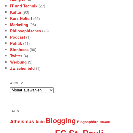
IT und Technik
(27)
Kultur
(93)
Kurz Notiert
(65)
Marketing
(26)
Philosophisches
(75)
Podcast
(1)
Politik
(41)
Sinnloses
(90)
Twitter
(4)
Werbung
(3)
Zwischenbild
(1)
ARCHIV
Archiv
TAGS
Blogging
Atheismus
Auto
Blogosphäre
Charlie