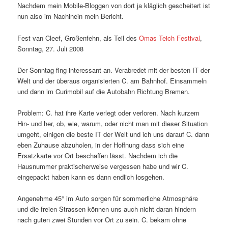
Nachdem mein Mobile-Bloggen von dort ja kläglich gescheitert ist
nun also im Nachinein mein Bericht.
Fest van Cleef, Großenfehn, als Teil des
Omas Teich Festival
,
Sonntag, 27. Juli 2008
Der Sonntag fing interessant an. Verabredet mit der besten IT der
Welt und der überaus organisierten C. am Bahnhof. Einsammeln
und dann im Curimobil auf die Autobahn Richtung Bremen.
Problem: C. hat ihre Karte verlegt oder verloren. Nach kurzem
Hin- und her, ob, wie, warum, oder nicht man mit dieser Situation
umgeht, einigen die beste IT der Welt und ich uns darauf C. dann
eben Zuhause abzuholen, in der Hoffnung dass sich eine
Ersatzkarte vor Ort beschaffen lässt. Nachdem ich die
Hausnummer praktischerweise vergessen habe und wir C.
eingepackt haben kann es dann endlich losgehen.
Angenehme 45° im Auto sorgen für sommerliche Atmosphäre
und die freien Strassen können uns auch nicht daran hindern
nach guten zwei Stunden vor Ort zu sein. C. bekam ohne