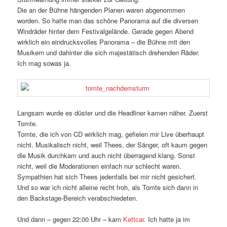
Die an der Bühne hängenden Planen waren abgenommen
worden. So hatte man das schöne Panorama auf die diversen
Windräder hinter dem Festivalgelände. Gerade gegen Abend
wirklich ein eindrucksvolles Panorama – die Bühne mit den
Musikern und dahinter die sich majestätisch drehenden Räder.
Ich mag sowas ja.
Langsam wurde es düster und die Headliner kamen näher. Zuerst
Tomte.
Tomte, die ich von CD wirklich mag, gefielen mir Live überhaupt
nicht. Musikalisch nicht, weil Thees, der Sänger, oft kaum gegen
die Musik durchkam und auch nicht überragend klang. Sonst
nicht, weil die Moderationen einfach nur schlecht waren.
Sympathien hat sich Thees jedenfalls bei mir nicht gesichert.
Und so war ich nicht alleine recht froh, als Tomte sich dann in
den Backstage-Bereich verabschiedeten.
Und dann – gegen 22:00 Uhr – kam
Kettcar
. Ich hatte ja im