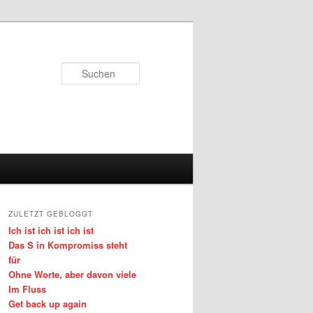
Suchen
ZULETZT GEBLOGGT
Ich ist ich ist ich ist
Das S in Kompromiss steht
für
Ohne Worte, aber davon viele
Im Fluss
Get back up again