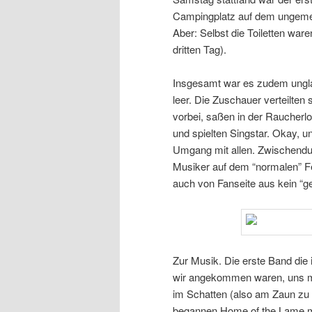
Campingplatz auf dem ungemei
Aber: Selbst die Toiletten war
dritten Tag).
Insgesamt war es zudem ungla
leer. Die Zuschauer verteilten
vorbei, saßen in der Raucherlo
und spielten Singstar. Okay, 
Umgang mit allen. Zwischendu
Musiker auf dem “normalen” F
auch von Fanseite aus kein “
Zur Musik. Die erste Band di
wir angekommen waren, uns mi
im Schatten (also am Zaun zu 
begannen Home of the Lame mit