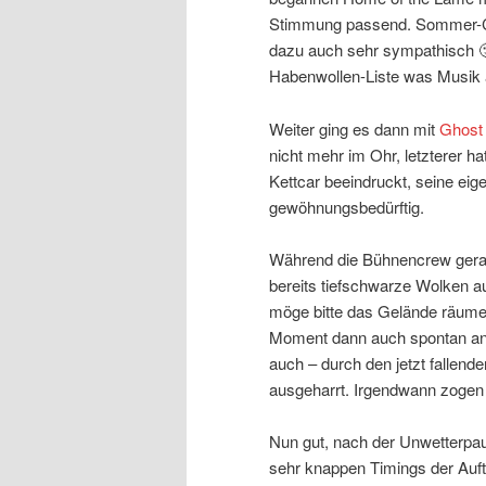
Stimmung passend. Sommer-Ch
dazu auch sehr sympathisch 🙂
Habenwollen-Liste was Musik 
Weiter ging es dann mit
Ghost
nicht mehr im Ohr, letzterer h
Kettcar beeindruckt, seine e
gewöhnungsbedürftig.
Während die Bühnencrew gera
bereits tiefschwarze Wolken
möge bitte das Gelände räume
Moment dann auch spontan an z
auch – durch den jetzt fallen
ausgeharrt. Irgendwann zogen 
Nun gut, nach der Unwetterpaus
sehr knappen Timings der Auft