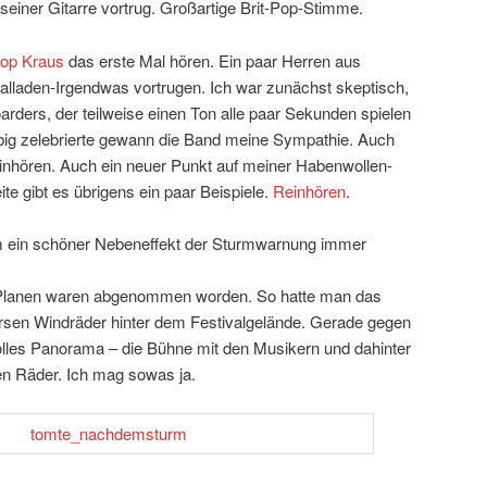
 seiner Gitarre vortrug. Großartige Brit-Pop-Stimme.
op Kraus
das erste Mal hören. Ein paar Herren aus
Balladen-Irgendwas vortrugen. Ich war zunächst skeptisch,
arders, der teilweise einen Ton alle paar Sekunden spielen
big zelebrierte gewann die Band meine Sympathie. Auch
nhören. Auch ein neuer Punkt auf meiner Habenwollen-
eite gibt es übrigens ein paar Beispiele.
Reinhören
.
am ein schöner Nebeneffekt der Sturmwarnung immer
Planen waren abgenommen worden. So hatte man das
rsen Windräder hinter dem Festivalgelände. Gerade gegen
olles Panorama – die Bühne mit den Musikern und dahinter
en Räder. Ich mag sowas ja.