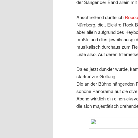
der Sänger der Band allein mit
Anschließend durfte ich
Roboc
Nürnberg, die.. Elektro-Rock-
aber allein aufgrund des Keybo
mußte und dies jeweils ausgie
musikalisch durchaus zum Rei
Liste also. Auf deren Internets
Da es jetzt dunkler wurde, k
stärker zur Geltung:
Die an der Bühne hängenden 
schöne Panorama auf die dive
Abend wirklich ein eindrucksv
die sich majestätisch drehend