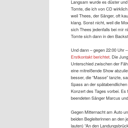
Langsam wurde es düster und 
Tomte, die ich von CD wirklich
weil Thees, der Sänger, oft k
klang. Sonst nicht, weil die M
sich Thees jedenfalls bei mir ni
Tomte sich dann in den Backs
Und dann – gegen 22:00 Uhr 
Erstkontakt berichtet
. Die Jun
Unterschied zwischen der Fähi
eine mitreißende Show abzulie
besser, die “Masse” tanzte, sa
Spass an der spätabendlichen 
Konzert des Tages vorbei. Es fo
beendeten Sänger Marcus und
Gegen Mitternacht am Auto un
beiden Begleiterinnen an den j
lauten) “An den Landungsbrück