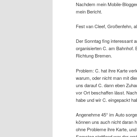
Nachdem mein Mobile-Bloggen vo
mein Bericht.
Fest van Cleef, Großenfehn, al
Der Sonntag fing interessant a
organisierten C. am Bahnhof.
Richtung Bremen.
Problem: C. hat ihre Karte ver
warum, oder nicht man mit dies
uns darauf C. dann eben Zuhau
vor Ort beschaffen lässt. Na
habe und wir C. eingepackt ha
Angenehme 45° im Auto sorgen
können uns auch nicht daran h
ohne Probleme ihre Karte, und
Samstag stattfand war der erste