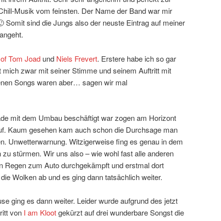
ill-Musik vom feinsten. Der Name der Band war mir
 Somit sind die Jungs also der neuste Eintrag auf meiner
angeht.
 of Tom Joad
und
Niels Frevert
. Erstere habe ich so gar
at mich zwar mit seiner Stimme und seinem Auftritt mit
igenen Songs waren aber… sagen wir mal
de mit dem Umbau beschäftigt war zogen am Horizont
 auf. Kaum gesehen kam auch schon die Durchsage man
n. Unwetterwarnung. Witzigerweise fing es genau in dem
u stürmen. Wir uns also – wie wohl fast alle anderen
den Regen zum Auto durchgekämpft und erstmal dort
die Wolken ab und es ging dann tatsächlich weiter.
e ging es dann weiter. Leider wurde aufgrund des jetzt
ritt von
I am Kloot
gekürzt auf drei wunderbare Songst die