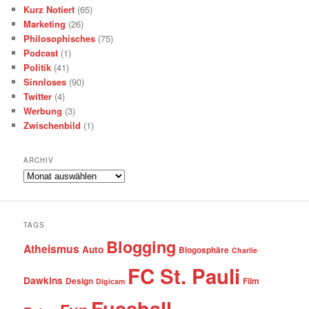
Kurz Notiert
(65)
Marketing
(26)
Philosophisches
(75)
Podcast
(1)
Politik
(41)
Sinnloses
(90)
Twitter
(4)
Werbung
(3)
Zwischenbild
(1)
ARCHIV
Archiv
TAGS
Blogging
Atheismus
Auto
Blogosphäre
Charlie
FC St. Pauli
Dawkins
Design
Film
Digicam
Fussball