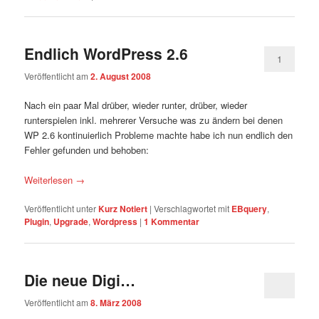
Endlich WordPress 2.6
1
Veröffentlicht am
2. August 2008
Nach ein paar Mal drüber, wieder runter, drüber, wieder
runterspielen inkl. mehrerer Versuche was zu ändern bei denen
WP 2.6 kontinuierlich Probleme machte habe ich nun endlich den
Fehler gefunden und behoben:
Weiterlesen
→
Veröffentlicht unter
Kurz Notiert
|
Verschlagwortet mit
EBquery
,
Plugin
,
Upgrade
,
Wordpress
|
1
Kommentar
Die neue Digi…
Veröffentlicht am
8. März 2008