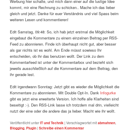
Werbung hier schalte, und mich dann einer auf die lustige Idee
kommt, mir eine Rechnung zu schicken.. Mache ich das lieber
gleich und jetzt. Danke für euer Verständnis und viel Spass beim
weiteren Lesen und kommentieren!
Edit Samstag, 09:48: So, ich hab jetzt erstmal die Möglichkeit
eingebaut die Kommentare zu einem einzelnen Beitrag per RSS-
Feed zu abonnieren. Finde ich überhaupt nicht gut, aber besser
als gar nichts ist es wohl. Am Ende müsst sowieso Ihr
entscheiden, ob ihr das benutzen wollt. Der Link zu dem
Kommentarfeed ist unter der Kommentarbox und bezieht sich
jeweils
ausschließlich
auf die Kommentare auf dem Beitrag, den
ihr gerade lest.
Edit irgendwann Sonntag: Jetzt gibt es wieder die Möglichkeit die
Kommentare zu abonnieren. Mit Double Opt-In. Dank
Infogurke
gibt es jetzt eine erweiterte Version. Ich hoffe alle Klarheiten sind
beseitigt :-). Den RSS-Link lasse ich trotzdem mal drin, vielleicht
nutzt der eine oder die andere das ja lieber. Macht wie ihr wollt.
Veröffentlicht unter
IT und Technik
|
Verschlagwortet mit
abmahnen
,
Blogging
,
Plugin
|
Schreibe einen Kommentar