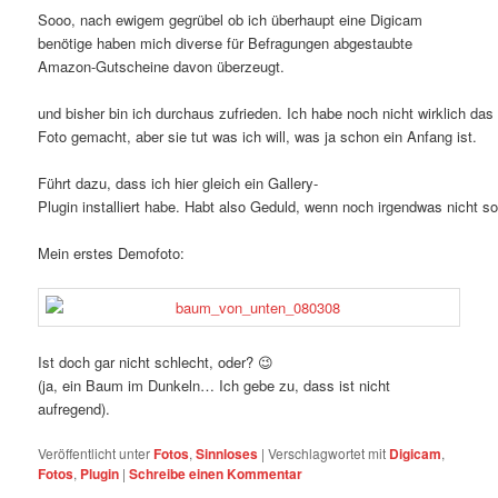
Sooo, nach ewigem gegrübel ob ich überhaupt eine Digicam
benötige haben mich diverse für Befragungen abgestaubte
Amazon-Gutscheine davon überzeugt.
und bisher bin ich durchaus zufrieden. Ich habe noch nicht wirklich d
Foto gemacht, aber sie tut was ich will, was ja schon ein Anfang ist.
Führt dazu, dass ich hier gleich ein Gallery-
Plugin installiert habe. Habt also Geduld, wenn noch irgendwas nicht so 
Mein erstes Demofoto:
Ist doch gar nicht schlecht, oder? 😉
(ja, ein Baum im Dunkeln… Ich gebe zu, dass ist nicht
aufregend).
Veröffentlicht unter
Fotos
,
Sinnloses
|
Verschlagwortet mit
Digicam
,
Fotos
,
Plugin
|
Schreibe einen Kommentar