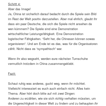
Schritt 4:
Aber das Image!
Ja, China ist sicherlich darauf bedacht durch die Spiele sein Bild
im Rest der Welt positiv darzustellen. Aber mal ehrlich, glaubt ihr
dass ein paar Deutsche, die sich die Spiele nicht ansehen da
wen kümmern? Die Spiele sind eine Demonstration
wirtschaftlicher Leistungsfähigkeit. Eine Demonstration
logistischer Fähigkeiten. “Seht her, die Chinesen können sowas
organisieren”. Und am Ende ist es das, was für die Organisatoren
zählt. Nicht dass es “sympathisch” war.
Wenn ihr also wegseht, werden eure nächsten Turnschuhe
vermutlich trotzdem in China zusammengeklebt.
Fazit:
Schaut ruhig was anderes, guckt weg, wenn ihr möchtet.
Vielleicht interessiert es euch auch einfach nicht. Alles kein
Thema. Aber hört doch bitte auf mit zwei Dingen:
Anderen zu erzählen, wie sie sich
richtig
verhalten müssten, um
die Ungerechtigkeit in dieser Welt zu lindern und zu behaupten
ihr