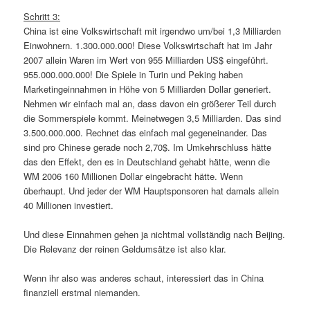
Schritt 3:
China ist eine Volkswirtschaft mit irgendwo um/bei 1,3 Milliarden
Einwohnern. 1.300.000.000! Diese Volkswirtschaft hat im Jahr
2007 allein Waren im Wert von 955 Milliarden US$ eingeführt.
955.000.000.000! Die Spiele in Turin und Peking haben
Marketingeinnahmen in Höhe von 5 Milliarden Dollar generiert.
Nehmen wir einfach mal an, dass davon ein größerer Teil durch
die Sommerspiele kommt. Meinetwegen 3,5 Milliarden. Das sind
3.500.000.000. Rechnet das einfach mal gegeneinander. Das
sind pro Chinese gerade noch 2,70$. Im Umkehrschluss hätte
das den Effekt, den es in Deutschland gehabt hätte, wenn die
WM 2006 160 Millionen Dollar eingebracht hätte. Wenn
überhaupt. Und jeder der WM Hauptsponsoren hat damals allein
40 Millionen investiert.
Und diese Einnahmen gehen ja nichtmal vollständig nach Beijing.
Die Relevanz der reinen Geldumsätze ist also klar.
Wenn ihr also was anderes schaut, interessiert das in China
finanziell erstmal niemanden.