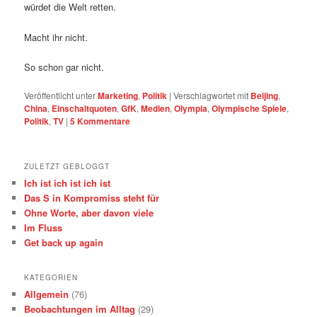
würdet die Welt retten.
Macht ihr nicht.
So schon gar nicht.
Veröffentlicht unter
Marketing
,
Politik
|
Verschlagwortet mit
Beijing
,
China
,
Einschaltquoten
,
GfK
,
Medien
,
Olympia
,
Olympische Spiele
,
Politik
,
TV
|
5
Kommentare
ZULETZT GEBLOGGT
Ich ist ich ist ich ist
Das S in Kompromiss steht für
Ohne Worte, aber davon viele
Im Fluss
Get back up again
KATEGORIEN
Allgemein
(76)
Beobachtungen im Alltag
(29)