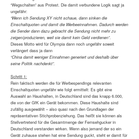
“Wegschalten” aus Protest. Die damit verbundene Logik sagt ja
ungefähr:
“Wenn ich Sendung XY nicht schaue, dann sinken die
Einschaltquoten und damit die Werbeeinnahmen. Dadurch werden
die Sender dann dazu gebracht die Sendung nicht mehr zu
zeigen/produzieren, weil sie damit kein Geld verdienen”
.
Dieses Motto wird für Olympia dann noch ungefähr soweit
verlängert dass ja dann
“China damit weniger Einnahmen generiert und deshalb über
seine Politik nachdenkt”.
Schritt 1:
Rein faktisch werden die für Werbespendings relevanten
Einschaltquoten ungefähr wie folgt ermittelt: Es gibt eine
Auswahl an Haushalten, in Deutschland sind das knapp 6.000,
die von der GfK ein Gerät bekommen. Diese Haushalte sind
zufällig ausgewählt – also quasi nach den Grundlagen der
repräsentativen Stichprobenziehung. Das heißt sie können als
Stellvertretend für die Gesamtmenge der Fernsehgucker in
Deutschland verstanden wirken. Wenn also jemand der so ein
Gerät zuhause stehen hat eine Sendung guckt, steht er damit für