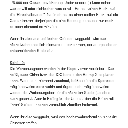
1/6.000 der Gesamtbevölkerung. Jeder andere (!) kann sehen
was er will oder nichtsehen was er will. Es hat keinen Effekt auf
die “Einschaltquoten”. Natürlich hat es einen reellen Effekt auf die
Gesamtanzahl derjenigen die eine Sendung schauen, nur merkt
es eben niemand so wirklich.
Wenn ihr also aus politischen Gründen wegguckt, wird das
höchstwahrscheinlich niemand mitbekommen, der an irgendeiner
entscheidenden Stelle sitzt.
Schritt 2:
Die Werbeausgaben werden in der Regel vorher vereinbart. Das
heißt, dass China bzw. das IOC bereits den Betrag X einplanen
kann. Wenn jetzt niemand zuschaut, beißen sich die Sponsoren
möglicherweise sonstwohin und ärgern sich, möglicherweise
werden die Werbeausgaben für die nächsten Spiele (London)
auch gesenkt. Aber in Beijing ist der Umsatz den die Briten mit
“ihren” Spielen machen vermutlich ziemlich irrelevant.
Wenn ihr also wegguckt, wird das höchstwahrscheinlich nicht die
Chinesen treffen.