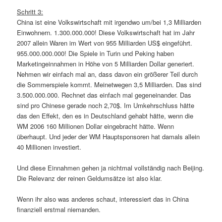
Schritt 3:
China ist eine Volkswirtschaft mit irgendwo um/bei 1,3 Milliarden
Einwohnern. 1.300.000.000! Diese Volkswirtschaft hat im Jahr
2007 allein Waren im Wert von 955 Milliarden US$ eingeführt.
955.000.000.000! Die Spiele in Turin und Peking haben
Marketingeinnahmen in Höhe von 5 Milliarden Dollar generiert.
Nehmen wir einfach mal an, dass davon ein größerer Teil durch
die Sommerspiele kommt. Meinetwegen 3,5 Milliarden. Das sind
3.500.000.000. Rechnet das einfach mal gegeneinander. Das
sind pro Chinese gerade noch 2,70$. Im Umkehrschluss hätte
das den Effekt, den es in Deutschland gehabt hätte, wenn die
WM 2006 160 Millionen Dollar eingebracht hätte. Wenn
überhaupt. Und jeder der WM Hauptsponsoren hat damals allein
40 Millionen investiert.
Und diese Einnahmen gehen ja nichtmal vollständig nach Beijing.
Die Relevanz der reinen Geldumsätze ist also klar.
Wenn ihr also was anderes schaut, interessiert das in China
finanziell erstmal niemanden.