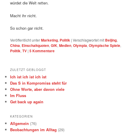
würdet die Welt retten.
Macht ihr nicht.
So schon gar nicht.
Veröffentlicht unter
Marketing
,
Politik
|
Verschlagwortet mit
Beijing
,
China
,
Einschaltquoten
,
GfK
,
Medien
,
Olympia
,
Olympische Spiele
,
Politik
,
TV
|
5
Kommentare
ZULETZT GEBLOGGT
Ich ist ich ist ich ist
Das S in Kompromiss steht für
Ohne Worte, aber davon viele
Im Fluss
Get back up again
KATEGORIEN
Allgemein
(76)
Beobachtungen im Alltag
(29)