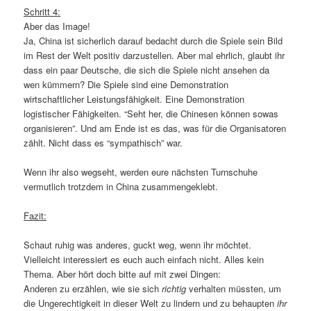
Schritt 4:
Aber das Image!
Ja, China ist sicherlich darauf bedacht durch die Spiele sein Bild
im Rest der Welt positiv darzustellen. Aber mal ehrlich, glaubt ihr
dass ein paar Deutsche, die sich die Spiele nicht ansehen da
wen kümmern? Die Spiele sind eine Demonstration
wirtschaftlicher Leistungsfähigkeit. Eine Demonstration
logistischer Fähigkeiten. “Seht her, die Chinesen können sowas
organisieren”. Und am Ende ist es das, was für die Organisatoren
zählt. Nicht dass es “sympathisch” war.
Wenn ihr also wegseht, werden eure nächsten Turnschuhe
vermutlich trotzdem in China zusammengeklebt.
Fazit:
Schaut ruhig was anderes, guckt weg, wenn ihr möchtet.
Vielleicht interessiert es euch auch einfach nicht. Alles kein
Thema. Aber hört doch bitte auf mit zwei Dingen:
Anderen zu erzählen, wie sie sich
richtig
verhalten müssten, um
die Ungerechtigkeit in dieser Welt zu lindern und zu behaupten
ihr