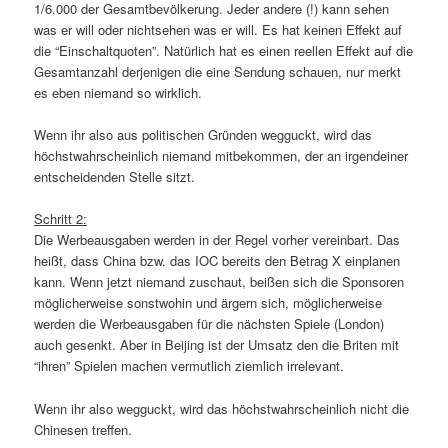
1/6.000 der Gesamtbevölkerung. Jeder andere (!) kann sehen
was er will oder nichtsehen was er will. Es hat keinen Effekt auf
die “Einschaltquoten”. Natürlich hat es einen reellen Effekt auf die
Gesamtanzahl derjenigen die eine Sendung schauen, nur merkt
es eben niemand so wirklich.
Wenn ihr also aus politischen Gründen wegguckt, wird das
höchstwahrscheinlich niemand mitbekommen, der an irgendeiner
entscheidenden Stelle sitzt.
Schritt 2:
Die Werbeausgaben werden in der Regel vorher vereinbart. Das
heißt, dass China bzw. das IOC bereits den Betrag X einplanen
kann. Wenn jetzt niemand zuschaut, beißen sich die Sponsoren
möglicherweise sonstwohin und ärgern sich, möglicherweise
werden die Werbeausgaben für die nächsten Spiele (London)
auch gesenkt. Aber in Beijing ist der Umsatz den die Briten mit
“ihren” Spielen machen vermutlich ziemlich irrelevant.
Wenn ihr also wegguckt, wird das höchstwahrscheinlich nicht die
Chinesen treffen.