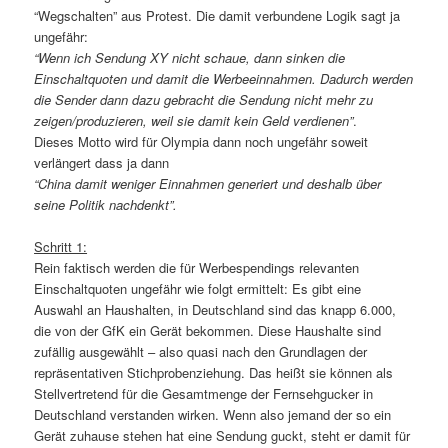
“Wegschalten” aus Protest. Die damit verbundene Logik sagt ja
ungefähr:
“Wenn ich Sendung XY nicht schaue, dann sinken die
Einschaltquoten und damit die Werbeeinnahmen. Dadurch werden
die Sender dann dazu gebracht die Sendung nicht mehr zu
zeigen/produzieren, weil sie damit kein Geld verdienen”
.
Dieses Motto wird für Olympia dann noch ungefähr soweit
verlängert dass ja dann
“China damit weniger Einnahmen generiert und deshalb über
seine Politik nachdenkt”.
Schritt 1:
Rein faktisch werden die für Werbespendings relevanten
Einschaltquoten ungefähr wie folgt ermittelt: Es gibt eine
Auswahl an Haushalten, in Deutschland sind das knapp 6.000,
die von der GfK ein Gerät bekommen. Diese Haushalte sind
zufällig ausgewählt – also quasi nach den Grundlagen der
repräsentativen Stichprobenziehung. Das heißt sie können als
Stellvertretend für die Gesamtmenge der Fernsehgucker in
Deutschland verstanden wirken. Wenn also jemand der so ein
Gerät zuhause stehen hat eine Sendung guckt, steht er damit für