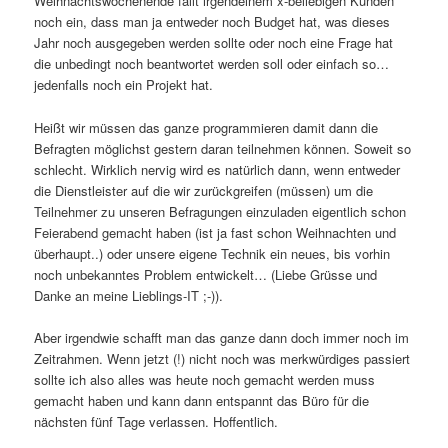
Weihnachtswochenende fällt irgendeinem x-beliebigen Kunden
noch ein, dass man ja entweder noch Budget hat, was dieses
Jahr noch ausgegeben werden sollte oder noch eine Frage hat
die unbedingt noch beantwortet werden soll oder einfach so…
jedenfalls noch ein Projekt hat.
Heißt wir müssen das ganze programmieren damit dann die
Befragten möglichst gestern daran teilnehmen können. Soweit so
schlecht. Wirklich nervig wird es natürlich dann, wenn entweder
die Dienstleister auf die wir zurückgreifen (müssen) um die
Teilnehmer zu unseren Befragungen einzuladen eigentlich schon
Feierabend gemacht haben (ist ja fast schon Weihnachten und
überhaupt..) oder unsere eigene Technik ein neues, bis vorhin
noch unbekanntes Problem entwickelt… (Liebe Grüsse und
Danke an meine Lieblings-IT ;-)).
Aber irgendwie schafft man das ganze dann doch immer noch im
Zeitrahmen. Wenn jetzt (!) nicht noch was merkwürdiges passiert
sollte ich also alles was heute noch gemacht werden muss
gemacht haben und kann dann entspannt das Büro für die
nächsten fünf Tage verlassen. Hoffentlich.