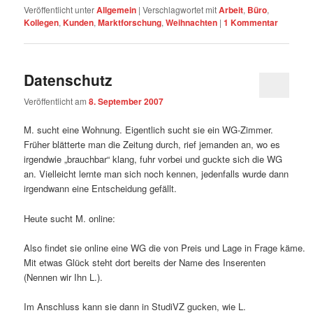
Veröffentlicht unter
Allgemein
|
Verschlagwortet mit
Arbeit
,
Büro
,
Kollegen
,
Kunden
,
Marktforschung
,
Weihnachten
|
1
Kommentar
Datenschutz
Veröffentlicht am
8. September 2007
M. sucht eine Wohnung. Eigentlich sucht sie ein WG-Zimmer.
Früher blätterte man die Zeitung durch, rief jemanden an, wo es
irgendwie „brauchbar“ klang, fuhr vorbei und guckte sich die WG
an. Vielleicht lernte man sich noch kennen, jedenfalls wurde dann
irgendwann eine Entscheidung gefällt.
Heute sucht M. online:
Also findet sie online eine WG die von Preis und Lage in Frage käme.
Mit etwas Glück steht dort bereits der Name des Inserenten
(Nennen wir Ihn L.).
Im Anschluss kann sie dann in StudiVZ gucken, wie L.