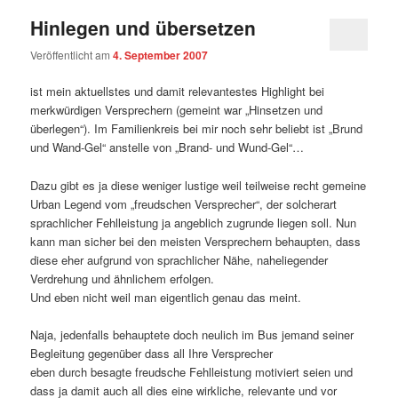
Hinlegen und übersetzen
Veröffentlicht am
4. September 2007
ist mein aktuellstes und damit relevantestes Highlight bei
merkwürdigen Versprechern (gemeint war „Hinsetzen und
überlegen“). Im Familienkreis bei mir noch sehr beliebt ist „Brund
und Wand-Gel“ anstelle von „Brand- und Wund-Gel“…
Dazu gibt es ja diese weniger lustige weil teilweise recht gemeine
Urban Legend vom „freudschen Versprecher“, der solcherart
sprachlicher Fehlleistung ja angeblich zugrunde liegen soll. Nun
kann man sicher bei den meisten Versprechern behaupten, dass
diese eher aufgrund von sprachlicher Nähe, naheliegender
Verdrehung und ähnlichem erfolgen.
Und eben nicht weil man eigentlich genau das meint.
Naja, jedenfalls behauptete doch neulich im Bus jemand seiner
Begleitung gegenüber dass all Ihre Versprecher
eben durch besagte freudsche Fehlleistung motiviert seien und
dass ja damit auch all dies eine wirkliche, relevante und vor