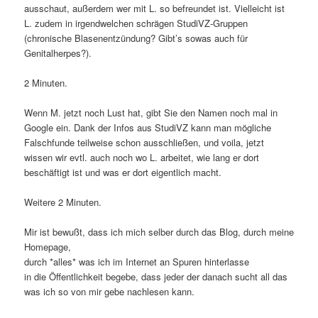
ausschaut, außerdem wer mit L. so befreundet ist. Vielleicht ist
L. zudem in irgendwelchen schrägen StudiVZ-Gruppen
(chronische Blasenentzündung? Gibt’s sowas auch für
Genitalherpes?).
2 Minuten.
Wenn M. jetzt noch Lust hat, gibt Sie den Namen noch mal in
Google ein. Dank der Infos aus StudiVZ kann man mögliche
Falschfunde teilweise schon ausschließen, und voila, jetzt
wissen wir evtl. auch noch wo L. arbeitet, wie lang er dort
beschäftigt ist und was er dort eigentlich macht.
Weitere 2 Minuten.
Mir ist bewußt, dass ich mich selber durch das Blog, durch meine
Homepage,
durch *alles* was ich im Internet an Spuren hinterlasse
in die Öffentlichkeit begebe, dass jeder der danach sucht all das
was ich so von mir gebe nachlesen kann.