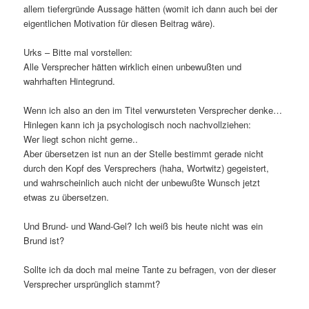
allem tiefergründe Aussage hätten (womit ich dann auch bei der
eigentlichen Motivation für diesen Beitrag wäre).
Urks – Bitte mal vorstellen:
Alle Versprecher hätten wirklich einen unbewußten und
wahrhaften Hintegrund.
Wenn ich also an den im Titel verwursteten Versprecher denke…
Hinlegen kann ich ja psychologisch noch nachvollziehen:
Wer liegt schon nicht gerne..
Aber übersetzen ist nun an der Stelle bestimmt gerade nicht
durch den Kopf des Versprechers (haha, Wortwitz) gegeistert,
und wahrscheinlich auch nicht der unbewußte Wunsch jetzt
etwas zu übersetzen.
Und Brund- und Wand-Gel? Ich weiß bis heute nicht was ein
Brund ist?
Sollte ich da doch mal meine Tante zu befragen, von der dieser
Versprecher ursprünglich stammt?