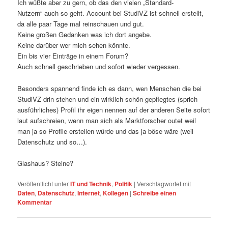
Ich wüßte aber zu gern, ob das den vielen „Standard-
Nutzern“ auch so geht. Account bei StudiVZ ist schnell erstellt,
da alle paar Tage mal reinschauen und gut.
Keine großen Gedanken was ich dort angebe.
Keine darüber wer mich sehen könnte.
Ein bis vier Einträge in einem Forum?
Auch schnell geschrieben und sofort wieder vergessen.
Besonders spannend finde ich es dann, wen Menschen die bei
StudiVZ drin stehen und ein wirklich schön gepflegtes (sprich
ausführliches) Profil ihr eigen nennen auf der anderen Seite sofort
laut aufschreien, wenn man sich als Marktforscher outet weil
man ja so Profile erstellen würde und das ja böse wäre (weil
Datenschutz und so…).
Glashaus? Steine?
Veröffentlicht unter
IT und Technik
,
Politik
|
Verschlagwortet mit
Daten
,
Datenschutz
,
Internet
,
Kollegen
|
Schreibe einen
Kommentar