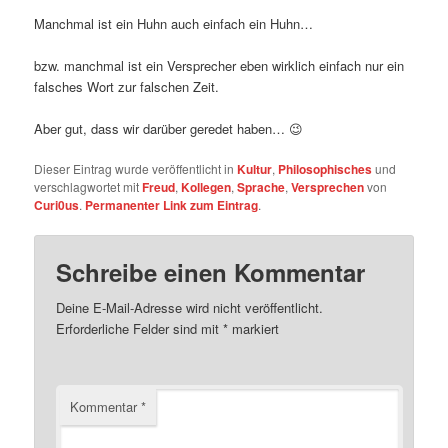
Manchmal ist ein Huhn auch einfach ein Huhn…
bzw. manchmal ist ein Versprecher eben wirklich einfach nur ein
falsches Wort zur falschen Zeit.
Aber gut, dass wir darüber geredet haben… 😉
Dieser Eintrag wurde veröffentlicht in
Kultur
,
Philosophisches
und
verschlagwortet mit
Freud
,
Kollegen
,
Sprache
,
Versprechen
von
Curi0us
.
Permanenter Link zum Eintrag
.
Schreibe einen Kommentar
Deine E-Mail-Adresse wird nicht veröffentlicht.
Erforderliche Felder sind mit
*
markiert
Kommentar
*