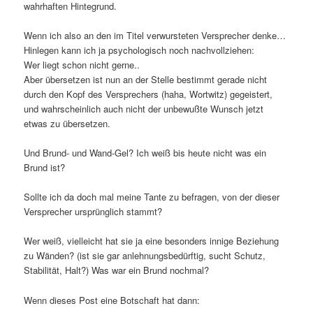
wahrhaften Hintegrund.
Wenn ich also an den im Titel verwursteten Versprecher denke…
Hinlegen kann ich ja psychologisch noch nachvollziehen:
Wer liegt schon nicht gerne..
Aber übersetzen ist nun an der Stelle bestimmt gerade nicht
durch den Kopf des Versprechers (haha, Wortwitz) gegeistert,
und wahrscheinlich auch nicht der unbewußte Wunsch jetzt
etwas zu übersetzen.
Und Brund- und Wand-Gel? Ich weiß bis heute nicht was ein
Brund ist?
Sollte ich da doch mal meine Tante zu befragen, von der dieser
Versprecher ursprünglich stammt?
Wer weiß, vielleicht hat sie ja eine besonders innige Beziehung
zu Wänden? (ist sie gar anlehnungsbedürftig, sucht Schutz,
Stabilität, Halt?) Was war ein Brund nochmal?
Wenn dieses Post eine Botschaft hat dann: