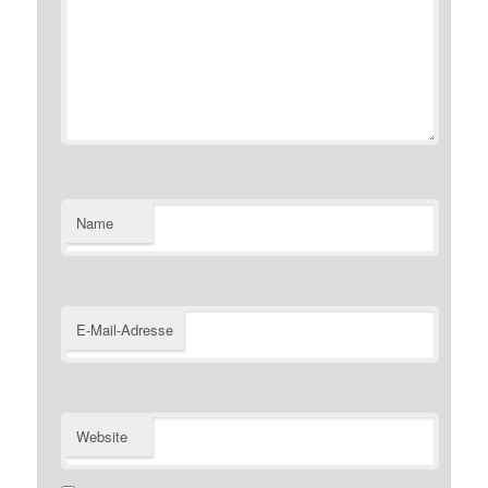
Name
E-Mail-Adresse
Website