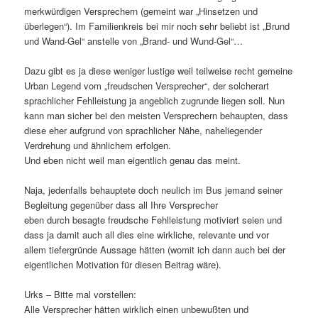
merkwürdigen Versprechern (gemeint war „Hinsetzen und
überlegen“). Im Familienkreis bei mir noch sehr beliebt ist „Brund
und Wand-Gel“ anstelle von „Brand- und Wund-Gel“…
Dazu gibt es ja diese weniger lustige weil teilweise recht gemeine
Urban Legend vom „freudschen Versprecher“, der solcherart
sprachlicher Fehlleistung ja angeblich zugrunde liegen soll. Nun
kann man sicher bei den meisten Versprechern behaupten, dass
diese eher aufgrund von sprachlicher Nähe, naheliegender
Verdrehung und ähnlichem erfolgen.
Und eben nicht weil man eigentlich genau das meint.
Naja, jedenfalls behauptete doch neulich im Bus jemand seiner
Begleitung gegenüber dass all Ihre Versprecher
eben durch besagte freudsche Fehlleistung motiviert seien und
dass ja damit auch all dies eine wirkliche, relevante und vor
allem tiefergründe Aussage hätten (womit ich dann auch bei der
eigentlichen Motivation für diesen Beitrag wäre).
Urks – Bitte mal vorstellen:
Alle Versprecher hätten wirklich einen unbewußten und