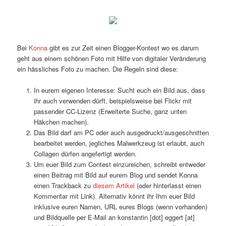
Bei
Konna
gibt es zur Zeit einen Blogger-Kontest wo es darum
geht aus einem schönen Foto mit Hilfe von digitaler Veränderung
ein hässliches Foto zu machen. Die Regeln sind diese:
In eurem eigenen Interesse: Sucht euch ein Bild aus, dass
ihr auch verwenden dürft, beispielsweise bei Flickr mit
passender CC-Lizenz (Erweiterte Suche, ganz unten
Häkchen machen).
Das Bild darf am PC oder auch ausgedruckt/ausgeschnitten
bearbeitet werden, jegliches Malwerkzeug ist erlaubt, auch
Collagen dürfen angefertigt werden.
Um euer Bild zum Contest einzureichen, schreibt entweder
einen Beitrag mit Bild auf eurem Blog und sendet Konna
einen Trackback zu
diesem Artikel
(oder hinterlasst einen
Kommentar mit Link). Alternativ könnt ihr Ihm euer Bild
inklusive euren Namen, URL eures Blogs (wenn vorhanden)
und Bildquelle per E-Mail an konstantin [dot] eggert [at]