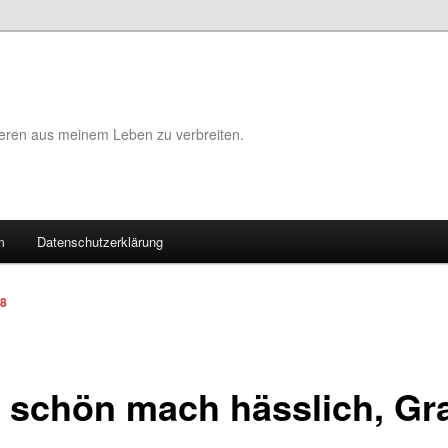
eeren aus meinem Leben zu verbreiten.
m
Datenschutzerklärung
08
 schön mach hässlich, Gra