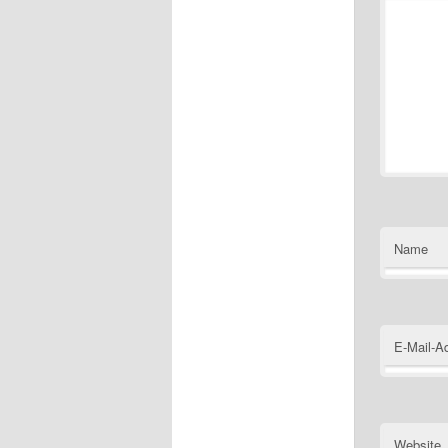
Name
E-Mail-A
Website