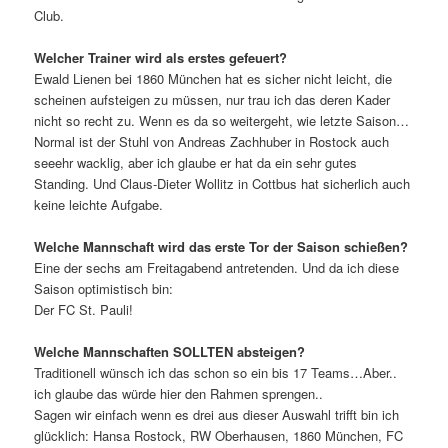
Club.
Welcher Trainer wird als erstes gefeuert?
Ewald Lienen bei 1860 München hat es sicher nicht leicht, die
scheinen aufsteigen zu müssen, nur trau ich das deren Kader
nicht so recht zu. Wenn es da so weitergeht, wie letzte Saison…
Normal ist der Stuhl von Andreas Zachhuber in Rostock auch
seeehr wacklig, aber ich glaube er hat da ein sehr gutes
Standing. Und Claus-Dieter Wollitz in Cottbus hat sicherlich auch
keine leichte Aufgabe.
Welche Mannschaft wird das erste Tor der Saison schießen?
Eine der sechs am Freitagabend antretenden. Und da ich diese
Saison optimistisch bin:
Der FC St. Pauli!
Welche Mannschaften SOLLTEN absteigen?
Traditionell wünsch ich das schon so ein bis 17 Teams…Aber..
ich glaube das würde hier den Rahmen sprengen..
Sagen wir einfach wenn es drei aus dieser Auswahl trifft bin ich
glücklich: Hansa Rostock, RW Oberhausen, 1860 München, FC