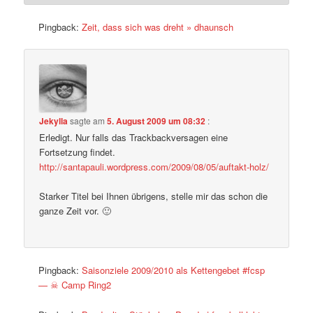
Pingback:
Zeit, dass sich was dreht » dhaunsch
Jekylla
sagte am
5. August 2009 um 08:32
:
Erledigt. Nur falls das Trackbackversagen eine
Fortsetzung findet.
http://santapauli.wordpress.com/2009/08/05/auftakt-holz/
Starker Titel bei Ihnen übrigens, stelle mir das schon die
ganze Zeit vor. 🙂
Pingback:
Saisonziele 2009/2010 als Kettengebet #fcsp
— ☠ Camp Ring2