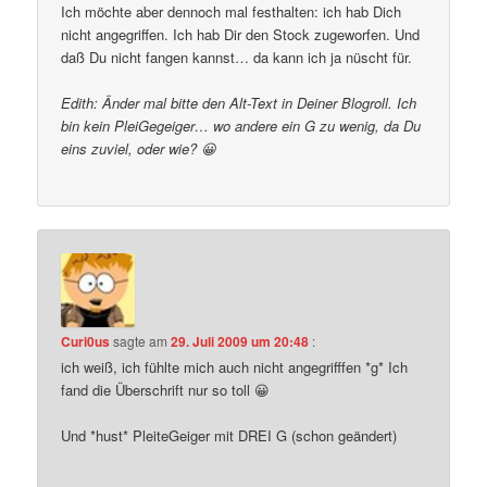
Ich möchte aber dennoch mal festhalten: ich hab Dich
nicht angegriffen. Ich hab Dir den Stock zugeworfen. Und
daß Du nicht fangen kannst… da kann ich ja nüscht für.
Edith: Änder mal bitte den Alt-Text in Deiner Blogroll. Ich
bin kein PleiGegeiger… wo andere ein G zu wenig, da Du
eins zuviel, oder wie? 😀
Curi0us
sagte am
29. Juli 2009 um 20:48
:
ich weiß, ich fühlte mich auch nicht angegrifffen *g* Ich
fand die Überschrift nur so toll 😀
Und *hust* PleiteGeiger mit DREI G (schon geändert)