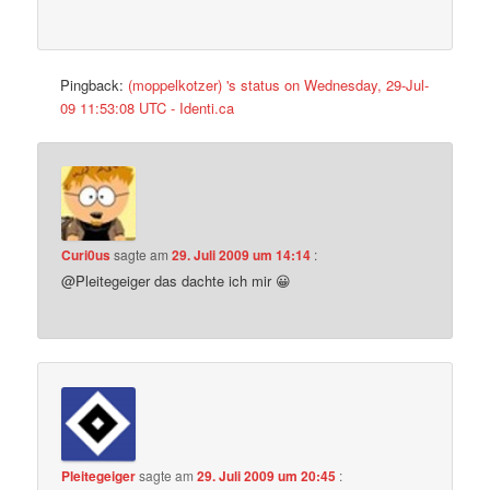
Pingback:
(moppelkotzer) 's status on Wednesday, 29-Jul-
09 11:53:08 UTC - Identi.ca
Curi0us
sagte am
29. Juli 2009 um 14:14
:
@Pleitegeiger das dachte ich mir 😀
Pleitegeiger
sagte am
29. Juli 2009 um 20:45
: