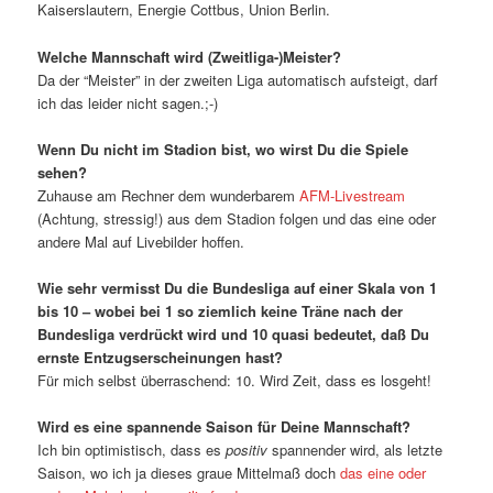
Kaiserslautern, Energie Cottbus, Union Berlin.
Welche Mannschaft wird (Zweitliga-)Meister?
Da der “Meister” in der zweiten Liga automatisch aufsteigt, darf
ich das leider nicht sagen.;-)
Wenn Du nicht im Stadion bist, wo wirst Du die Spiele
sehen?
Zuhause am Rechner dem wunderbarem
AFM-Livestream
(Achtung, stressig!) aus dem Stadion folgen und das eine oder
andere Mal auf Livebilder hoffen.
Wie sehr vermisst Du die Bundesliga auf einer Skala von 1
bis 10 – wobei bei 1 so ziemlich keine Träne nach der
Bundesliga verdrückt wird und 10 quasi bedeutet, daß Du
ernste Entzugserscheinungen hast?
Für mich selbst überraschend: 10. Wird Zeit, dass es losgeht!
Wird es eine spannende Saison für Deine Mannschaft?
Ich bin optimistisch, dass es
positiv
spannender wird, als letzte
Saison, wo ich ja dieses graue Mittelmaß doch
das eine oder