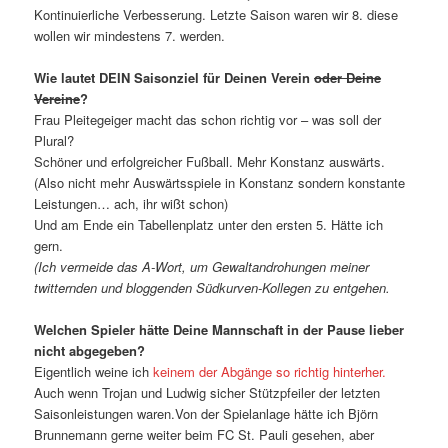
Kontinuierliche Verbesserung. Letzte Saison waren wir 8. diese
wollen wir mindestens 7. werden.
Wie lautet DEIN Saisonziel für Deinen Verein
oder Deine
Vereine
?
Frau Pleitegeiger macht das schon richtig vor – was soll der
Plural?
Schöner und erfolgreicher Fußball. Mehr Konstanz auswärts.
(Also nicht mehr Auswärtsspiele in Konstanz sondern konstante
Leistungen… ach, ihr wißt schon)
Und am Ende ein Tabellenplatz unter den ersten 5. Hätte ich
gern.
(Ich vermeide das A-Wort, um Gewaltandrohungen meiner
twitternden und bloggenden Südkurven-Kollegen zu entgehen.
Welchen Spieler hätte Deine Mannschaft in der Pause lieber
nicht abgegeben?
Eigentlich weine ich
keinem der Abgänge so richtig hinterher.
Auch wenn Trojan und Ludwig sicher Stützpfeiler der letzten
Saisonleistungen waren.Von der Spielanlage hätte ich Björn
Brunnemann gerne weiter beim FC St. Pauli gesehen, aber