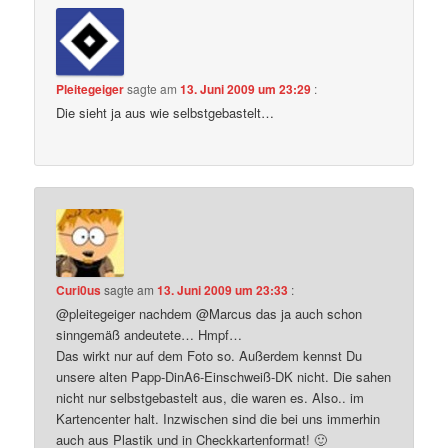
Pleitegeiger
sagte am
13. Juni 2009 um 23:29
:
Die sieht ja aus wie selbstgebastelt…
Curi0us
sagte am
13. Juni 2009 um 23:33
:
@pleitegeiger nachdem @Marcus das ja auch schon
sinngemäß andeutete… Hmpf…
Das wirkt nur auf dem Foto so. Außerdem kennst Du
unsere alten Papp-DinA6-Einschweiß-DK nicht. Die sahen
nicht nur selbstgebastelt aus, die waren es. Also.. im
Kartencenter halt. Inzwischen sind die bei uns immerhin
auch aus Plastik und in Checkkartenformat! 🙂