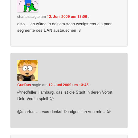
chartus
sagte am
12. Juni 2009 um 13:06
:
also .. ich würde in deinem scan wenigstens ein paar
segmente des EAN austauschen :3
Curi0us
sagte am
12. Juni 2009 um 13:45
:
@nedfuller Hamburg, das ist die Stadt in deren Vorort
Dein Verein spielt 😛
@chartus …. was denkst Du eigentlich von mir… 😀