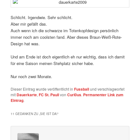
Schlicht. Irgendwie. Sehr schlicht.
Aber mir gefällt das.
Auch wenn ich die schwarze im Totenkopfdesign persönlich
immer noch am coolsten fand. Aber dieses Braun-Weiß-Rote-
Design hat was.
Und am Ende ist doch eigentlich eh nur wichtig, dass ich damit
für eine Saison meinen Stehplatz sicher habe.
Nur noch zwei Monate.
Dieser Eintrag wurde veröffentlicht in
Fussball
und verschlagwortet
mit
Dauerkarte
,
FC St. Pauli
von
Curi0us
.
Permanenter Link zum
Eintrag
.
11 GEDANKEN ZU „
SIE IST DA!
“