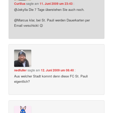
Curi0us
sagte am
11. Juni 2009 um 23:43
:
@Jekylla Die 7 Tage überstehen Sie auch noch.
@Marcus klar, bei St. Pauli werden Dauerkarten per
Email verschickt 😉
nedfuller
sagte am
12. Juni 2009 um 08:40
:
Aus welcher Stadt kommt denn diese FC St. Pauli
eigentlich?