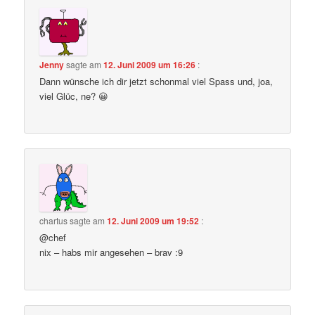
Jenny
sagte am
12. Juni 2009 um 16:26
:
Dann wünsche ich dir jetzt schonmal viel Spass und, joa,
viel Glüc, ne? 😀
chartus
sagte am
12. Juni 2009 um 19:52
:
@chef
nix – habs mir angesehen – brav :9