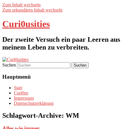
Zum Inhalt wechseln
Zum sekundären Inhalt wechseln
Curi0usities
Der zweite Versuch ein paar Leeren aus
meinem Leben zu verbreiten.
Suchen
Hauptmenü
Start
Curi0us
Impressum
Datenschutzerklärung
Schlagwort-Archive:
WM
Alles wie immer