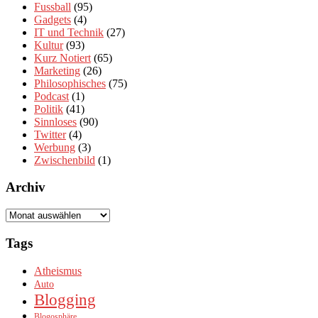
Fussball
(95)
Gadgets
(4)
IT und Technik
(27)
Kultur
(93)
Kurz Notiert
(65)
Marketing
(26)
Philosophisches
(75)
Podcast
(1)
Politik
(41)
Sinnloses
(90)
Twitter
(4)
Werbung
(3)
Zwischenbild
(1)
Archiv
Archiv
Tags
Atheismus
Auto
Blogging
Blogosphäre