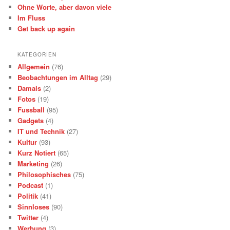
Ohne Worte, aber davon viele
Im Fluss
Get back up again
KATEGORIEN
Allgemein
(76)
Beobachtungen im Alltag
(29)
Damals
(2)
Fotos
(19)
Fussball
(95)
Gadgets
(4)
IT und Technik
(27)
Kultur
(93)
Kurz Notiert
(65)
Marketing
(26)
Philosophisches
(75)
Podcast
(1)
Politik
(41)
Sinnloses
(90)
Twitter
(4)
Werbung
(3)