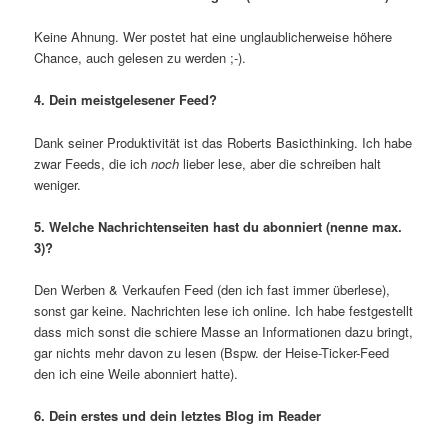
Keine Ahnung. Wer postet hat eine unglaublicherweise höhere
Chance, auch gelesen zu werden ;-).
4. Dein meistgelesener Feed?
Dank seiner Produktivität ist das Roberts Basicthinking. Ich habe
zwar Feeds, die ich
noch
lieber lese, aber die schreiben halt
weniger.
5. Welche Nachrichtenseiten hast du abonniert (nenne max.
3)?
Den Werben & Verkaufen Feed (den ich fast immer überlese),
sonst gar keine. Nachrichten lese ich online. Ich habe festgestellt
dass mich sonst die schiere Masse an Informationen dazu bringt,
gar nichts mehr davon zu lesen (Bspw. der Heise-Ticker-Feed
den ich eine Weile abonniert hatte).
6. Dein erstes und dein letztes Blog im Reader