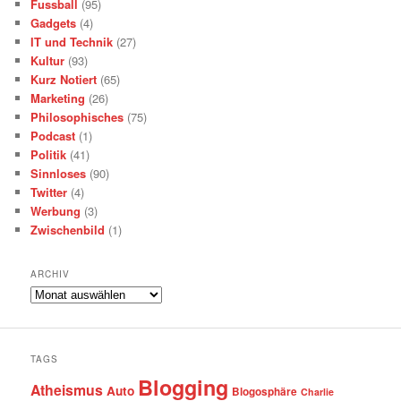
Fussball
(95)
Gadgets
(4)
IT und Technik
(27)
Kultur
(93)
Kurz Notiert
(65)
Marketing
(26)
Philosophisches
(75)
Podcast
(1)
Politik
(41)
Sinnloses
(90)
Twitter
(4)
Werbung
(3)
Zwischenbild
(1)
ARCHIV
Archiv
TAGS
Blogging
Atheismus
Auto
Blogosphäre
Charlie