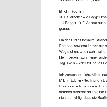
Milchmädchen
:
10 Bauarbeiter + 2 Bagger kos
+ 4 Bagger für 2 Monate auch 
genau.
Da der zurzeit bebaute Straße
Personal sowieso immer nur ei
Weg stehen. Und nach meiner B
klein. Jeden Tag an einer and
Tag „Loch wieder zu, neues L
Ich versteh es nicht. Mir ist n
Milchmädchen-Rechnung ist, ab
Praxis umsetzen lassen. Und es
sondern mehrere an so einer B
nicht so richtig, dass die Bauf