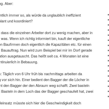
ng. Aber:
lich immer so, als würde da unglaublich ineffizient
lant und koordiniert?
s, dass die einzelnen Arbeiter dort zu wenig machen, aber in
s. Wenn ich richtig informiert bin, kauft der eigentliche
 Baufirmen doch eigentlich die Kapazitäten etc. für einen
 Bauauftrag. Nun wird zum Beispiel bei mir im Dorf gerade
ation ausgetauscht. Das heißt seit ca. 4 Monaten ist eine
tinuierlich in Bebauung.
 Täglich von 6 Uhr früh bis nachmittags arbeiten da
g vor sich hin. Einer bedient den Bagger der die Löcher in
ent den Bagger der den Abraum weg schafft. Zwei basteln
Basteln in dem Loch das der Bagger geschaufelt hat, zwei
leinsatz müsste sich hier die Geschwindigkeit doch