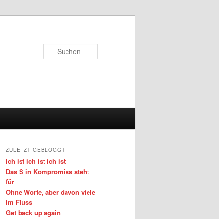
Suchen
ZULETZT GEBLOGGT
Ich ist ich ist ich ist
Das S in Kompromiss steht
für
Ohne Worte, aber davon viele
Im Fluss
Get back up again