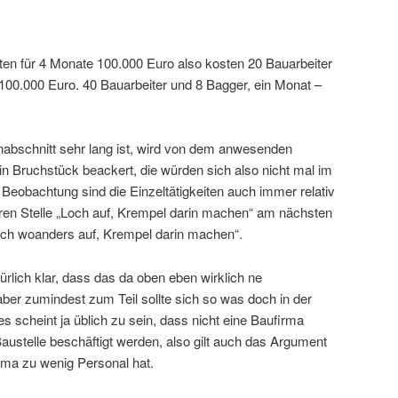
ten für 4 Monate 100.000 Euro also kosten 20 Bauarbeiter
100.000 Euro. 40 Bauarbeiter und 8 Bagger, ein Monat –
nabschnitt sehr lang ist, wird von dem anwesenden
n Bruchstück beackert, die würden sich also nicht mal im
eobachtung sind die Einzeltätigkeiten auch immer relativ
eren Stelle „Loch auf, Krempel darin machen“ am nächsten
och woanders auf, Krempel darin machen“.
atürlich klar, dass das da oben eben wirklich ne
er zumindest zum Teil sollte sich so was doch in der
 scheint ja üblich zu sein, dass nicht eine Baufirma
austelle beschäftigt werden, also gilt auch das Argument
irma zu wenig Personal hat.