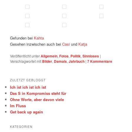
Gefunden bei
Kahta
Gesehen inzwischen auch bei
Casi
und
Katja
Veröffentlicht unter
Allgemein
,
Fotos
,
Politik
,
Sinnloses
|
Verschlagwortet mit
Bilder
,
Damals
,
Jahrbuch
|
7
Kommentare
ZULETZT GEBLOGGT
Ich ist ich ist ich ist
Das S in Kompromiss steht für
Ohne Worte, aber davon viele
Im Fluss
Get back up again
KATEGORIEN