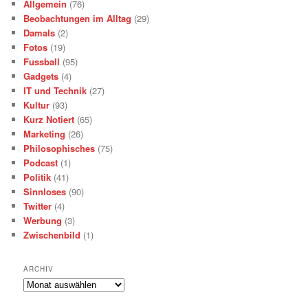
Allgemein
(76)
Beobachtungen im Alltag
(29)
Damals
(2)
Fotos
(19)
Fussball
(95)
Gadgets
(4)
IT und Technik
(27)
Kultur
(93)
Kurz Notiert
(65)
Marketing
(26)
Philosophisches
(75)
Podcast
(1)
Politik
(41)
Sinnloses
(90)
Twitter
(4)
Werbung
(3)
Zwischenbild
(1)
ARCHIV
Archiv