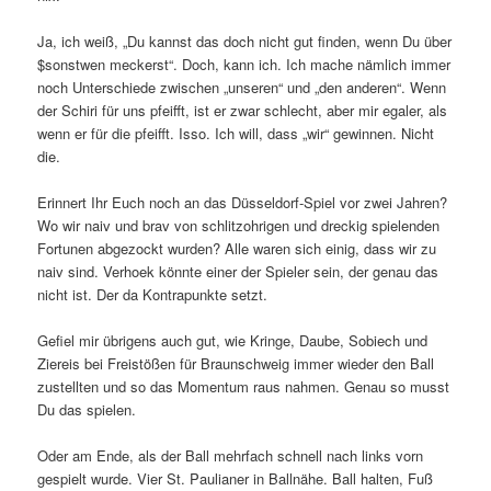
Ja, ich weiß, „Du kannst das doch nicht gut finden, wenn Du über
$sonstwen meckerst“. Doch, kann ich. Ich mache nämlich immer
noch Unterschiede zwischen „unseren“ und „den anderen“. Wenn
der Schiri für uns pfeifft, ist er zwar schlecht, aber mir egaler, als
wenn er für die pfeifft. Isso. Ich will, dass „wir“ gewinnen. Nicht
die.
Erinnert Ihr Euch noch an das Düsseldorf-Spiel vor zwei Jahren?
Wo wir naiv und brav von schlitzohrigen und dreckig spielenden
Fortunen abgezockt wurden? Alle waren sich einig, dass wir zu
naiv sind. Verhoek könnte einer der Spieler sein, der genau das
nicht ist. Der da Kontrapunkte setzt.
Gefiel mir übrigens auch gut, wie Kringe, Daube, Sobiech und
Ziereis bei Freistößen für Braunschweig immer wieder den Ball
zustellten und so das Momentum raus nahmen. Genau so musst
Du das spielen.
Oder am Ende, als der Ball mehrfach schnell nach links vorn
gespielt wurde. Vier St. Paulianer in Ballnähe. Ball halten, Fuß