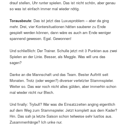
drauf stellen, Uhr runter spielen. Das ist nicht schön, aber genau
so was ist einfach immer mal wieder nötig.
Torausbeute
: Das ist jetzt das Luxusproblem – aber da ging
mehr. Drei, vier Kontersituationen hätten sauberer zu Ende
gespielt werden können, dann wäre es auch am Ende weniger
spannend gewesen. Egal. Gewonnen!
Und schließlich: Der Trainer. Schulle jetzt mit 3 Punkten aus zwei
Spielen an der Linie. Besser, als Meggle. Was will uns das
sagen?
Danke an die Mannschaft und das Team. Bester Auftritt seit
Monaten. Trotz (oder wegen?) diverser verletzter Stammspieler.
Weiter so. Das war noch nicht alles gülden, aber immerhin schon
mal wieder nicht nur Blech.
Und finally: Trybull? War was die Einsatzzeiten anging eigentlich
auf dem Weg zum Stammspieler. Jetzt komplett aus dem Kader?
Hm. Das sah ja letzte Saison schon teilweise sehr lustlos aus.
Zusammenhänge? Ich unke nur.