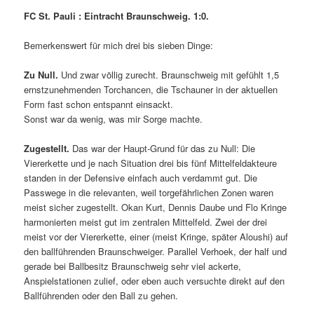
FC St. Pauli : Eintracht Braunschweig. 1:0.
Bemerkenswert für mich drei bis sieben Dinge:
Zu Null.
Und zwar völlig zurecht. Braunschweig mit gefühlt 1,5
ernstzunehmenden Torchancen, die Tschauner in der aktuellen
Form fast schon entspannt einsackt.
Sonst war da wenig, was mir Sorge machte.
Zugestellt.
Das war der Haupt-Grund für das zu Null: Die
Viererkette und je nach Situation drei bis fünf Mittelfeldakteure
standen in der Defensive einfach auch verdammt gut. Die
Passwege in die relevanten, weil torgefährlichen Zonen waren
meist sicher zugestellt. Okan Kurt, Dennis Daube und Flo Kringe
harmonierten meist gut im zentralen Mittelfeld. Zwei der drei
meist vor der Viererkette, einer (meist Kringe, später Aloushi) auf
den ballführenden Braunschweiger. Parallel Verhoek, der half und
gerade bei Ballbesitz Braunschweig sehr viel ackerte,
Anspielstationen zulief, oder eben auch versuchte direkt auf den
Ballführenden oder den Ball zu gehen.