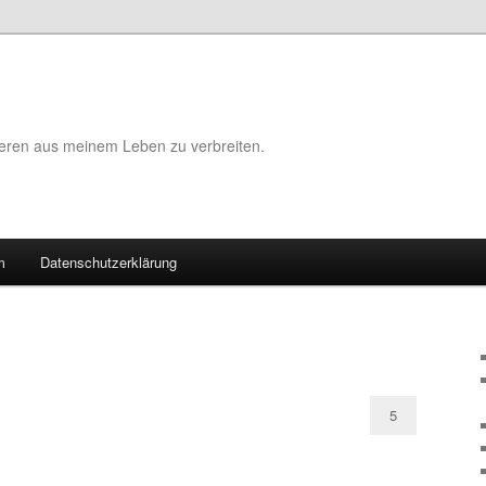
eeren aus meinem Leben zu verbreiten.
m
Datenschutzerklärung
5