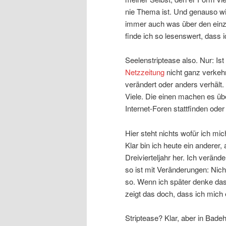
nie Thema ist. Und genauso wi
immer auch was über den einze
finde ich so lesenswert, dass i
Seelenstriptease also. Nur: Is
Netzzeitung
nicht ganz verkehrt
verändert oder anders verhält.
Viele. Die einen machen es üb
Internet-Foren stattfinden ode
Hier steht nichts wofür ich mi
Klar bin ich heute ein anderer
Dreivierteljahr her. Ich veränd
so ist mit Veränderungen: Nicht
so. Wenn ich später denke dass
zeigt das doch, dass ich mich
Striptease? Klar, aber in Bade