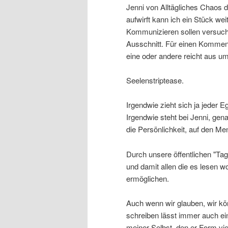
Jenni von Alltägliches Chaos 
aufwirft kann ich ein Stück we
Kommunizieren sollen versuch
Ausschnitt. Für einen Komment
eine oder andere reicht aus um
Seelenstriptease.
Irgendwie zieht sich ja jeder 
Irgendwie steht bei Jenni, gena
die Persönlichkeit, auf den Me
Durch unsere öffentlichen "Tag
und damit allen die es lesen w
ermöglichen.
Auch wenn wir glauben, wir kön
schreiben lässt immer auch eine
meiner Selbst, den er Form vie