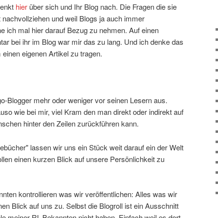
denkt
hier
über sich und Ihr Blog nach. Die Fragen die sie
it nachvollziehen und weil Blogs ja auch immer
e ich mal hier darauf Bezug zu nehmen. Auf einen
ar bei ihr im Blog war mir das zu lang. Und ich denke das
 einen eigenen Artikel zu tragen.
Ego-Blogger mehr oder weniger vor seinen Lesern aus.
uso wie bei mir, viel Kram den man direkt oder indirekt auf
nschen hinter den Zeilen zurückführen kann.
ebücher" lassen wir uns ein Stück weit darauf ein der Welt
ollen einen kurzen Blick auf unsere Persönlichkeit zu
nten kontrollieren was wir veröffentlichen: Alles was wir
n Blick auf uns zu. Selbst die Blogroll ist ein Ausschnitt
le meiner RL-Bekannten nicht haben. Einfach weil es dort