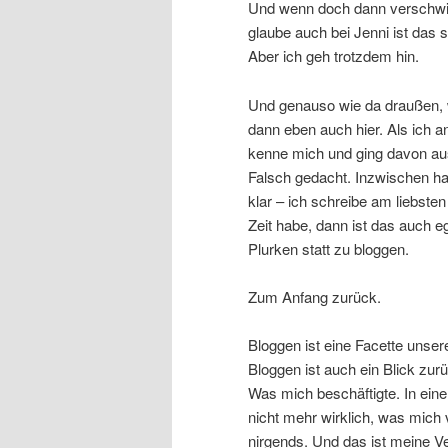
Und wenn doch dann verschwin
glaube auch bei Jenni ist das s
Aber ich geh trotzdem hin.
Und genauso wie da draußen, w
dann eben auch hier. Als ich an
kenne mich und ging davon aus
Falsch gedacht. Inzwischen ha
klar – ich schreibe am liebsten
Zeit habe, dann ist das auch 
Plurken statt zu bloggen.
Zum Anfang zurück.
Bloggen ist eine Facette unser
Bloggen ist auch ein Blick zu
Was mich beschäftigte. In einer
nicht mehr wirklich, was mich 
nirgends. Und das ist meine Ve