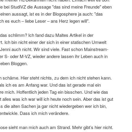
e bei StudiVZ die Aussage "das sind meine Freunde" eben
lnen aussagt, ist es in der Blogosphere ja auch: "das
ch es euch – liebe Leser – ans Herz legen will".
t das schlimm? Ich fand dazu Maltes Artikel in der
. Ich bin nicht einer der sich in einer statischen Umwelt
 Jenni auch nicht. Wir sind viele. Fast schon Mainstream-
er S- oder M-VZ, wieder andere lassen ihr Leben auch in
r eben Bloggen.
ch schäme. Hier steht nichts, zu dem ich nicht stehen kann.
, als ich es am Anfang war. Und das ist gerade mal ein
ere mich. Hoffentlich jeden Tag ein bisschen. Und wie das
 alles was ich war will ich heute noch sein. Aber das ist gut
 die alten Sachen ja gar nicht wiedergeben wer ich bin,
 entwickle. Dass ich mich verändere.
hose sieht man mich auch am Strand. Mehr gibt’s hier nicht.