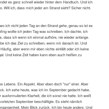
det es ganz schnell wieder hinter dem Handtuch. Und ich
o. Will ich, dass mich jeder am Strand sieht? Sicher nicht.
o ich nicht jeden Tag an den Strand gehe, genau so ist es
fing wollte ich jeden Tag was schreiben. Ich dachte, ich
, dass ich wenn ich einmal aufhöre, nie wieder anfange.
be ich das Ziel zu schreiben, wenn mir danach ist. Und
 Häufig, aber wenn mir eben nichts einfällt oder ich keine
egal. Und keine Zeit haben kann eben auch heißen zu
es Lebens. Ein Aspekt. Aber eben doch "nur" einer. Aber
rück. Ich sehe heute, was ich im September gedacht habe.
 ausformulierten Klarheit, die ich sonst nie hatte. Ich weiß
vorletzten September beschäftigte. Es steht nämlich
rgangenheit. Mein Blick zurück. Ich bin heute anders. Und