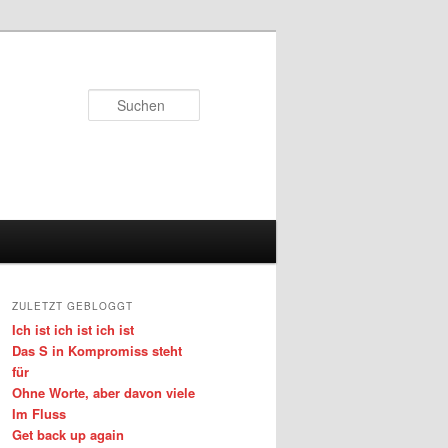
Suchen
ZULETZT GEBLOGGT
Ich ist ich ist ich ist
Das S in Kompromiss steht
für
Ohne Worte, aber davon viele
Im Fluss
Get back up again