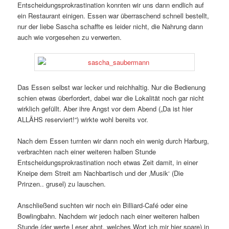
Entscheidungsprokrastination konnten wir uns dann endlich auf
ein Restaurant einigen. Essen war überraschend schnell bestellt,
nur der liebe Sascha schaffte es leider nicht, die Nahrung dann
auch wie vorgesehen zu verwerten.
Das Essen selbst war lecker und reichhaltig. Nur die Bedienung
schien etwas überfordert, dabei war die Lokalität noch gar nicht
wirklich gefüllt. Aber ihre Angst vor dem Abend („Da ist hier
ALLÄHS reserviert!“) wirkte wohl bereits vor.
Nach dem Essen turnten wir dann noch ein wenig durch Harburg,
verbrachten nach einer weiteren halben Stunde
Entscheidungsprokrastination noch etwas Zeit damit, in einer
Kneipe dem Streit am Nachbartisch und der ‚Musik‘ (Die
Prinzen.. grusel) zu lauschen.
Anschließend suchten wir noch ein Billiard-Café oder eine
Bowlingbahn. Nachdem wir jedoch nach einer weiteren halben
Stunde (der werte Leser ahnt, welches Wort ich mir hier spare) in