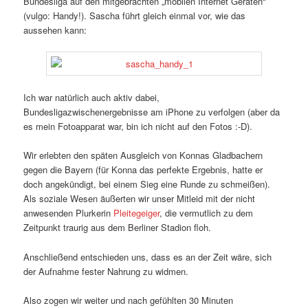
Bundesliga auf den mitgebrachten „mobilen Internet Geräten“
(vulgo: Handy!). Sascha führt gleich einmal vor, wie das
aussehen kann:
Ich war natürlich auch aktiv dabei,
Bundesligazwischenergebnisse am iPhone zu verfolgen (aber da
es mein Fotoapparat war, bin ich nicht auf den Fotos :-D).
Wir erlebten den späten Ausgleich von Konnas Gladbachern
gegen die Bayern (für Konna das perfekte Ergebnis, hatte er
doch angekündigt, bei einem Sieg eine Runde zu schmeißen).
Als soziale Wesen äußerten wir unser Mitleid mit der nicht
anwesenden Plurkerin
Pleitegeiger
, die vermutlich zu dem
Zeitpunkt traurig aus dem Berliner Stadion floh.
Anschließend entschieden uns, dass es an der Zeit wäre, sich
der Aufnahme fester Nahrung zu widmen.
Also zogen wir weiter und nach gefühlten 30 Minuten