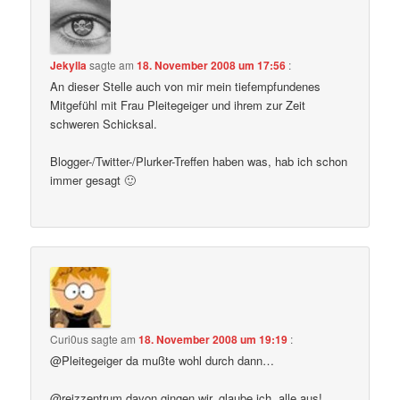
Jekylla
sagte am
18. November 2008 um 17:56
:
An dieser Stelle auch von mir mein tiefempfundenes
Mitgefühl mit Frau Pleitegeiger und ihrem zur Zeit
schweren Schicksal.
Blogger-/Twitter-/Plurker-Treffen haben was, hab ich schon
immer gesagt 🙂
Curi0us
sagte am
18. November 2008 um 19:19
:
@Pleitegeiger da mußte wohl durch dann…
@reizzentrum davon gingen wir, glaube ich, alle aus!