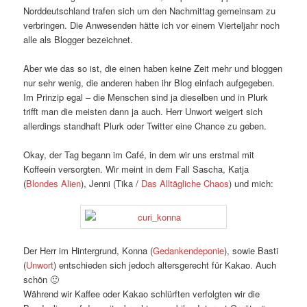
Norddeutschland trafen sich um den Nachmittag gemeinsam zu
verbringen. Die Anwesenden hätte ich vor einem Vierteljahr noch
alle als Blogger bezeichnet.
Aber wie das so ist, die einen haben keine Zeit mehr und bloggen
nur sehr wenig, die anderen haben ihr Blog einfach aufgegeben.
Im Prinzip egal – die Menschen sind ja dieselben und in Plurk
trifft man die meisten dann ja auch. Herr Unwort weigert sich
allerdings standhaft Plurk oder Twitter eine Chance zu geben.
Okay, der Tag begann im Café, in dem wir uns erstmal mit
Koffeein versorgten. Wir meint in dem Fall Sascha, Katja
(
Blondes Alien
), Jenni (Tika /
Das Alltägliche Chaos
) und mich:
Der Herr im Hintergrund, Konna (
Gedankendeponie
), sowie Basti
(
Unwort
) entschieden sich jedoch altersgerecht für Kakao. Auch
schön 🙂
Während wir Kaffee oder Kakao schlürften verfolgten wir die