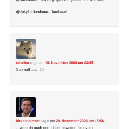
@Jekylla durchaus. Durchaus!
tshalina
sagte am
19. November 2008 um 23:55
:
Sah nett aus. 🙂
kirscheplotzer
sagte am
20. November 2008 um 15:56
:
…wäre da auch gern dabei gewesen (bigeyes)