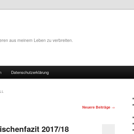
eeren aus meinem Leben zu verbreiten.
m
Datenschutzerklärung
LL
Neuere Beiträge
→
ischenfazit 2017/18