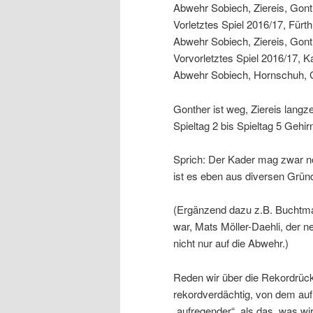
Abwehr Sobiech, Ziereis, Gont
Vorletztes Spiel 2016/17, Fürth
Abwehr Sobiech, Ziereis, Gonth
Vorvorletztes Spiel 2016/17, K
Abwehr Sobiech, Hornschuh, G
Gonther ist weg, Ziereis langz
Spieltag 2 bis Spieltag 5 Gehir
Sprich: Der Kader mag zwar no
ist es eben aus diversen Gründ
(Ergänzend dazu z.B. Buchtma
war, Mats Möller-Daehli, der 
nicht nur auf die Abwehr.)
Reden wir über die Rekordrüc
rekordverdächtig, von dem auf 
„aufregender“, als das, was w