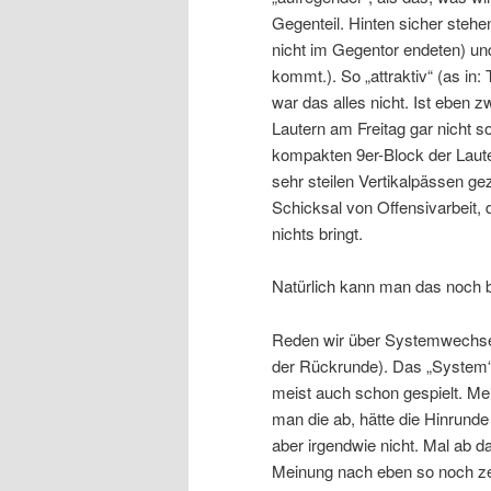
Gegenteil. Hinten sicher steh
nicht im Gegentor endeten) und 
kommt.). So „attraktiv“ (as i
war das alles nicht. Ist eben z
Lautern am Freitag gar nicht s
kompakten 9er-Block der Laut
sehr steilen Vertikalpässen ge
Schicksal von Offensivarbeit, 
nichts bringt.
Natürlich kann man das noch 
Reden wir über Systemwechsel
der Rückrunde). Das „System“ 
meist auch schon gespielt. Mei
man die ab, hätte die Hinrund
aber irgendwie nicht. Mal ab
Meinung nach eben so noch zent