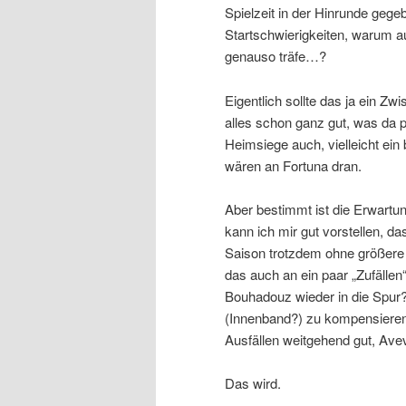
Spielzeit in der Hinrunde gege
Startschwierigkeiten, warum auc
genauso träfe…?
Eigentlich sollte das ja ein 
alles schon ganz gut, was da p
Heimsiege auch, vielleicht ein
wären an Fortuna dran.
Aber bestimmt ist die Erwartu
kann ich mir gut vorstellen, da
Saison trotzdem ohne größere
das auch an ein paar „Zufällen“
Bouhadouz wieder in die Spur?
(Innenband?) zu kompensieren
Ausfällen weitgehend gut, Ave
Das wird.