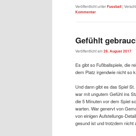
Veröffentlicht unter
Fussball
|
Versch
Kommentar
Gefühlt gebrauc
Veröffentlicht am
28. August 2017
Es gibt so Fußballspiele, die 
dem Platz irgendwie nicht so kla
Und dann gibt es das Spiel St.
war mit ungutem Gefühl ins St
die 5 Minuten vor dem Spiel sc
warten. War genervt von Gemo
von einigen Aufstellungs-Deta
gesund ist und trotzdem nich