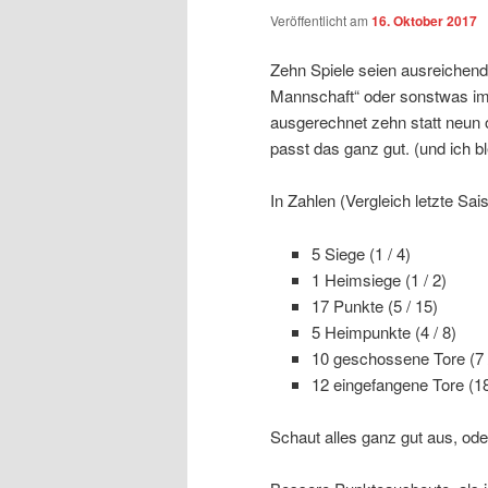
Veröffentlicht am
16. Oktober 2017
Zehn Spiele seien ausreichend 
Mannschaft“ oder sonstwas im
ausgerechnet zehn statt neun o
passt das ganz gut. (und ich bl
In Zahlen (Vergleich letzte S
5 Siege (1 / 4)
1 Heimsiege (1 / 2)
17 Punkte (5 / 15)
5 Heimpunkte (4 / 8)
10 geschossene Tore (7 
12 eingefangene Tore (18
Schaut alles ganz gut aus, ode