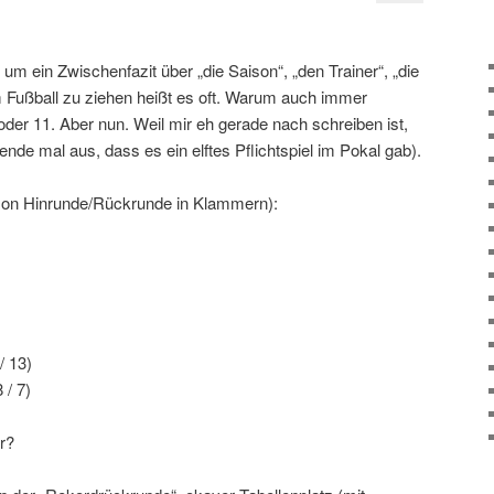
um ein Zwischenfazit über „die Saison“, „den Trainer“, „die
 Fußball zu ziehen heißt es oft. Warum auch immer
der 11. Aber nun. Weil mir eh gerade nach schreiben ist,
ende mal aus, dass es ein elftes Pflichtspiel im Pokal gab).
aison Hinrunde/Rückrunde in Klammern):
/ 13)
 / 7)
r?