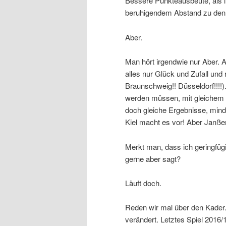
Bessere Punkteausbeute, als i
beruhigendem Abstand zu den A
Aber.
Man hört irgendwie nur Aber. A
alles nur Glück und Zufall und 
Braunschweig!! Düsseldorf!!!!)
werden müssen, mit gleichem 
doch gleiche Ergebnisse, mind
Kiel macht es vor! Aber Janße
Merkt man, dass ich geringfügi
gerne aber sagt?
Läuft doch.
Reden wir mal über den Kader.
verändert. Letztes Spiel 2016