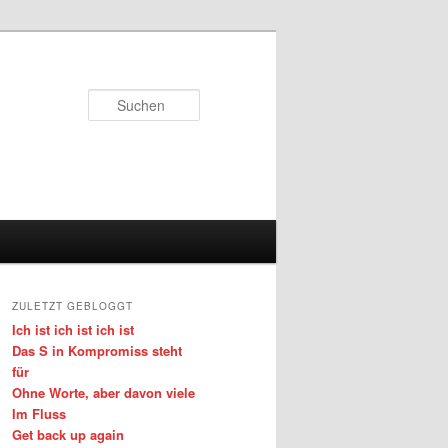
Suchen
ZULETZT GEBLOGGT
Ich ist ich ist ich ist
Das S in Kompromiss steht
für
Ohne Worte, aber davon viele
Im Fluss
Get back up again