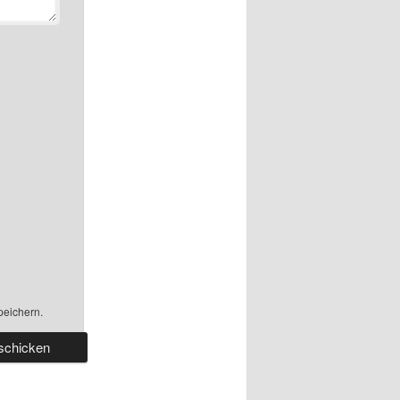
peichern.