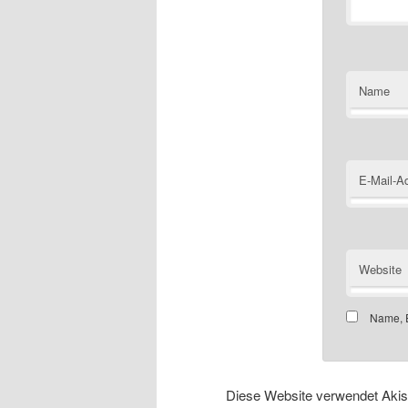
Name
E-Mail-A
Website
Name, E
Diese Website verwendet Aki