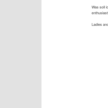
Was soll i
enthusiast
Ladies an