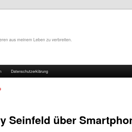
eeren aus meinem Leben zu verbreiten.
m
Datenschutzerklärung
9
ry Seinfeld über Smartpho