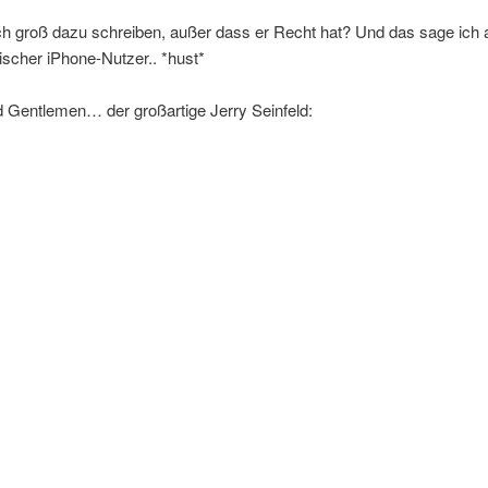
ch groß dazu schreiben, außer dass er Recht hat? Und das sage ich 
ischer iPhone-Nutzer.. *hust*
d Gentlemen… der großartige Jerry Seinfeld: