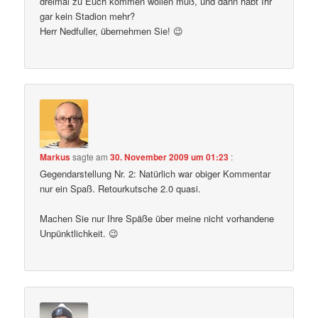
dreimal zu Euch kommen wollen muß, und dann habt Ihr
gar kein Stadion mehr?
Herr Nedfuller, übernehmen Sie! 😉
Markus
sagte am
30. November 2009 um 01:23
:
Gegendarstellung Nr. 2: Natürlich war obiger Kommentar
nur ein Spaß. Retourkutsche 2.0 quasi.
Machen Sie nur Ihre Späße über meine nicht vorhandene
Unpünktlichkeit. 😉