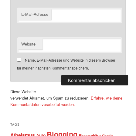
E-Mail-Adresse
Website
Name, E-Mail-Adresse und Website in diesem Browser
für meinen nächsten Kommentar speichern.
Diese Website
verwendet Akismet, um Spam zu reduzieren.
Erfahre, wie deine
Kommentardaten verarbeitet werden.
TAGS
Blogging
Atheismus
Auto
Blogosphäre
Charlie