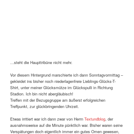
…steht die Haupttribüne nicht mehr.
Vor diesem Hintergrund marschierte ich dann Sonntagvormittag –
gekleidet ins bisher noch niederlagenfreie Lieblings-Glücks-T-
Shirt, unter meiner Glücksmütze im Glückspulli in Richtung
Stadion. Ich bin nicht abergläubisch!
Treffen mit der Bezugsgruppe am äußerst erfolgreichen
Treffpunkt, zur glückbringenden Uhrzeit.
Etwas irritiert war ich dann zwar von Herrn
Textundblog
, der
ausnahmsweise auf die Minute pünktlich war. Bisher waren seine
Verspätungen doch eigentlich immer ein gutes Omen gewesen,