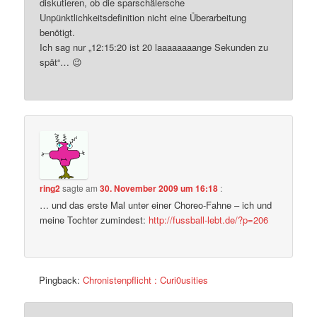
diskutieren, ob die sparschälersche
Unpünktlichkeitsdefinition nicht eine Überarbeitung
benötigt.
Ich sag nur „12:15:20 ist 20 laaaaaaaange Sekunden zu
spät“… 😉
ring2
sagte am
30. November 2009 um 16:18
:
… und das erste Mal unter einer Choreo-Fahne – ich und
meine Tochter zumindest:
http://fussball-lebt.de/?p=206
Pingback:
Chronistenpflicht : Curi0usities