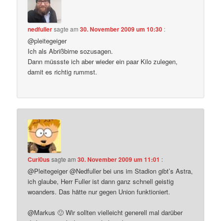
nedfuller
sagte am
30. November 2009 um 10:30
:
@pleitegeiger
Ich als Abrißbirne sozusagen.
Dann müssste ich aber wieder ein paar Kilo zulegen,
damit es richtig rummst.
Curi0us
sagte am
30. November 2009 um 11:01
:
@Pleitegeiger @Nedfuller bei uns im Stadion gibt’s Astra,
ich glaube, Herr Fuller ist dann ganz schnell geistig
woanders. Das hätte nur gegen Union funktioniert.
@Markus 🙂 Wir sollten vielleicht generell mal darüber