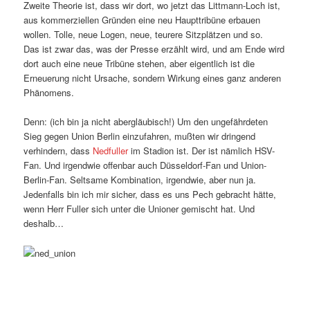
Zweite Theorie ist, dass wir dort, wo jetzt das Littmann-Loch ist,
aus kommerziellen Gründen eine neu Haupttribüne erbauen
wollen. Tolle, neue Logen, neue, teurere Sitzplätzen und so.
Das ist zwar das, was der Presse erzählt wird, und am Ende wird
dort auch eine neue Tribüne stehen, aber eigentlich ist die
Erneuerung nicht Ursache, sondern Wirkung eines ganz anderen
Phänomens.
Denn: (ich bin ja nicht abergläubisch!) Um den ungefährdeten
Sieg gegen Union Berlin einzufahren, mußten wir dringend
verhindern, dass
Nedfuller
im Stadion ist. Der ist nämlich HSV-
Fan. Und irgendwie offenbar auch Düsseldorf-Fan und Union-
Berlin-Fan. Seltsame Kombination, irgendwie, aber nun ja.
Jedenfalls bin ich mir sicher, dass es uns Pech gebracht hätte,
wenn Herr Fuller sich unter die Unioner gemischt hat. Und
deshalb…