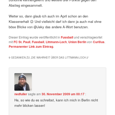
Abstieg eingesammelt.
Weiter so, dann glaub ich auch im April schon an den
Klassenerhalt 😉 Und vielleicht darf ich dann ja auch mal ohne
böse Blicke von @Jeky das andere A-Wort benutzen.
Dieser Eintrag wurde veröffentlicht in
Fussball
und verschlagwortet
mit
FC St. Pauli
,
Fussball
,
Littmann-Loch
,
Union Berlin
von
Curi0us
.
Permanenter Link zum Eintrag
.
9 GEDANKEN ZU „
DIE WAHRHEIT ÜBER DAS LITTMANN-LOCH 2
“
nedfuller
sagte am
30. November 2009 um 00:17
:
He, so wie du es schreibst, kann ich mich in Berlin nicht
mehr blicken lassen!