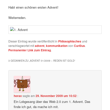
Habt einen schönen ersten Advent!
Weiterreden.
Dieser Eintrag wurde veröffentlicht in
Philosophisches
und
verschlagwortet mit
advent
,
kommunikation
von
Curi0us
.
Permanenter Link zum Eintrag
.
3 GEDANKEN ZU „
ADVENT 01/2009 – REDEN IST GOLD
“
horax
sagte am
29. November 2009 um 10:52
:
Ein Lobgesang über das Web 2.0 zum 1. Advent. Das
finde ich gut, da mache ich mit.