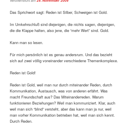
Veröffentlicht am
29. November 2009
Das Sprichwort sagt: Reden ist Silber, Schweigen ist Gold.
Im Umkehrschluß sind diejenigen, die nichts sagen, diejenigen,
die die Klappe halten, also jene, die “mehr Wert” sind. Gold.
Kann man so lesen.
Für mich persönlich ist es genau andersrum. Und das bezieht
sich auf zwei völlig voneinander verschiedene Themenkomplexe.
Reden ist Gold!
Reden ist Gold, weil man nur durch miteinander Reden, durch
Kommunikation, Austausch, was von anderen erfährt. Was
macht Freundschaft aus? Das Miteinanderreden. Warum
funktionieren Beziehungen? Weil man kommuniziert. Klar, auch
weil man sich “blind” versteht, aber das kann man ja nur, weil
man vorher Kommunikation betrieben hat, weil man sich kennt.
Durch Reden.