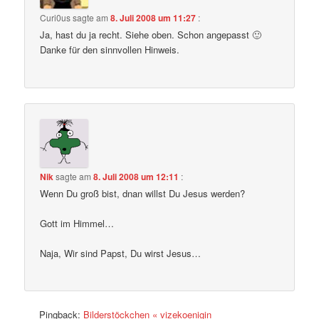
Curi0us
sagte am
8. Juli 2008 um 11:27
:
Ja, hast du ja recht. Siehe oben. Schon angepasst 🙂
Danke für den sinnvollen Hinweis.
Nik
sagte am
8. Juli 2008 um 12:11
:
Wenn Du groß bist, dnan willst Du Jesus werden?
Gott im Himmel…
Naja, Wir sind Papst, Du wirst Jesus…
Pingback:
Bilderstöckchen « vizekoenigin