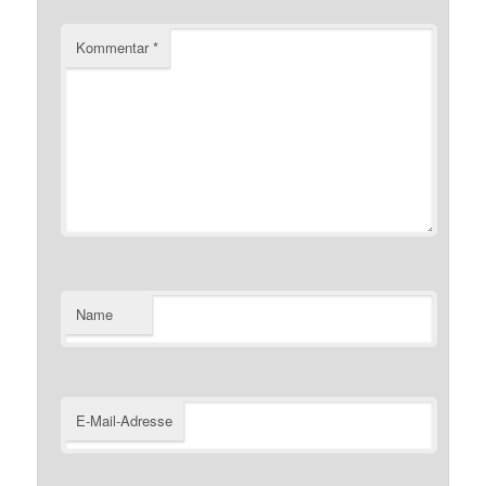
Kommentar
*
Name
E-Mail-Adresse