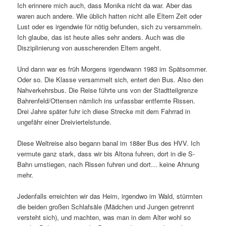
Ich erinnere mich auch, dass Monika nicht da war. Aber das
waren auch andere. Wie üblich hatten nicht alle Eltern Zeit oder
Lust oder es irgendwie für nötig befunden, sich zu versammeln.
Ich glaube, das ist heute alles sehr anders. Auch was die
Disziplinierung von ausscherenden Eltern angeht.
Und dann war es früh Morgens irgendwann 1983 im Spätsommer.
Oder so. Die Klasse versammelt sich, entert den Bus. Also den
Nahverkehrsbus. Die Reise führte uns von der Stadtteilgrenze
Bahrenfeld/Ottensen nämlich ins unfassbar entfernte Rissen.
Drei Jahre später fuhr ich diese Strecke mit dem Fahrrad in
ungefähr einer Dreiviertelstunde.
Diese Weltreise also begann banal im 188er Bus des HVV. Ich
vermute ganz stark, dass wir bis Altona fuhren, dort in die S-
Bahn umstiegen, nach Rissen fuhren und dort… keine Ahnung
mehr.
Jedenfalls erreichten wir das Heim, irgendwo im Wald, stürmten
die beiden großen Schlafsäle (Mädchen und Jungen getrennt
versteht sich), und machten, was man in dem Alter wohl so