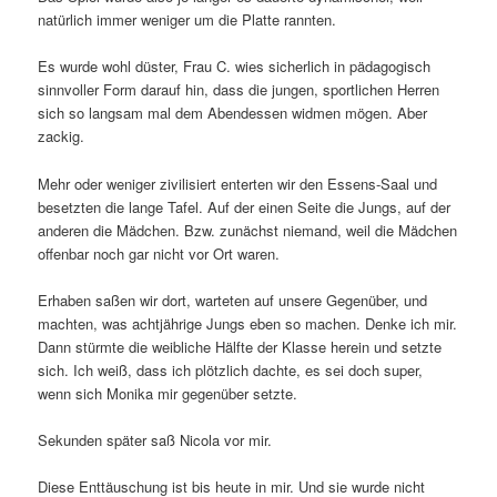
natürlich immer weniger um die Platte rannten.
Es wurde wohl düster, Frau C. wies sicherlich in pädagogisch
sinnvoller Form darauf hin, dass die jungen, sportlichen Herren
sich so langsam mal dem Abendessen widmen mögen. Aber
zackig.
Mehr oder weniger zivilisiert enterten wir den Essens-Saal und
besetzten die lange Tafel. Auf der einen Seite die Jungs, auf der
anderen die Mädchen. Bzw. zunächst niemand, weil die Mädchen
offenbar noch gar nicht vor Ort waren.
Erhaben saßen wir dort, warteten auf unsere Gegenüber, und
machten, was achtjährige Jungs eben so machen. Denke ich mir.
Dann stürmte die weibliche Hälfte der Klasse herein und setzte
sich. Ich weiß, dass ich plötzlich dachte, es sei doch super,
wenn sich Monika mir gegenüber setzte.
Sekunden später saß Nicola vor mir.
Diese Enttäuschung ist bis heute in mir. Und sie wurde nicht