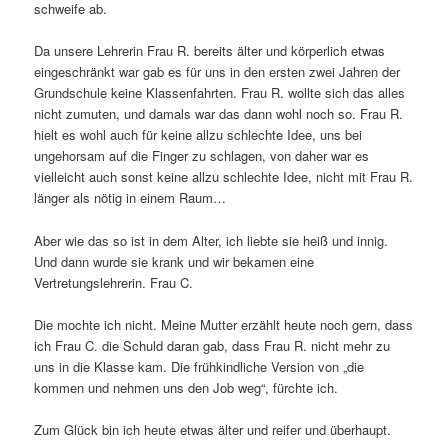
schweife ab.
Da unsere Lehrerin Frau R. bereits älter und körperlich etwas
eingeschränkt war gab es für uns in den ersten zwei Jahren der
Grundschule keine Klassenfahrten. Frau R. wollte sich das alles
nicht zumuten, und damals war das dann wohl noch so. Frau R.
hielt es wohl auch für keine allzu schlechte Idee, uns bei
ungehorsam auf die Finger zu schlagen, von daher war es
vielleicht auch sonst keine allzu schlechte Idee, nicht mit Frau R.
länger als nötig in einem Raum…
Aber wie das so ist in dem Alter, ich liebte sie heiß und innig.
Und dann wurde sie krank und wir bekamen eine
Vertretungslehrerin. Frau C.
Die mochte ich nicht. Meine Mutter erzählt heute noch gern, dass
ich Frau C. die Schuld daran gab, dass Frau R. nicht mehr zu
uns in die Klasse kam. Die frühkindliche Version von „die
kommen und nehmen uns den Job weg“, fürchte ich.
Zum Glück bin ich heute etwas älter und reifer und überhaupt.