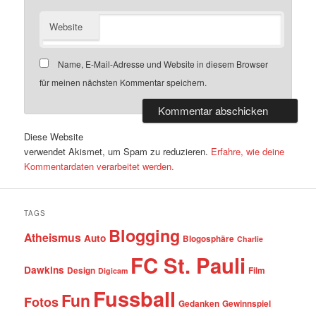
Website
Name, E-Mail-Adresse und Website in diesem Browser
für meinen nächsten Kommentar speichern.
Diese Website
verwendet Akismet, um Spam zu reduzieren.
Erfahre, wie deine
Kommentardaten verarbeitet werden.
TAGS
Blogging
Atheismus
Auto
Blogosphäre
Charlie
FC St. Pauli
Dawkins
Design
Film
Digicam
Fussball
Fun
Fotos
Gedanken
Gewinnspiel