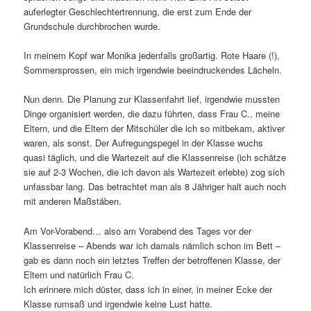
auferlegter Geschlechtertrennung, die erst zum Ende der
Grundschule durchbrochen wurde.
In meinem Kopf war Monika jedenfalls großartig. Rote Haare (!),
Sommersprossen, ein mich irgendwie beeindruckendes Lächeln.
Nun denn. Die Planung zur Klassenfahrt lief, irgendwie mussten
Dinge organisiert werden, die dazu führten, dass Frau C., meine
Eltern, und die Eltern der Mitschüler die ich so mitbekam, aktiver
waren, als sonst. Der Aufregungspegel in der Klasse wuchs
quasi täglich, und die Wartezeit auf die Klassenreise (ich schätze
sie auf 2-3 Wochen, die ich davon als Wartezeit erlebte) zog sich
unfassbar lang. Das betrachtet man als 8 Jähriger halt auch noch
mit anderen Maßstäben.
Am Vor-Vorabend… also am Vorabend des Tages vor der
Klassenreise – Abends war ich damals nämlich schon im Bett –
gab es dann noch ein letztes Treffen der betroffenen Klasse, der
Eltern und natürlich Frau C.
Ich erinnere mich düster, dass ich in einer, in meiner Ecke der
Klasse rumsaß und irgendwie keine Lust hatte.