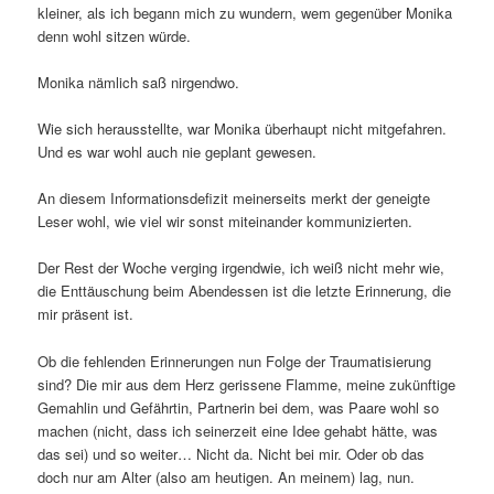
kleiner, als ich begann mich zu wundern, wem gegenüber Monika
denn wohl sitzen würde.
Monika nämlich saß nirgendwo.
Wie sich herausstellte, war Monika überhaupt nicht mitgefahren.
Und es war wohl auch nie geplant gewesen.
An diesem Informationsdefizit meinerseits merkt der geneigte
Leser wohl, wie viel wir sonst miteinander kommunizierten.
Der Rest der Woche verging irgendwie, ich weiß nicht mehr wie,
die Enttäuschung beim Abendessen ist die letzte Erinnerung, die
mir präsent ist.
Ob die fehlenden Erinnerungen nun Folge der Traumatisierung
sind? Die mir aus dem Herz gerissene Flamme, meine zukünftige
Gemahlin und Gefährtin, Partnerin bei dem, was Paare wohl so
machen (nicht, dass ich seinerzeit eine Idee gehabt hätte, was
das sei) und so weiter… Nicht da. Nicht bei mir. Oder ob das
doch nur am Alter (also am heutigen. An meinem) lag, nun.