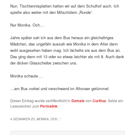
Nun. Tischtennisplatten hatten wir auf dem Schulhof auch. Ich
spielte also weiter mit den Mitschülern „Runde“.
Nur Monika. Och…
Jahre später sah ich aus dem Bus heraus ein gleichaltriges
Mädchen, das ungefähr aussah wie Monika in dem Alter dann
wohl ausgesehen haben mag. Ich lächelte sie aus dem Bus an.
Das ging dann mit 13 oder so etwas leichter als mit 8. Auch dank
der dicken Glasscheibe zwischen uns.
Monika schaute …
…am Bus vorbei und verschwand im Altonaer getümmel.
Dieser Eintrag wurde veröffentlicht in
Damals
von
Curi0us
. Setze ein
Lesezeichen zum
Permalink
.
4 GEDANKEN ZU „
MONIKA, OCH…
“