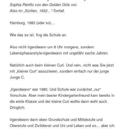
Sophia Petrillo von den Golden Girls vor.
Also im „Sizilien, 1932…“-Tonfall.
Hamburg, 1983 (oder so)…
Wie das so ist, fing die Schule an.
Also nicht irgendwann um 8 Uhr morgens, sondern
Lebensphasenstyle-irgendwann mit ungefähr sechs Jahren.
Natürlich auch beim kleinen Curi. Und nein, nicht was Sie jetzt
mit „kleiner Curi“ assoziieren, sondern einfach nur der junge
Junge C.
„Irgendwann“ war 1980. Und Schule war zunächst „nur“
Vorschule. Aber mein bester Kindergartenfreund kam bereits in
die erste Klasse und der kleine Curi wollte dann wohl auch.
Dringlich.
Irgendwann dann eben Grundschule und Mittelstufe und
Oberstufe und Zivildienst und Uni und Leben und so… aber ich