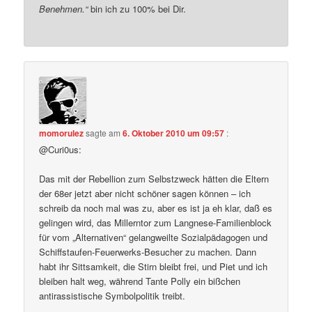
Benehmen.“
bin ich zu 100% bei Dir.
momorulez
sagte am
6. Oktober 2010 um 09:57
:
@Curi0us:
Das mit der Rebellion zum Selbstzweck hätten die Eltern
der 68er jetzt aber nicht schöner sagen können – ich
schreib da noch mal was zu, aber es ist ja eh klar, daß es
gelingen wird, das Millerntor zum Langnese-Familienblock
für vom „Alternativen“ gelangweilte Sozialpädagogen und
Schiffstaufen-Feuerwerks-Besucher zu machen. Dann
habt ihr Sittsamkeit, die Stirn bleibt frei, und Piet und ich
bleiben halt weg, während Tante Polly ein bißchen
antirassistische Symbolpolitik treibt.