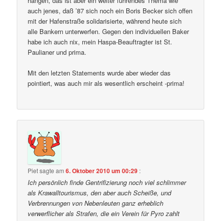
hängen, das ist aber ein weiter führendes Thema wie
auch jenes, daß ’87 sich noch ein Boris Becker sich offen
mit der Hafenstraße solidarisierte, während heute sich
alle Bankern unterwerfen. Gegen den individuellen Baker
habe ich auch nix, mein Haspa-Beauftragter ist St.
Paulianer und prima.
Mit den letzten Statements wurde aber wieder das
pointiert, was auch mir als wesentlich erscheint -prima!
Piet
sagte am
6. Oktober 2010 um 00:29
:
Ich persönlich finde Gentrifizierung noch viel schlimmer
als Krawalltourismus, den aber auch Scheiße, und
Verbrennungen von Nebenleuten ganz erheblich
verwerflicher als Strafen, die ein Verein für Pyro zahlt