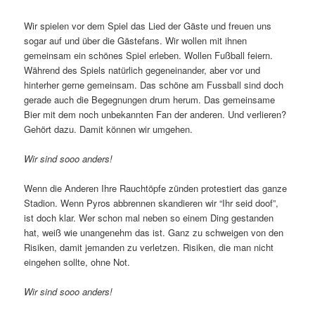
Wir spielen vor dem Spiel das Lied der Gäste und freuen uns
sogar auf und über die Gästefans. Wir wollen mit ihnen
gemeinsam ein schönes Spiel erleben. Wollen Fußball feiern.
Während des Spiels natürlich gegeneinander, aber vor und
hinterher gerne gemeinsam. Das schöne am Fussball sind doch
gerade auch die Begegnungen drum herum. Das gemeinsame
Bier mit dem noch unbekannten Fan der anderen. Und verlieren?
Gehört dazu. Damit können wir umgehen.
Wir sind sooo anders!
Wenn die Anderen Ihre Rauchtöpfe zünden protestiert das ganze
Stadion. Wenn Pyros abbrennen skandieren wir “Ihr seid doof”,
ist doch klar. Wer schon mal neben so einem Ding gestanden
hat, weiß wie unangenehm das ist. Ganz zu schweigen von den
Risiken, damit jemanden zu verletzen. Risiken, die man nicht
eingehen sollte, ohne Not.
Wir sind sooo anders!