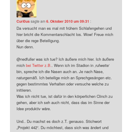
Curi0us
sagte am
6. Oktober 2010 um 09:31
:
Da versucht man es mal mit frühem Schlafengehen und
hier bricht die Kommentarschlacht los. Wow! Freue mich
über die rege Beteiligung.
Nun denn.
@nedfuller was ich tue? Ich äußere mich hier. Ich äußere
mich
bei Twitter z.B.
. Wenn ich im Stadion in ‚rufweite‘
bin, spreche ich die Nasen auch an. Je nach Nase,
naturgemäß. Ich beteilige mich an Sprechgesängen etc.
gegen bestimmtes Verhalten oder versuche welche zu
initiieren.
Was ich nicht tue, ist dafür in den körperlichen Clinch zu
gehen, aber ich seh auch nicht, dass das im Sinne der
Idee produktiv wäre.
Und.. Du machst es doch z.T. genauso. Stichwort
„Projekt 442“. Du möchtest, dass sich was ändert und