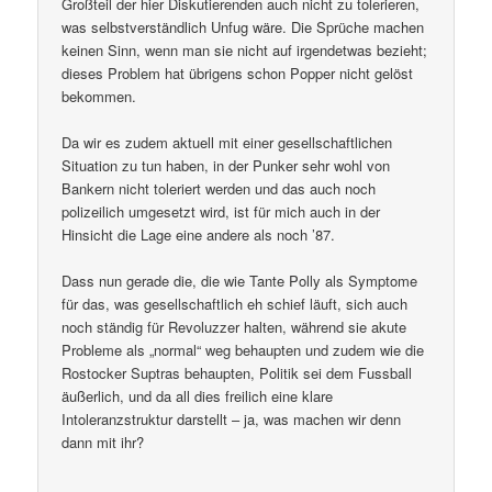
Großteil der hier Diskutierenden auch nicht zu tolerieren,
was selbstverständlich Unfug wäre. Die Sprüche machen
keinen Sinn, wenn man sie nicht auf irgendetwas bezieht;
dieses Problem hat übrigens schon Popper nicht gelöst
bekommen.
Da wir es zudem aktuell mit einer gesellschaftlichen
Situation zu tun haben, in der Punker sehr wohl von
Bankern nicht toleriert werden und das auch noch
polizeilich umgesetzt wird, ist für mich auch in der
Hinsicht die Lage eine andere als noch ’87.
Dass nun gerade die, die wie Tante Polly als Symptome
für das, was gesellschaftlich eh schief läuft, sich auch
noch ständig für Revoluzzer halten, während sie akute
Probleme als „normal“ weg behaupten und zudem wie die
Rostocker Suptras behaupten, Politik sei dem Fussball
äußerlich, und da all dies freilich eine klare
Intoleranzstruktur darstellt – ja, was machen wir denn
dann mit ihr?