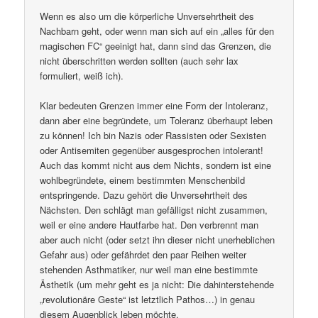
Wenn es also um die körperliche Unversehrtheit des
Nachbarn geht, oder wenn man sich auf ein „alles für den
magischen FC“ geeinigt hat, dann sind das Grenzen, die
nicht überschritten werden sollten (auch sehr lax
formuliert, weiß ich).
Klar bedeuten Grenzen immer eine Form der Intoleranz,
dann aber eine begründete, um Toleranz überhaupt leben
zu können! Ich bin Nazis oder Rassisten oder Sexisten
oder Antisemiten gegenüber ausgesprochen intolerant!
Auch das kommt nicht aus dem Nichts, sondern ist eine
wohlbegründete, einem bestimmten Menschenbild
entspringende. Dazu gehört die Unversehrtheit des
Nächsten. Den schlägt man gefälligst nicht zusammen,
weil er eine andere Hautfarbe hat. Den verbrennt man
aber auch nicht (oder setzt ihn dieser nicht unerheblichen
Gefahr aus) oder gefährdet den paar Reihen weiter
stehenden Asthmatiker, nur weil man eine bestimmte
Ästhetik (um mehr geht es ja nicht: Die dahinterstehende
„revolutionäre Geste“ ist letztlich Pathos…) in genau
diesem Augenblick leben möchte.