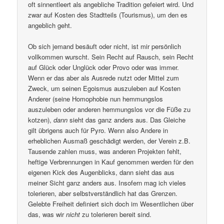
oft sinnentleert als angebliche Tradition gefeiert wird. Und
zwar auf Kosten des Stadtteils (Tourismus), um den es
angeblich geht.
Ob sich jemand besäuft oder nicht, ist mir persönlich
vollkommen wurscht. Sein Recht auf Rausch, sein Recht
auf Glück oder Unglück oder Provo oder was immer.
Wenn er das aber als Ausrede nutzt oder Mittel zum
Zweck, um seinen Egoismus auszuleben auf Kosten
Anderer (seine Homophobie nun hemmungslos
auszuleben oder anderen hemmungslos vor die Füße zu
kotzen),
dann
sieht das ganz anders aus. Das Gleiche
gilt übrigens auch für Pyro. Wenn also Andere in
erheblichen Ausmaß geschädigt werden, der Verein z.B.
Tausende zahlen muss, was anderen Projekten fehlt,
heftige Verbrennungen in Kauf genommen werden für den
eigenen Kick des Augenblicks, dann sieht das aus
meiner Sicht ganz anders aus. Insofern mag ich vieles
tolerieren, aber selbstverständlich hat das Grenzen.
Gelebte Freiheit definiert sich doch im Wesentlichen über
das, was wir
nicht
zu tolerieren bereit sind.