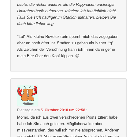
Leute, die nichts anderes als die Pappnasen unsinniger
Umkehrrethorik aufsetzen, toleriere ich tatsächlich nicht.
Falls Sie sich häufiger im Stadion aufhalten, bleiben Sie
doch bitte lieber weg.
*Lol* Als kleine Revoluzzerin spornt mich das zugegeben
eher an noch öfter ins Stadion zu gehen als bisher. *g*
Als Zeichen der Versöhnung kann ich Ihnen dann gerne
mein Bier über den Kopf kippen. 😉
Piet
sagte am
5. Oktober 2010 um 22:58
:
Momo, da ich aus zwei verschiedenen Posts zitiert habe,
habe ich Sie auch gelesen. Möglicherweise aber
missverstanden, das will ich mir nie absprechen. Anderen
auch nicht. 😉 Aber wenn Sie meiner Ansicht sind, um so