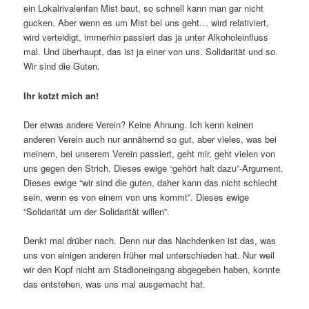
ein Lokalrivalenfan Mist baut, so schnell kann man gar nicht
gucken. Aber wenn es um Mist bei uns geht… wird relativiert,
wird verteidigt, immerhin passiert das ja unter Alkoholeinfluss
mal. Und überhaupt, das ist ja einer von uns. Solidarität und so.
Wir sind die Guten.
Ihr kotzt mich an!
Der etwas andere Verein? Keine Ahnung. Ich kenn keinen
anderen Verein auch nur annähernd so gut, aber vieles, was bei
meinem, bei unserem Verein passiert, geht mir, geht vielen von
uns gegen den Strich. Dieses ewige “gehört halt dazu”-Argument.
Dieses ewige “wir sind die guten, daher kann das nicht schlecht
sein, wenn es von einem von uns kommt”. Dieses ewige
“Solidarität um der Solidarität willen”.
Denkt mal drüber nach. Denn nur das Nachdenken ist das, was
uns von einigen anderen früher mal unterschieden hat. Nur weil
wir den Kopf nicht am Stadioneingang abgegeben haben, konnte
das entstehen, was uns mal ausgemacht hat.