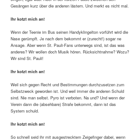
Gesängen kurz über die anderen lästern. Und merkt es nicht mal.
Ihr kotzt mich an!
Wenn der Teenie im Bus seinen Handyklingelton vorführt wird die
Nase gerümpft. Je nach dem bekommt er (zurecht!) sogar ne
Ansage. Aber wenn St. Pauli-Fans unterwegs sind, ist das was
anderes? Wir wollen doch Musik hören. Rücksichtnahme? Wozu?
Wir sind St. Pauli!
Ihr kotzt mich an!
Weil sich gegen Recht und Bestimmungen durchzusetzen zum
Selbstzweck geworden ist. Und weil immer die anderen Schuld
sind. Nie man selbst. Pyro ist verboten. Na und? Und wenn der
Verein dann die (absehbare) Strafe bekommt, dann ist das
System schuld.
Ihr kotzt mich an!
So schnell seid ihr mit ausgestrecktem Zeigefinger dabei, wenn