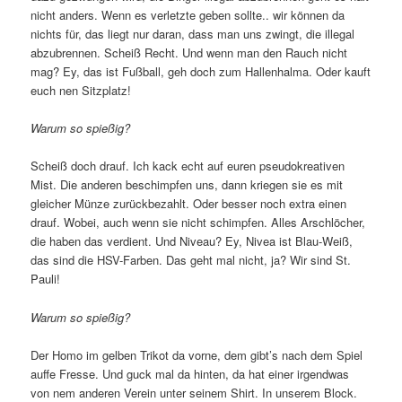
nicht anders. Wenn es verletzte geben sollte.. wir können da
nichts für, das liegt nur daran, dass man uns zwingt, die illegal
abzubrennen. Scheiß Recht. Und wenn man den Rauch nicht
mag? Ey, das ist Fußball, geh doch zum Hallenhalma. Oder kauft
euch nen Sitzplatz!
Warum so spießig?
Scheiß doch drauf. Ich kack echt auf euren pseudokreativen
Mist. Die anderen beschimpfen uns, dann kriegen sie es mit
gleicher Münze zurückbezahlt. Oder besser noch extra einen
drauf. Wobei, auch wenn sie nicht schimpfen. Alles Arschlöcher,
die haben das verdient. Und Niveau? Ey, Nivea ist Blau-Weiß,
das sind die HSV-Farben. Das geht mal nicht, ja? Wir sind St.
Pauli!
Warum so spießig?
Der Homo im gelben Trikot da vorne, dem gibt’s nach dem Spiel
auffe Fresse. Und guck mal da hinten, da hat einer irgendwas
von nem anderen Verein unter seinem Shirt. In unserem Block.