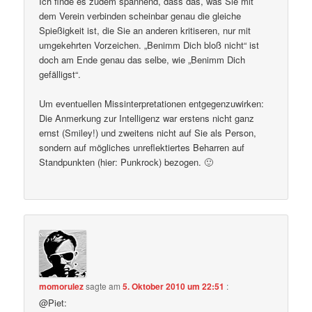
Ich finde es zudem spannend, dass das, was Sie mit
dem Verein verbinden scheinbar genau die gleiche
Spießigkeit ist, die Sie an anderen kritiseren, nur mit
umgekehrten Vorzeichen. „Benimm Dich bloß nicht“ ist
doch am Ende genau das selbe, wie „Benimm Dich
gefälligst“.
Um eventuellen Missinterpretationen entgegenzuwirken:
Die Anmerkung zur Intelligenz war erstens nicht ganz
ernst (Smiley!) und zweitens nicht auf Sie als Person,
sondern auf mögliches unreflektiertes Beharren auf
Standpunkten (hier: Punkrock) bezogen. 🙂
momorulez
sagte am
5. Oktober 2010 um 22:51
:
@Piet: