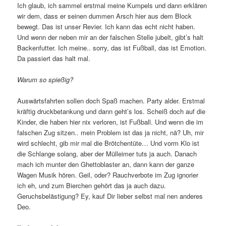
Ich glaub, ich sammel erstmal meine Kumpels und dann erklären
wir dem, dass er seinen dummen Arsch hier aus dem Block
bewegt. Das ist unser Revier. Ich kann das echt nicht haben.
Und wenn der neben mir an der falschen Stelle jubelt, gibt’s halt
Backenfutter. Ich meine.. sorry, das ist Fußball, das ist Emotion.
Da passiert das halt mal.
Warum so spießig?
Auswärtsfahrten sollen doch Spaß machen. Party alder. Erstmal
kräftig druckbetankung und dann geht’s los. Scheiß doch auf die
Kinder, die haben hier nix verloren, ist Fußball. Und wenn die im
falschen Zug sitzen.. mein Problem ist das ja nicht, nä? Uh, mir
wird schlecht, gib mir mal die Brötchentüte… Und vorm Klo ist
die Schlange solang, aber der Mülleimer tuts ja auch. Danach
mach ich munter den Ghettoblaster an, dann kann der ganze
Wagen Musik hören. Geil, oder? Rauchverbote im Zug ignorier
ich eh, und zum Bierchen gehört das ja auch dazu.
Geruchsbelästigung? Ey, kauf Dir lieber selbst mal nen anderes
Deo.