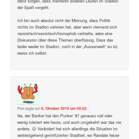
dafür sorgen, dass mehreren anderen Leuten im Stadion
der Spaß vergeht.
Ich bin auch absolut nicht der Meinung, dass Politik
nichts im Stadion verloren hat, aber wenn niemand sich
rassistisch/sexistisch/homophob verhielte, wäre eine
Diskussion über diese Themen überflüssig. Dass das
leider weder im Stadion, noch in der „Aussenwelt“ so ist,
weiss ich selbst.
Piet
sagte am
6. Oktober 2010 um 00:02
:
Na, der Banker hat den Punker ’87 genauso viel oder
wenig toleriert wie heute, und auch umgekehrt war das nie
anders. 😉 Verändert hat sich allerdings die Situation im
weitestgehend gentrifizierten Stadtteil, wo Randale
heute