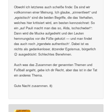
Obwohl ich letzteres auch scheiße finde: Da sind wir
vollkommen einer Meinung. Ich glaube, „sinnentleert“ und
„egoistisch“ sind die beiden Begriffe, die das Verhalten,
welches hier kritisiert wird, am besten kennzeichnet: So
ein „auf Pauli macht man das so, Alda, ischschwöer!“:
Dann wird die Mucke aufgedreht und den Leuten
hemmungslos vor die Füße gekotzt — und man findet
das auch noch „irgendwie authentisch“. Dabei ist es
nichts als gedankenloser, ätzender Egoismus, bürgerlich
😉 ausgedrückt: Schlechtes Benehmen.
Auch was das Zusammen der genannten Themen und
Fußball angeht, gebe ich dir Recht, aber das ist in der Tat
ein anderes Thema.
Gute Nacht zusammen. 8)