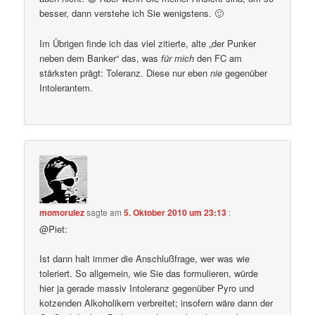
besser, dann verstehe ich Sie wenigstens. 🙂
Im Übrigen finde ich das viel zitierte, alte „der Punker
neben dem Banker“ das, was
für mich
den FC am
stärksten prägt: Toleranz. Diese nur eben
nie
gegenüber
Intolerantem.
momorulez
sagte am
5. Oktober 2010 um 23:13
:
@Piet:
Ist dann halt immer die Anschlußfrage, wer was wie
toleriert. So allgemein, wie Sie das formulieren, würde
hier ja gerade massiv Intoleranz gegenüber Pyro und
kotzenden Alkoholikern verbreitet; insofern wäre dann der