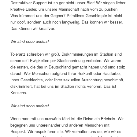
Destruktiver Support ist so gar nicht unser Bier! Wir singen lieber
kreative Lieder, um unsere Mannschaft nach vorn zu pushen.
Was kümmert uns der Gegner? Primitives Geschimpfe ist nicht
nur doof, sondern auch noch langweilig. Das können wir besser.
Das können wir kreativer.
Wir sind sooo anders!
Toleranz schreiben wir groß. Diskriminierungen im Stadion sind
schon seit Ewigkeiten per Stadionordnung verboten. Wir waren
die ersten, die das in Deutschland gemacht haben und sind stolz
darauf. Wer Menschen aufgrund Ihrer Herkunft oder Hautfarbe,
Ihres Geschlechts, oder Ihrer sexuellen Ausrichtung beschimpft,
diskriminiert, hat bei uns im Stadion nichts verloren. Das ist
Konsens.
Wir sind sooo anders!
Wenn man mit uns auswärts fährt ist die Reise ein Erlebnis. Wir
begegnen uns untereinander und anderen Menschen mit
Respekt. Wir respektieren sie. Wir verhalten uns so, wie wir es