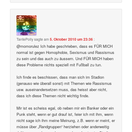
TantePolly
sagte am
5. Oktober 2010 um 23:36
:
@momorulez Ich habe geschrieben, dass es FÜR MICH
normal ist gegen Homophobie, Sexismus und Rassismus
zu sein und das auch zu äussern. Und FÜR MICH haben
diese Probleme nichts speziell mit Fußball zu tun.
Ich finde es beschissen, dass man sich im Stadion
(genauso wie überall sonst) mit Themen wie Rassismus
usw. auseinandersetzen muss, das heisst aber nicht,
dass ich diese Themen nicht wichtig finde.
Mir ist es scheiss egal, ob neben mir ein Banker oder ein
Punk steht, wenn er gut drauf ist, feier ich mit ihm, wenn
nicht sage ich ihm meine Meinung, z.B. wenn er meint, er
müsse über „Randgruppen“ herziehen oder anderweitig