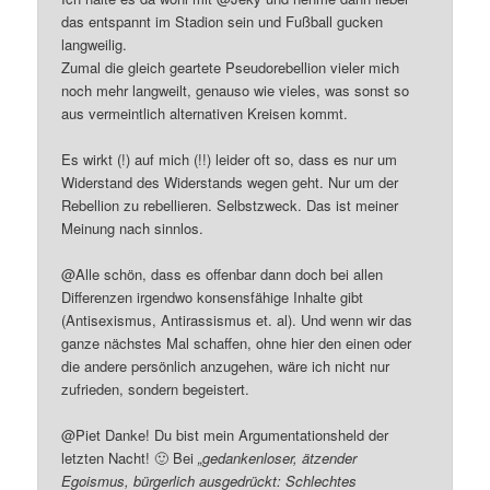
das entspannt im Stadion sein und Fußball gucken
langweilig.
Zumal die gleich geartete Pseudorebellion vieler mich
noch mehr langweilt, genauso wie vieles, was sonst so
aus vermeintlich alternativen Kreisen kommt.
Es wirkt (!) auf mich (!!) leider oft so, dass es nur um
Widerstand des Widerstands wegen geht. Nur um der
Rebellion zu rebellieren. Selbstzweck. Das ist meiner
Meinung nach sinnlos.
@Alle schön, dass es offenbar dann doch bei allen
Differenzen irgendwo konsensfähige Inhalte gibt
(Antisexismus, Antirassismus et. al). Und wenn wir das
ganze nächstes Mal schaffen, ohne hier den einen oder
die andere persönlich anzugehen, wäre ich nicht nur
zufrieden, sondern begeistert.
@Piet Danke! Du bist mein Argumentationsheld der
letzten Nacht! 🙂 Bei
„gedankenloser, ätzender
Egoismus, bürgerlich ausgedrückt: Schlechtes