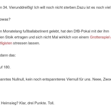
in 34. Vierunddreißig! Ich will noch nicht sterben.Dazu ist es noch viel
sowas?
 Monatelang fußballabstinent gelebt, hat den DfB-Pokal mit der ihm
n Stoik ertragen und sich nicht Mal wirklich von einem
Grottenspiel
ligisten
stressen lassen.
 dann das:
uf 180.
anntes Nullnull, kein noch entspannteres Viernull für uns. Neee, Zwo
.
? Heimsieg? Klar, drei Punkte. Toll.