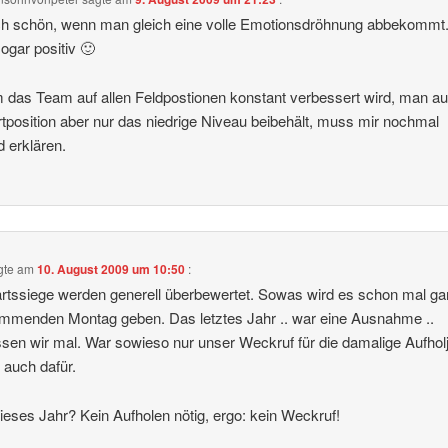
ch schön, wenn man gleich eine volle Emotionsdröhnung abbekommt
ogar positiv 🙂
das Team auf allen Feldpostionen konstant verbessert wird, man au
tposition aber nur das niedrige Niveau beibehält, muss mir nochmal
 erklären.
gte am
10. August 2009 um 10:50
:
tssiege werden generell überbewertet. Sowas wird es schon mal gar
menden Montag geben. Das letztes Jahr .. war eine Ausnahme ..
sen wir mal. War sowieso nur unser Weckruf für die damalige Aufhol
auch dafür.
ieses Jahr? Kein Aufholen nötig, ergo: kein Weckruf!