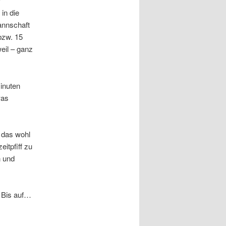
r
in die
annschaft
bzw. 15
weil – ganz
Minuten
was
 das wohl
itpfiff zu
n und
 Bis auf…