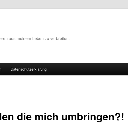
eeren aus meinem Leben zu verbreiten.
m
Datenschutzerklärung
len die mich umbringen?!