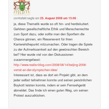
contrafakt
sagte am
25. August 2008 um 13:06
:
ja, diese Thematik wurde so oft hin- und herdiskutiert.
Gehören gesellschaftliche Ethik und Menschenrechte
zum Sport dazu, oder sollte man den Sportlern die
Chance gönnen, ein Riesenevent für ihren
Karrierehöhepunkt mitzumachen. Oder tragen die Spiele
zu der Aufmerksamkeit auf den gewünschten Bereich
bei? Hier wurde viel von den Diskussionen
zusammengefasst:
http://www.realisr-blog.com/2008/08/14/beijing-2008-
verrat-an-der-olympischen-idee/
Interessant ist, dass es dort ein Projekt gibt, an dem
jeder selbst teilnehmen konnte und seinen persönlichen
Boykott leisten konnte, indem er sein Fernsehgerät
abmeldet. Das finde ich einen guten Weg, um seinen
Protest auszudrücken.