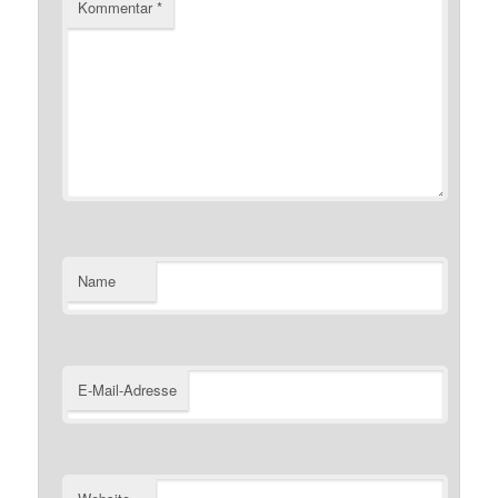
Kommentar
*
Name
E-Mail-Adresse