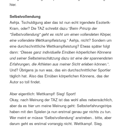
hier.
Selbstvollendung
Aehja. Tschuldigung aber das ist nun echt irgendwie Esoterik-
Kram, oder? Die TAZ schreibt dazu “
Beim Prinzip der
"Selbstvollendung" geht es nicht um einen vollendeten Körper,
eine vollendete Wettkampfleistung.
” Aehja, nicht? Sondern um
eine durchschnittliche Wettkampfleistung? Etwas später folgt
dann: “
Dieses ganz individuelle Einüben körperlichen Könnens
und seiner Selbsteinschätzung dazu ist eine der spannendsten
Erfahrungen, die Athleten aus meiner Sicht erleben können.
”.
Und? Übrigens ja nun was, das ein durchschnittlicher Sportler
täglich hat. Also das Einüben körperlichen Könnens, das der
Autor so toll findet.
Aber eigentlich: Wettkampf! Sieg! Sport!
Okay, nach Meinung der TAZ ist das wohl alles nebensächlich,
aber da es
hier
um meine Meinung geht: Selbsterfahrungstrips
haben mit den Spielen ja nun erstmal genau gar nichts zu tun.
Wer meint er müsse “Selbstvollendung” anstreben.. bitte, aber
darum geht es erstmal vorrangig nicht. Wettkampf. Sieg.