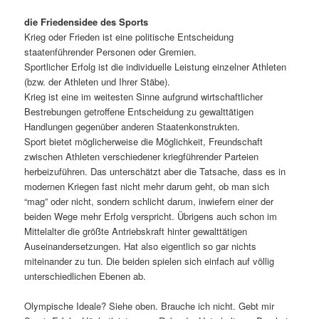
die Friedensidee des Sports
Krieg oder Frieden ist eine politische Entscheidung
staatenführender Personen oder Gremien.
Sportlicher Erfolg ist die individuelle Leistung einzelner Athleten
(bzw. der Athleten und Ihrer Stäbe).
Krieg ist eine im weitesten Sinne aufgrund wirtschaftlicher
Bestrebungen getroffene Entscheidung zu gewalttätigen
Handlungen gegenüber anderen Staatenkonstrukten.
Sport bietet möglicherweise die Möglichkeit, Freundschaft
zwischen Athleten verschiedener kriegführender Parteien
herbeizuführen. Das unterschätzt aber die Tatsache, dass es in
modernen Kriegen fast nicht mehr darum geht, ob man sich
“mag” oder nicht, sondern schlicht darum, inwiefern einer der
beiden Wege mehr Erfolg verspricht. Übrigens auch schon im
Mittelalter die größte Antriebskraft hinter gewalttätigen
Auseinandersetzungen. Hat also eigentlich so gar nichts
miteinander zu tun. Die beiden spielen sich einfach auf völlig
unterschiedlichen Ebenen ab.
Olympische Ideale? Siehe oben. Brauche ich nicht. Gebt mir