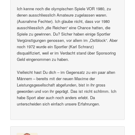
Ich kenne noch die olympischen Spiele VOR 1980, zu
denen ausschliesslich Amateure zugelassen waren.
(Ausnahme Fechter). Ich glaube nicht, dass vor 1980
ausschliesslich „die Reichen“ eine Chance hatten, die
Spiele zu gewinnen. Du? Sicher haben einige Sportler
Vergünstigungen genossen, vor allem im „Ostblock“. Aber
noch 1972 wurde ein Sportler (Karl Schranz)
disqualifiziert, weil er im Verdacht stand über Sponsoring
Geld eingenommen zu haben.
Vielleicht hast Du dich – im Gegensatz zu ein paar alten
Männern – bereits mit der neuen Maxime der
Leistungsgesellschaft abgefunden, bist in ihr gross
geworden und von ihr geprägt. Das ist nicht schlimm. Ich
habe Sport aber auch noch anders erlebt. Da
unterscheiden sich einfach unsere Erfahrungen.