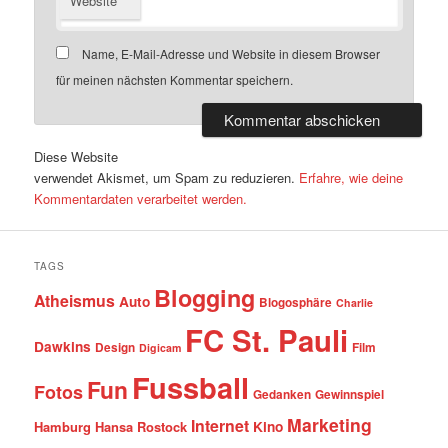
Website
Name, E-Mail-Adresse und Website in diesem Browser
für meinen nächsten Kommentar speichern.
Diese Website
verwendet Akismet, um Spam zu reduzieren.
Erfahre, wie deine
Kommentardaten verarbeitet werden.
TAGS
Blogging
Atheismus
Auto
Blogosphäre
Charlie
FC St. Pauli
Dawkins
Design
Film
Digicam
Fussball
Fun
Fotos
Gedanken
Gewinnspiel
Marketing
Internet
Hamburg
Hansa Rostock
Kino