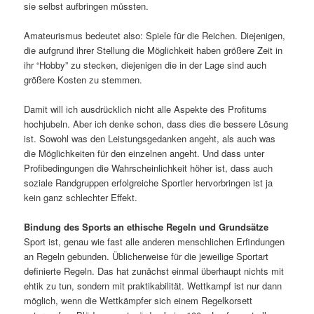
sie selbst aufbringen müssten.
Amateurismus bedeutet also: Spiele für die Reichen. Diejenigen,
die aufgrund ihrer Stellung die Möglichkeit haben größere Zeit in
ihr “Hobby” zu stecken, diejenigen die in der Lage sind auch
größere Kosten zu stemmen.
Damit will ich ausdrücklich nicht alle Aspekte des Profitums
hochjubeln. Aber ich denke schon, dass dies die bessere Lösung
ist. Sowohl was den Leistungsgedanken angeht, als auch was
die Möglichkeiten für den einzelnen angeht. Und dass unter
Profibedingungen die Wahrscheinlichkeit höher ist, dass auch
soziale Randgruppen erfolgreiche Sportler hervorbringen ist ja
kein ganz schlechter Effekt.
Bindung des Sports an ethische Regeln und Grundsätze
Sport ist, genau wie fast alle anderen menschlichen Erfindungen
an Regeln gebunden. Üblicherweise für die jeweilige Sportart
definierte Regeln. Das hat zunächst einmal überhaupt nichts mit
ehtik zu tun, sondern mit praktikabilität. Wettkampf ist nur dann
möglich, wenn die Wettkämpfer sich einem Regelkorsett