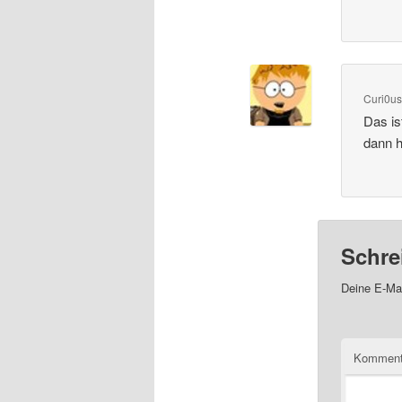
Curi0u
Das is
dann h
Schre
Deine E-Mai
Kommen