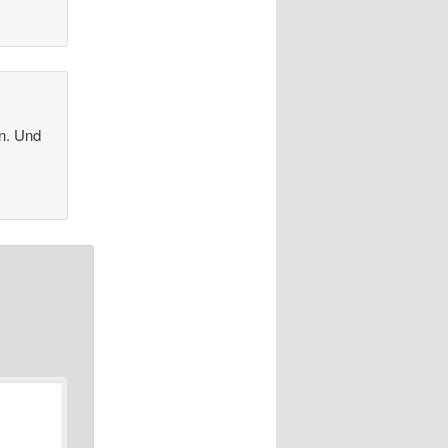
en. Und