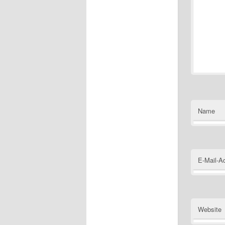
Name
E-Mail-A
Website