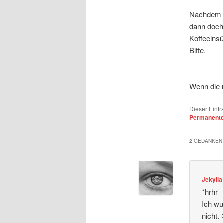
Nachdem i
dann doch.
Koffeeinsü
Bitte.
Wenn die
Dieser Eintr
Permanenter
2 GEDANKEN 
Jekylla
*hrhr
Ich wu
nicht. 