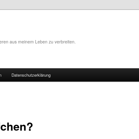
eeren aus meinem Leben zu verbreiten.
m
Datenschutzerklärung
fchen?