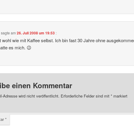
s
sagte am
26. Juli 2008 um 19:53
:
t wohl wie mit Kaffee selbst. Ich bin fast 30 Jahre ohne ausgekomm
atte es mich. 😉
ibe einen Kommentar
l-Adresse wird nicht veröffentlicht.
Erforderliche Felder sind mit
*
markiert
tar
*