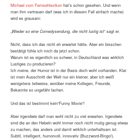
Michael vom Fernsehlexikon
hat’s schon gesehen. Und wenn
man ihm vertrauen darf (was ich in diesem Fall einfach mache)
wird es grausam:
„
Wieder so eine Comedysendung, die nicht lustig ist
“ sagt er.
Nicht, dass ich das nicht eh erwartet hätte. Aber ein bisschen
bestätigt fühle ich mich da jetzt schon.
Warum ist es eigentlich so schwer, in Deutschland was wirklich
Lustiges zu produzieren?
Ich meine, der Humor ist in der Basis doch wohl vorhanden. Klar
ist mein Ausschnitt der Welt nur ein kleiner, aber ich weiß
wenigstens teilweise, worüber meine Kollegen, Freunde,
Bekannte so ungefähr lachen.
Und das ist bestimmt kein“Funny Movie“!
Aber irgendwie darf man wohl nicht zu viel erwarten. Irgendwie
sind die an den Hebeln wohl immer noch nicht mutig genug etwas
zu machen, das anders und damit wirklich unterhaltsam ist.
Subtil, intelligent, humorvoll, innovativ (Buzzword-Bingo!).