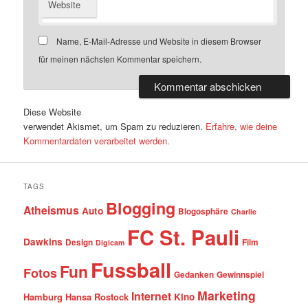
Website
Name, E-Mail-Adresse und Website in diesem Browser
für meinen nächsten Kommentar speichern.
Diese Website
verwendet Akismet, um Spam zu reduzieren.
Erfahre, wie deine
Kommentardaten verarbeitet werden.
TAGS
Blogging
Atheismus
Auto
Blogosphäre
Charlie
FC St. Pauli
Dawkins
Design
Film
Digicam
Fussball
Fun
Fotos
Gedanken
Gewinnspiel
Marketing
Internet
Hamburg
Hansa Rostock
Kino