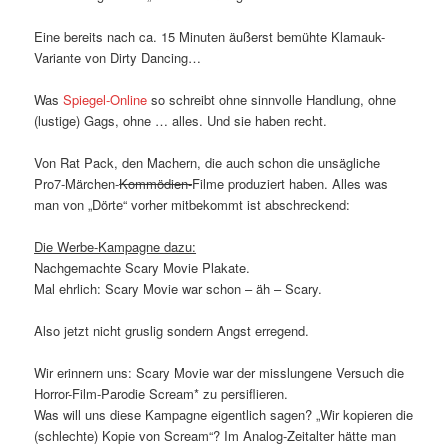
Eine bereits nach ca. 15 Minuten äußerst bemühte Klamauk-
Variante von Dirty Dancing…
Was
Spiegel-Online
so schreibt ohne sinnvolle Handlung, ohne
(lustige) Gags, ohne … alles. Und sie haben recht.
Von Rat Pack, den Machern, die auch schon die unsägliche
Pro7-Märchen-
Kommödien-
Filme produziert haben. Alles was
man von „Dörte“ vorher mitbekommt ist abschreckend:
Die Werbe-Kampagne dazu:
Nachgemachte Scary Movie Plakate.
Mal ehrlich: Scary Movie war schon – äh – Scary.
Also jetzt nicht gruslig sondern Angst erregend.
Wir erinnern uns: Scary Movie war der misslungene Versuch die
Horror-Film-Parodie Scream* zu persiflieren.
Was will uns diese Kampagne eigentlich sagen? „Wir kopieren die
(schlechte) Kopie von Scream“? Im Analog-Zeitalter hätte man