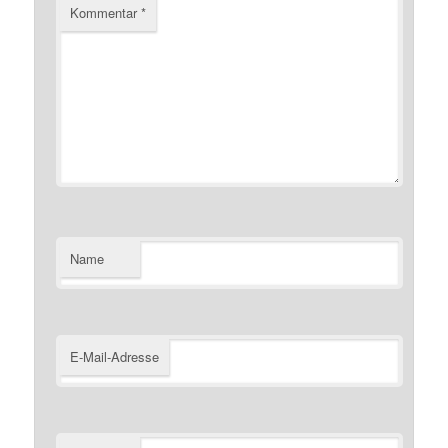
Kommentar
*
Name
E-Mail-Adresse