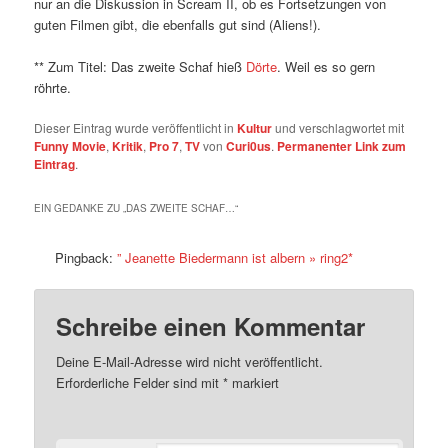
nur an die Diskussion in Scream II, ob es Fortsetzungen von
guten Filmen gibt, die ebenfalls gut sind (Aliens!).
** Zum Titel: Das zweite Schaf hieß
Dörte
. Weil es so gern
röhrte.
Dieser Eintrag wurde veröffentlicht in
Kultur
und verschlagwortet mit
Funny Movie
,
Kritik
,
Pro 7
,
TV
von
Curi0us
.
Permanenter Link zum
Eintrag
.
EIN GEDANKE ZU „
DAS ZWEITE SCHAF…
“
Pingback:
” Jeanette Biedermann ist albern » ring2*
Schreibe einen Kommentar
Deine E-Mail-Adresse wird nicht veröffentlicht.
Erforderliche Felder sind mit
*
markiert