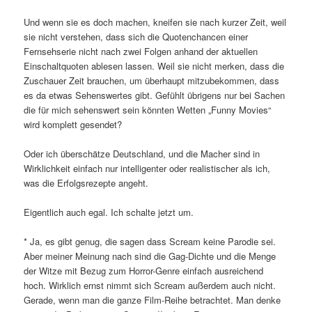
Und wenn sie es doch machen, kneifen sie nach kurzer Zeit, weil
sie nicht verstehen, dass sich die Quotenchancen einer
Fernsehserie nicht nach zwei Folgen anhand der aktuellen
Einschaltquoten ablesen lassen. Weil sie nicht merken, dass die
Zuschauer Zeit brauchen, um überhaupt mitzubekommen, dass
es da etwas Sehenswertes gibt. Gefühlt übrigens nur bei Sachen
die für mich sehenswert sein könnten Wetten „Funny Movies“
wird komplett gesendet?
Oder ich überschätze Deutschland, und die Macher sind in
Wirklichkeit einfach nur intelligenter oder realistischer als ich,
was die Erfolgsrezepte angeht.
Eigentlich auch egal. Ich schalte jetzt um.
* Ja, es gibt genug, die sagen dass Scream keine Parodie sei.
Aber meiner Meinung nach sind die Gag-Dichte und die Menge
der Witze mit Bezug zum Horror-Genre einfach ausreichend
hoch. Wirklich ernst nimmt sich Scream außerdem auch nicht.
Gerade, wenn man die ganze Film-Reihe betrachtet. Man denke