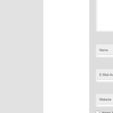
Name
E-Mail-A
Website
Name, E