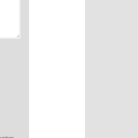
peichern.