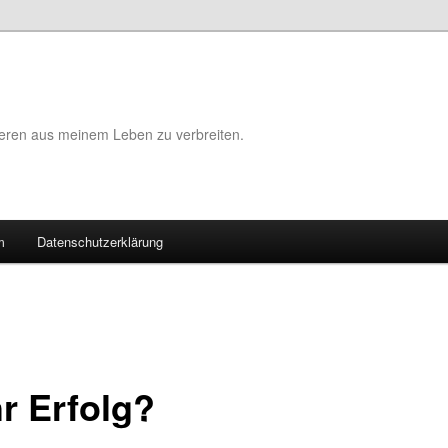
eeren aus meinem Leben zu verbreiten.
m
Datenschutzerklärung
r Erfolg?