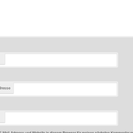
dresse
-Mail-Adresse und Website in diesem Browser für meinen nächsten Kommentar s