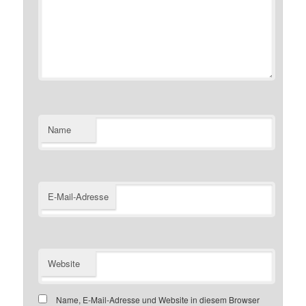
Name
E-Mail-Adresse
Website
Name, E-Mail-Adresse und Website in diesem Browser