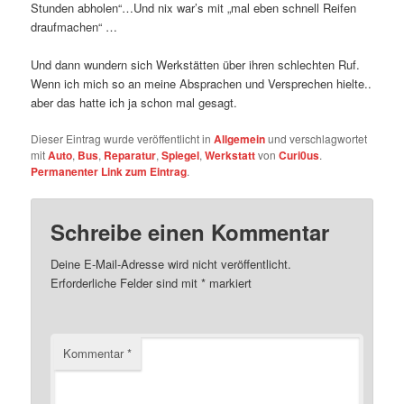
Stunden abholen“…Und nix war’s mit „mal eben schnell Reifen
draufmachen“ …
Und dann wundern sich Werkstätten über ihren schlechten Ruf.
Wenn ich mich so an meine Absprachen und Versprechen hielte..
aber das hatte ich ja schon mal gesagt.
Dieser Eintrag wurde veröffentlicht in
Allgemein
und verschlagwortet
mit
Auto
,
Bus
,
Reparatur
,
Spiegel
,
Werkstatt
von
Curi0us
.
Permanenter Link zum Eintrag
.
Schreibe einen Kommentar
Deine E-Mail-Adresse wird nicht veröffentlicht.
Erforderliche Felder sind mit
*
markiert
Kommentar
*