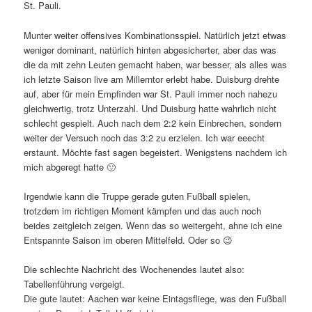
St. Pauli.
Munter weiter offensives Kombinationsspiel. Natürlich jetzt etwas
weniger dominant, natürlich hinten abgesicherter, aber das was
die da mit zehn Leuten gemacht haben, war besser, als alles was
ich letzte Saison live am Millerntor erlebt habe. Duisburg drehte
auf, aber für mein Empfinden war St. Pauli immer noch nahezu
gleichwertig, trotz Unterzahl. Und Duisburg hatte wahrlich nicht
schlecht gespielt. Auch nach dem 2:2 kein Einbrechen, sondern
weiter der Versuch noch das 3:2 zu erzielen. Ich war eeecht
erstaunt. Möchte fast sagen begeistert. Wenigstens nachdem ich
mich abgeregt hatte 🙂
Irgendwie kann die Truppe gerade guten Fußball spielen,
trotzdem im richtigen Moment kämpfen und das auch noch
beides zeitgleich zeigen. Wenn das so weitergeht, ahne ich eine
Entspannte Saison im oberen Mittelfeld. Oder so 😉
Die schlechte Nachricht des Wochenendes lautet also:
Tabellenführung vergeigt.
Die gute lautet: Aachen war keine Eintagsfliege, was den Fußball