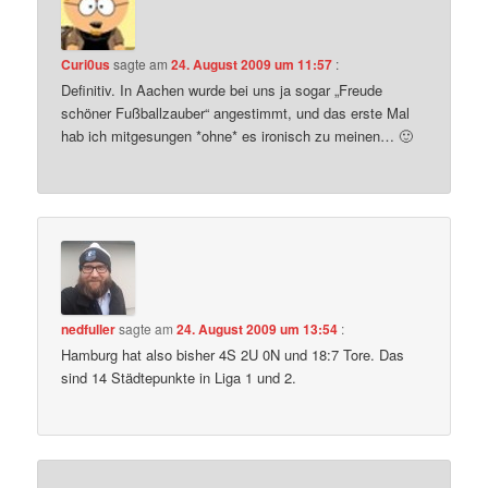
Curi0us
sagte am
24. August 2009 um 11:57
:
Definitiv. In Aachen wurde bei uns ja sogar „Freude
schöner Fußballzauber“ angestimmt, und das erste Mal
hab ich mitgesungen *ohne* es ironisch zu meinen… 🙂
nedfuller
sagte am
24. August 2009 um 13:54
:
Hamburg hat also bisher 4S 2U 0N und 18:7 Tore. Das
sind 14 Städtepunkte in Liga 1 und 2.