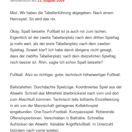
Veröffentlicht am
23. August 2009
Mist. Wir haben die Tabellenführung abgegeben. Nach einem
Heimspiel. So wird das nix.
Okay, Spaß beiseite. Fußball ist ja auch nix zum lachen.
Eigentlich ist der zweite Tabellenplatz nach dem dritten Spieltag
ja mehr wert, als der erste Tabellenplatz nach dem zweiten
Spieltag. Soweit klar? Ich habe damit übrigens nicht gesagt,
dass der zwölfte Tabellenplatz nach dem dreizehnten Spieltag
noch besser ist. Ähm, sagte ich schon Spaß beiseite?
Fußball. Also so richtiger, guter, technisch höherwertiger Fußball:
Ballstafetten. Durchdachte Spielzüge. Koordiniertes Spiel aus der
Abwehr. Schnell das Mittelfeld überbrückend nach vorn und dort
zum Abschluß kommen. Technisch teils brilliante Einzelleistung
in ein von der Mannschaft getragenes Kollektivspiel
eingebunden. One-Touch-Football. Kurzpassspiel. Rotierende
Offensivpositionen. Verschieben in Ballnähe. Schnelles
Aufrücken der Abwehr. Variabler Angriffsfußball. In Unterzahl
trotzdem nach vorne spielen.