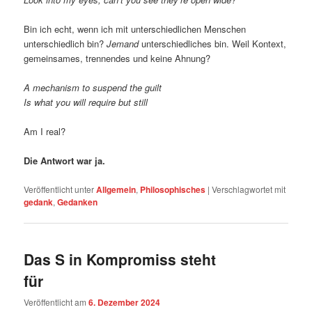
Bin ich echt, wenn ich mit unterschiedlichen Menschen
unterschiedlich bin?
Jemand
unterschiedliches bin. Weil Kontext,
gemeinsames, trennendes und keine Ahnung?
A mechanism to suspend the guilt
Is what you will require but still
Am I real?
Die Antwort war ja.
Veröffentlicht unter
Allgemein
,
Philosophisches
|
Verschlagwortet mit
gedank
,
Gedanken
Das S in Kompromiss steht
für
Veröffentlicht am
6. Dezember 2024