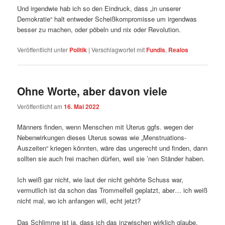
Und irgendwie hab ich so den Eindruck, dass „in unserer
Demokratie“ halt entweder Scheißkompromisse um irgendwas
besser zu machen, oder pöbeln und nix oder Revolution.
Veröffentlicht unter
Politik
|
Verschlagwortet mit
Fundis
,
Realos
Ohne Worte, aber davon viele
Veröffentlicht am
16. Mai 2022
Männers finden, wenn Menschen mit Uterus ggfs. wegen der
Nebenwirkungen dieses Uterus sowas wie „Menstruations-
Auszeiten“ kriegen könnten, wäre das ungerecht und finden, dann
sollten sie auch frei machen dürfen, weil sie ’nen Ständer haben.
Ich weiß gar nicht, wie laut der nicht gehörte Schuss war,
vermutlich ist da schon das Trommelfell geplatzt, aber… ich weiß
nicht mal, wo ich anfangen will, echt jetzt?
Das Schlimme ist ja, dass ich das inzwischen wirklich glaube.