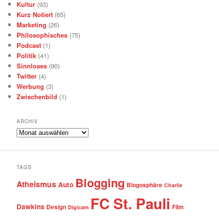
Kultur
(93)
Kurz Notiert
(65)
Marketing
(26)
Philosophisches
(75)
Podcast
(1)
Politik
(41)
Sinnloses
(90)
Twitter
(4)
Werbung
(3)
Zwischenbild
(1)
ARCHIV
Archiv
TAGS
Blogging
Atheismus
Auto
Blogosphäre
Charlie
FC St. Pauli
Dawkins
Design
Film
Digicam