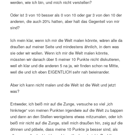
werden, wie ich bin, und mich nicht verstellen?
Oder ist 3 von 10 besser als 0 von 10 oder gar 3 von den 10 der
anderen, die auch 20% hatten, aber halt das Gegenteil von mir
sind?
Ich mein klar, wenn ich mir die Welt malen könnte, wären alle da
draußen auf meiner Seite und mindestens ähnlich, in dem was
sie oder wir wollen. Wenn ich mir die Welt malen könnte,
müssten wir danach über 5 meiner 10 Punkte nicht diskutieren,
weil eh klar und die anderen 5 na ja, wir finden schon ne Mitte,
weil die und ich eben EIGENTLICH sehr nah beieinander.
Aber ich kann nicht malen und die Welt ist die Welt und jetzt
was?
Entweder, ich beiß mir auf die Zunge, versuche so viel „ich
hinkriege“ von meinen Punkten irgendwie auf die Welt zu bappen
und dann an den Stellen wenigstens etwas mitzumalen, oder ich
beiß mir nicht auf die Zunge, stell mich draußen hin, zeig auf die
drinnen und pöbele, dass meine 10 Punkte ja besser sind, als