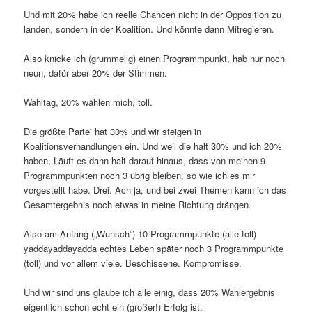
Und mit 20% habe ich reelle Chancen nicht in der Opposition zu
landen, sondern in der Koalition. Und könnte dann Mitregieren.
Also knicke ich (grummelig) einen Programmpunkt, hab nur noch
neun, dafür aber 20% der Stimmen.
Wahltag, 20% wählen mich, toll.
Die größte Partei hat 30% und wir steigen in
Koalitionsverhandlungen ein. Und weil die halt 30% und ich 20%
haben, Läuft es dann halt darauf hinaus, dass von meinen 9
Programmpunkten noch 3 übrig bleiben, so wie ich es mir
vorgestellt habe. Drei. Ach ja, und bei zwei Themen kann ich das
Gesamtergebnis noch etwas in meine Richtung drängen.
Also am Anfang („Wunsch“) 10 Programmpunkte (alle toll)
yaddayaddayadda echtes Leben später noch 3 Programmpunkte
(toll) und vor allem viele. Beschissene. Kompromisse.
Und wir sind uns glaube ich alle einig, dass 20% Wahlergebnis
eigentlich schon echt ein (großer!) Erfolg ist.