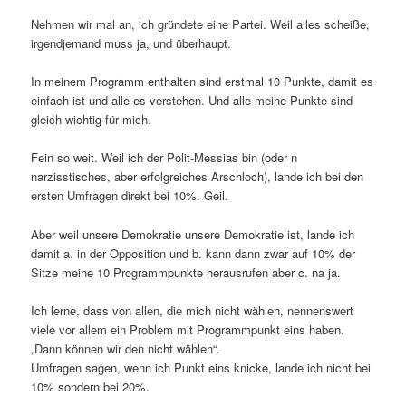
Nehmen wir mal an, ich gründete eine Partei. Weil alles scheiße,
irgendjemand muss ja, und überhaupt.
In meinem Programm enthalten sind erstmal 10 Punkte, damit es
einfach ist und alle es verstehen. Und alle meine Punkte sind
gleich wichtig für mich.
Fein so weit. Weil ich der Polit-Messias bin (oder n
narzisstisches, aber erfolgreiches Arschloch), lande ich bei den
ersten Umfragen direkt bei 10%. Geil.
Aber weil unsere Demokratie unsere Demokratie ist, lande ich
damit a. in der Opposition und b. kann dann zwar auf 10% der
Sitze meine 10 Programmpunkte herausrufen aber c. na ja.
Ich lerne, dass von allen, die mich nicht wählen, nennenswert
viele vor allem ein Problem mit Programmpunkt eins haben.
„Dann können wir den nicht wählen“.
Umfragen sagen, wenn ich Punkt eins knicke, lande ich nicht bei
10% sondern bei 20%.