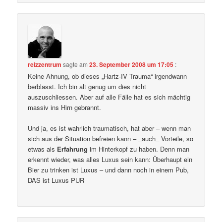
reizzentrum
sagte am
23. September 2008 um 17:05
:
Keine Ahnung, ob dieses „Hartz-IV Trauma“ irgendwann
berblasst. Ich bin alt genug um dies nicht
auszuschliessen. Aber auf alle Fälle hat es sich mächtig
massiv ins Hirn gebrannt.
Und ja, es ist wahrlich traumatisch, hat aber – wenn man
sich aus der Situation befreien kann – _auch_ Vorteile, so
etwas als
Erfahrung
im Hinterkopf zu haben. Denn man
erkennt wieder, was alles Luxus sein kann: Überhaupt ein
Bier zu trinken ist Luxus – und dann noch in einem Pub,
DAS ist Luxus PUR