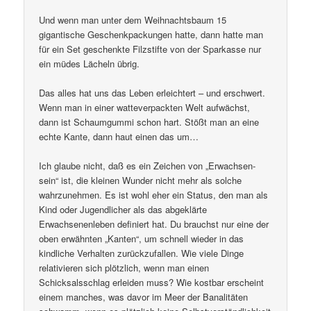
Und wenn man unter dem Weihnachtsbaum 15
gigantische Geschenkpackungen hatte, dann hatte man
für ein Set geschenkte Filzstifte von der Sparkasse nur
ein müdes Lächeln übrig.
Das alles hat uns das Leben erleichtert – und erschwert.
Wenn man in einer watteverpackten Welt aufwächst,
dann ist Schaumgummi schon hart. Stößt man an eine
echte Kante, dann haut einen das um…
Ich glaube nicht, daß es ein Zeichen von „Erwachsen-
sein“ ist, die kleinen Wunder nicht mehr als solche
wahrzunehmen. Es ist wohl eher ein Status, den man als
Kind oder Jugendlicher als das abgeklärte
Erwachsenenleben definiert hat. Du brauchst nur eine der
oben erwähnten „Kanten“, um schnell wieder in das
kindliche Verhalten zurückzufallen. Wie viele Dinge
relativieren sich plötzlich, wenn man einen
Schicksalsschlag erleiden muss? Wie kostbar erscheint
einem manches, was davor im Meer der Banalitäten