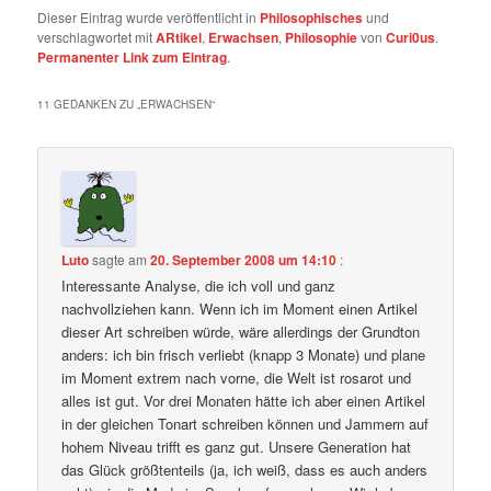
Dieser Eintrag wurde veröffentlicht in
Philosophisches
und
verschlagwortet mit
ARtikel
,
Erwachsen
,
Philosophie
von
Curi0us
.
Permanenter Link zum Eintrag
.
11 GEDANKEN ZU „
ERWACHSEN
“
Luto
sagte am
20. September 2008 um 14:10
:
Interessante Analyse, die ich voll und ganz
nachvollziehen kann. Wenn ich im Moment einen Artikel
dieser Art schreiben würde, wäre allerdings der Grundton
anders: ich bin frisch verliebt (knapp 3 Monate) und plane
im Moment extrem nach vorne, die Welt ist rosarot und
alles ist gut. Vor drei Monaten hätte ich aber einen Artikel
in der gleichen Tonart schreiben können und Jammern auf
hohem Niveau trifft es ganz gut. Unsere Generation hat
das Glück größtenteils (ja, ich weiß, dass es auch anders