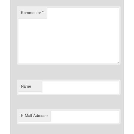
Kommentar
*
Name
E-Mail-Adresse