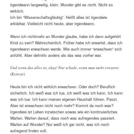
irgendwann langweilig, klein. Wunder gibt es nicht. Nicht so
wirklich.
Ich bin “Wissenschaftsgläubig”. Heißt alles ist irgendwie
erklärbar. Vielleicht nicht heute, aber irgendwann.
Wenn ich nichtmehr an Wunder glaube, habe ich dann aufgehört
Kind zu sein? Wahrscheinlich. Früher habe ich erwartet, dass ich
irgendwann erwachsen werde. Wie auch immer “erwachsen” sich
anfühlt. Aber definitiv anders als das was vorher war.
Und wenn das alles ist, okay! Nur schade, wenn man mehr erwartet
(Kettcar)
Heute bin ich nicht wirklich erwachsen. Oder doch? Beruflich
sicherlich. Ich weiß was ich tue, ich weiß was ich kann. Ich kann
was ich tue. Ich kann meinen eigenen Haushalt führen. Passt.
Aber ist erwachsen nicht noch mehr? Kommt da noch was?
Irgendwie ist Leben inzwischen sowas wie ein kontinuierliches
Warten. Warten darauf, dass noch was aufregendes passiert.
Warten auf Wunder? Nur weiß ich gar nicht, was ich noch
aufregend finden soll.