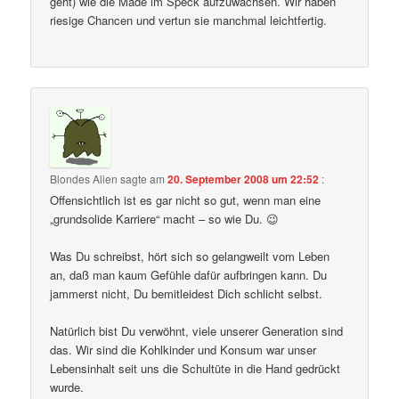
geht) wie die Made im Speck aufzuwachsen. Wir haben
riesige Chancen und vertun sie manchmal leichtfertig.
Blondes Alien
sagte am
20. September 2008 um 22:52
:
Offensichtlich ist es gar nicht so gut, wenn man eine
„grundsolide Karriere“ macht – so wie Du. 😉
Was Du schreibst, hört sich so gelangweilt vom Leben
an, daß man kaum Gefühle dafür aufbringen kann. Du
jammerst nicht, Du bemitleidest Dich schlicht selbst.
Natürlich bist Du verwöhnt, viele unserer Generation sind
das. Wir sind die Kohlkinder und Konsum war unser
Lebensinhalt seit uns die Schultüte in die Hand gedrückt
wurde.