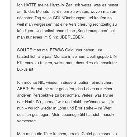
Ich HATTE meine Hartz-IV Zeit, ich weiss, was es heisst,
am 5. des Monats nicht mehr zu wissen, wovon man am
nächsten Tag seine GRUNDnahrungsmittel kaufen soll,
weil man vergessen hat eine Versicherung rechtzeitig zu
kündigen. Und selbst ohne diese „Sonderausgaben“ hat
man nur eines im Sinn: ÜBERLEBEN.
SOLLTE man mal ETWAS Geld über haben, um
tatsächlich alle paar Monate in seinem Lieblingspub EIN
Killkenny zu trinken, weiss man, dass dies ein absoluter
Luxus ist.
Ich möchte NIE wieder in diese Situation reinrutschen,
ABER: Es hat mir sehr geholfen, das Leben aus einer
anderen Perspektive zu betrachten. Vieles, was früher
(vor Hartz-IV) „normal“ war und nicht erwähnenswert, ist
nun – wo ich wieder in Lohn und Brot stehe – im Wert
deutlich gestiegen. Mein Lebensgefühl hat sich massiv
verbessert.
Man muss die Täler kennen, um die Gipfel geniessen zu