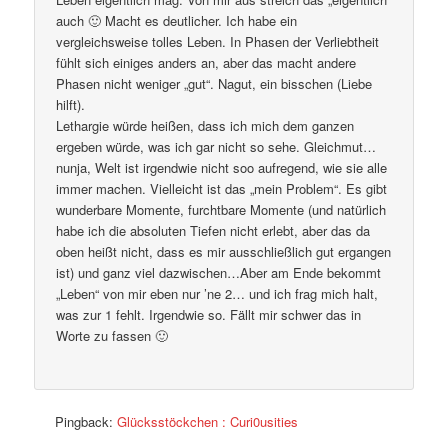
auch 🙂 Macht es deutlicher. Ich habe ein
vergleichsweise tolles Leben. In Phasen der Verliebtheit
fühlt sich einiges anders an, aber das macht andere
Phasen nicht weniger „gut“. Nagut, ein bisschen (Liebe
hilft).
Lethargie würde heißen, dass ich mich dem ganzen
ergeben würde, was ich gar nicht so sehe. Gleichmut…
nunja, Welt ist irgendwie nicht soo aufregend, wie sie alle
immer machen. Vielleicht ist das „mein Problem“. Es gibt
wunderbare Momente, furchtbare Momente (und natürlich
habe ich die absoluten Tiefen nicht erlebt, aber das da
oben heißt nicht, dass es mir ausschließlich gut ergangen
ist) und ganz viel dazwischen…Aber am Ende bekommt
„Leben“ von mir eben nur ’ne 2… und ich frag mich halt,
was zur 1 fehlt. Irgendwie so. Fällt mir schwer das in
Worte zu fassen 🙂
Pingback:
Glücksstöckchen : Curi0usities