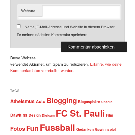
Website
Name, E-Mail-Adresse und Website in diesem Browser
für meinen nächsten Kommentar speichern.
Diese Website
verwendet Akismet, um Spam zu reduzieren.
Erfahre, wie deine
Kommentardaten verarbeitet werden.
TAGS
Blogging
Atheismus
Auto
Blogosphäre
Charlie
FC St. Pauli
Dawkins
Design
Film
Digicam
Fussball
Fun
Fotos
Gedanken
Gewinnspiel