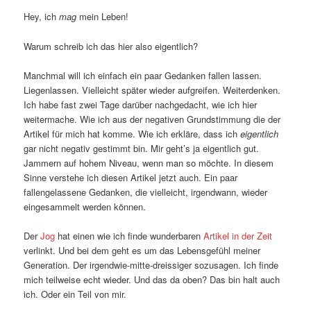
Hey, ich
mag
mein Leben!
Warum schreib ich das hier also eigentlich?
Manchmal will ich einfach ein paar Gedanken fallen lassen.
Liegenlassen. Vielleicht später wieder aufgreifen. Weiterdenken.
Ich habe fast zwei Tage darüber nachgedacht, wie ich hier
weitermache. Wie ich aus der negativen Grundstimmung die der
Artikel für mich hat komme. Wie ich erkläre, dass ich
eigentlich
gar nicht negativ gestimmt bin. Mir geht’s ja eigentlich gut.
Jammern auf hohem Niveau, wenn man so möchte. In diesem
Sinne verstehe ich diesen Artikel jetzt auch. Ein paar
fallengelassene Gedanken, die vielleicht, irgendwann, wieder
eingesammelt werden können.
Der
Jog
hat einen wie ich finde wunderbaren
Artikel in der Zeit
verlinkt. Und bei dem geht es um das Lebensgefühl meiner
Generation. Der irgendwie-mitte-dreissiger sozusagen. Ich finde
mich teilweise echt wieder. Und das da oben? Das bin halt auch
ich. Oder ein Teil von mir.