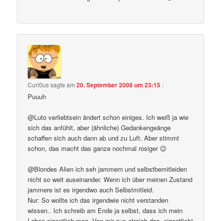
Curi0us
sagte am
20. September 2008 um 23:15
:
Puuuh
@Luto verliebtsein ändert schon einiges. Ich weiß ja wie
sich das anfühlt, aber (ähnliche) Gedankengeänge
schaffen sich auch dann ab und zu Luft. Aber stimmt
schon, das macht das ganze nochmal rosiger 😉
@Blondes Alien ich seh jammern und selbstbemitleiden
nicht so weit auseinander. Wenn ich über meinen Zustand
jammere ist es irgendwo auch Selbstmitleid.
Nur: So wollte ich das irgendwie nicht verstanden
wissen.. Ich schreib am Ende ja selbst, dass ich mein
Leben eigentlich mag. Von mir aus streich das „eigentlich“