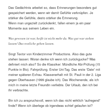
Das Gedächtnis arbeitet so, dass Erinnerungen besonders gut
gespeichert werden, wenn wir damit Gefühle verknüpfen. Je
stärker die Gefühle, desto stärker die Erinnerung.
Wenn man ungezielt zurückdenkt, fallen einem ja ein paar
Momente aus seinem Leben ein.
Was gewesen ist war, heißt ist nicht mehr da. Was gut war stehen
lassen! Das restliche gehen lassen.
Singt Textor von Kinderzimmer Productions. Also das gute
stehen lassen: Woran denke ich wenn ich zurückgucke? Was
definiert mich also? So die Klassiker: Mündliche Abi-Prüfung (15
Punkte in Bio). Fahrprüfung. Erster Uni-Tag. Das erste “Date” mit
meiner späteren Exfrau. Klassenerhalt mit St. Pauli in der 2. Liga
gegen Oberhausen (1999 glaube ich). Das Wochenende, als ich
mich in meine letzte Freundin verliebte. Der Urlaub, den ich bei
ihr verbrachte.
Bin ich zu anspruchsvoll, wenn ich das nicht wirklich “aufregend”
finde? Wenn ich überlege ob irgendwas schief gelaufen ist?