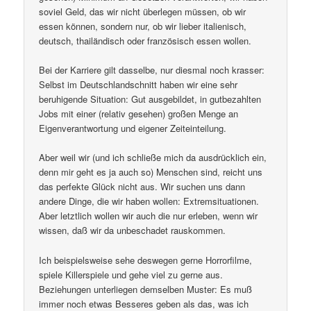
soviel Geld, das wir nicht überlegen müssen, ob wir
essen können, sondern nur, ob wir lieber italienisch,
deutsch, thailändisch oder französisch essen wollen.
Bei der Karriere gilt dasselbe, nur diesmal noch krasser:
Selbst im Deutschlandschnitt haben wir eine sehr
beruhigende Situation: Gut ausgebildet, in gutbezahlten
Jobs mit einer (relativ gesehen) großen Menge an
Eigenverantwortung und eigener Zeiteinteilung.
Aber weil wir (und ich schließe mich da ausdrücklich ein,
denn mir geht es ja auch so) Menschen sind, reicht uns
das perfekte Glück nicht aus. Wir suchen uns dann
andere Dinge, die wir haben wollen: Extremsituationen.
Aber letztlich wollen wir auch die nur erleben, wenn wir
wissen, daß wir da unbeschadet rauskommen.
Ich beispielsweise sehe deswegen gerne Horrorfilme,
spiele Killerspiele und gehe viel zu gerne aus.
Beziehungen unterliegen demselben Muster: Es muß
immer noch etwas Besseres geben als das, was ich